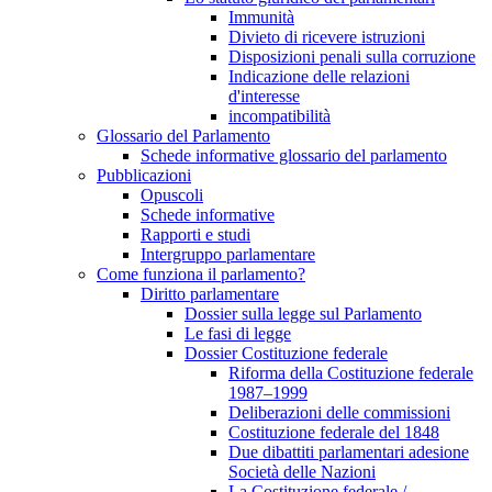
Immunità
Divieto di ricevere istruzioni
Disposizioni penali sulla corruzione
Indicazione delle relazioni
d'interesse
incompatibilità
Glossario del Parlamento
Schede informative glossario del parlamento
Pubblicazioni
Opuscoli
Schede informative
Rapporti e studi
Intergruppo parlamentare
Come funziona il parlamento?
Diritto parlamentare
Dossier sulla legge sul Parlamento
Le fasi di legge
Dossier Costituzione federale
Riforma della Costituzione federale
1987–1999
Deliberazioni delle commissioni
Costituzione federale del 1848
Due dibattiti parlamentari adesione
Società delle Nazioni
La Costituzione federale /