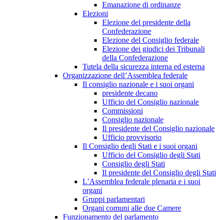
Emanazione di ordinanze
Elezioni
Elezione del presidente della
Confederazione
Elezione del Consiglio federale
Elezione dei giudici dei Tribunali
della Confederazione
Tutela della sicurezza interna ed esterna
Organizzazione dell’Assemblea federale
Il consiglio nazionale e i suoi organi
presidente decano
Ufficio del Consiglio nazionale
Commissioni
Consiglio nazionale
Il presidente del Consiglio nazionale
Ufficio provvisorio
Il Consiglio degli Stati e i suoi organi
Ufficio del Consiglio degli Stati
Consiglio degli Stati
Il presidente del Consiglio degli Stati
L’Assemblea federale plenaria e i suoi
organi
Gruppi parlamentari
Organi comuni alle due Camere
Funzionamento del parlamento