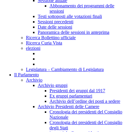
Sessione attuale
Abbonamento dei programmi delle
sessioni
Testi sottoposti alle votazioni finali
Sessioni precedenti
Date delle sessioni
Panoramica delle sessioni in anteprima
Ricerca Bollettino ufficiale
Ricerca Curia Vista
elezioni
Legislatura – Cambiamento di Legislatura
Il Parlamento
Archivio
Archivio gruppi
Presidenti dei gruppi dal 1917
Ex gruppi parlamentari
Archivio dell’ordine dei posti a sedere
Archivio Presidenti delle Camere
Cronologia dei presidenti del Consiglio
Nazionale
Cronologia dei presidenti del Consiglio
degli Stati