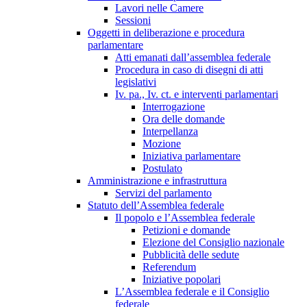
Lavori nelle Camere
Sessioni
Oggetti in deliberazione e procedura
parlamentare
Atti emanati dall’assemblea federale
Procedura in caso di disegni di atti
legislativi
Iv. pa., Iv. ct. e interventi parlamentari
Interrogazione
Ora delle domande
Interpellanza
Mozione
Iniziativa parlamentare
Postulato
Amministrazione e infrastruttura
Servizi del parlamento
Statuto dell’Assemblea federale
Il popolo e l’Assemblea federale
Petizioni e domande
Elezione del Consiglio nazionale
Pubblicità delle sedute
Referendum
Iniziative popolari
L’Assemblea federale e il Consiglio
federale