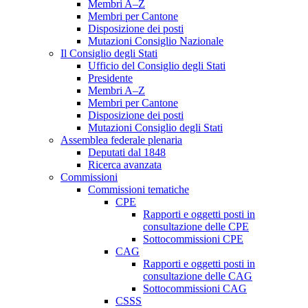
Membri A–Z
Membri per Cantone
Disposizione dei posti
Mutazioni Consiglio Nazionale
Il Consiglio degli Stati
Ufficio del Consiglio degli Stati
Presidente
Membri A–Z
Membri per Cantone
Disposizione dei posti
Mutazioni Consiglio degli Stati
Assemblea federale plenaria
Deputati dal 1848
Ricerca avanzata
Commissioni
Commissioni tematiche
CPE
Rapporti e oggetti posti in
consultazione delle CPE
Sottocommissioni CPE
CAG
Rapporti e oggetti posti in
consultazione delle CAG
Sottocommissioni CAG
CSSS