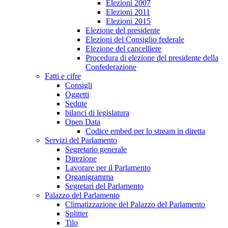
Elezioni 2007
Elezioni 2011
Elezioni 2015
Elezione del presidente
Elezioni del Consiglio federale
Elezione del cancelliere
Procedura di elezione del presidente della
Confederazione
Fatti e cifre
Consigli
Oggetti
Sedute
bilanci di legislatura
Open Data
Codice embed per lo stream in diretta
Servizi del Parlamento
Segretario generale
Direzione
Lavorare per il Parlamento
Organigramma
Segretari del Parlamento
Palazzo del Parlamento
Climatizzazione del Palazzo del Parlamento
Splitter
Tilo