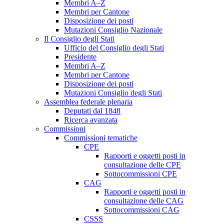
Membri A–Z
Membri per Cantone
Disposizione dei posti
Mutazioni Consiglio Nazionale
Il Consiglio degli Stati
Ufficio del Consiglio degli Stati
Presidente
Membri A–Z
Membri per Cantone
Disposizione dei posti
Mutazioni Consiglio degli Stati
Assemblea federale plenaria
Deputati dal 1848
Ricerca avanzata
Commissioni
Commissioni tematiche
CPE
Rapporti e oggetti posti in
consultazione delle CPE
Sottocommissioni CPE
CAG
Rapporti e oggetti posti in
consultazione delle CAG
Sottocommissioni CAG
CSSS