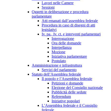
Lavori nelle Camere
Sessioni
Oggetti in deliberazione e procedura
parlamentare
Atti emanati dall’assemblea federale
Procedura in caso di disegni di atti
legislativi
Iv. pa., Iv. ct. e interventi parlamentari
Interrogazione
Ora delle domande
Interpellanza
Mozione
Iniziativa parlamentare
Postulato
Amministrazione e infrastruttura
Servizi del parlamento
Statuto dell’Assemblea federale
Il popolo e l’Assemblea federale
Petizioni e domande
Elezione del Consiglio nazionale
Pubblicità delle sedute
Referendum
Iniziative popolari
L’Assemblea federale e il Consiglio
federale