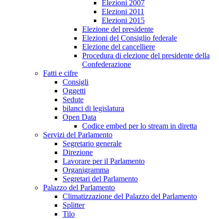
Elezioni 2007
Elezioni 2011
Elezioni 2015
Elezione del presidente
Elezioni del Consiglio federale
Elezione del cancelliere
Procedura di elezione del presidente della
Confederazione
Fatti e cifre
Consigli
Oggetti
Sedute
bilanci di legislatura
Open Data
Codice embed per lo stream in diretta
Servizi del Parlamento
Segretario generale
Direzione
Lavorare per il Parlamento
Organigramma
Segretari del Parlamento
Palazzo del Parlamento
Climatizzazione del Palazzo del Parlamento
Splitter
Tilo