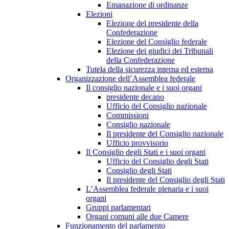
Emanazione di ordinanze
Elezioni
Elezione del presidente della
Confederazione
Elezione del Consiglio federale
Elezione dei giudici dei Tribunali
della Confederazione
Tutela della sicurezza interna ed esterna
Organizzazione dell’Assemblea federale
Il consiglio nazionale e i suoi organi
presidente decano
Ufficio del Consiglio nazionale
Commissioni
Consiglio nazionale
Il presidente del Consiglio nazionale
Ufficio provvisorio
Il Consiglio degli Stati e i suoi organi
Ufficio del Consiglio degli Stati
Consiglio degli Stati
Il presidente del Consiglio degli Stati
L’Assemblea federale plenaria e i suoi
organi
Gruppi parlamentari
Organi comuni alle due Camere
Funzionamento del parlamento