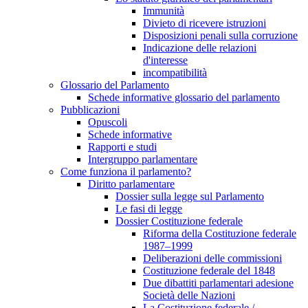
Immunità
Divieto di ricevere istruzioni
Disposizioni penali sulla corruzione
Indicazione delle relazioni
d'interesse
incompatibilità
Glossario del Parlamento
Schede informative glossario del parlamento
Pubblicazioni
Opuscoli
Schede informative
Rapporti e studi
Intergruppo parlamentare
Come funziona il parlamento?
Diritto parlamentare
Dossier sulla legge sul Parlamento
Le fasi di legge
Dossier Costituzione federale
Riforma della Costituzione federale
1987–1999
Deliberazioni delle commissioni
Costituzione federale del 1848
Due dibattiti parlamentari adesione
Società delle Nazioni
La Costituzione federale /