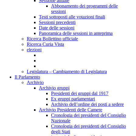
Sessione attuale
Abbonamento dei programmi delle
sessioni
Testi sottoposti alle votazioni finali
Sessioni precedenti
Date delle sessioni
Panoramica delle sessioni in anteprima
Ricerca Bollettino ufficiale
Ricerca Curia Vista
elezioni
Legislatura – Cambiamento di Legislatura
Il Parlamento
Archivio
Archivio gruppi
Presidenti dei gruppi dal 1917
Ex gruppi parlamentari
Archivio dell’ordine dei posti a sedere
Archivio Presidenti delle Camere
Cronologia dei presidenti del Consiglio
Nazionale
Cronologia dei presidenti del Consiglio
degli Stati