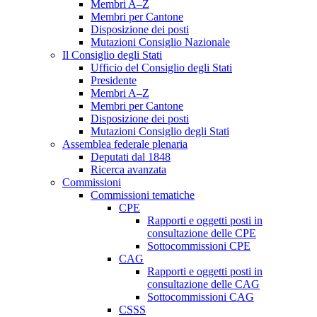
Membri A–Z
Membri per Cantone
Disposizione dei posti
Mutazioni Consiglio Nazionale
Il Consiglio degli Stati
Ufficio del Consiglio degli Stati
Presidente
Membri A–Z
Membri per Cantone
Disposizione dei posti
Mutazioni Consiglio degli Stati
Assemblea federale plenaria
Deputati dal 1848
Ricerca avanzata
Commissioni
Commissioni tematiche
CPE
Rapporti e oggetti posti in
consultazione delle CPE
Sottocommissioni CPE
CAG
Rapporti e oggetti posti in
consultazione delle CAG
Sottocommissioni CAG
CSSS