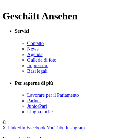
Geschäft Ansehen
Servizi
Contatto
News
Agenda
Galleria di foto
Impressum
Basi legali
Per saperne di più
Lavorare per il Parlamento
Parlnet
JuniorParl
Lingua facile
©
X
LinkedIn
Facebook
YouTube
Instagram