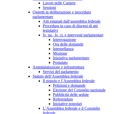
Lavori nelle Camere
Sessioni
Oggetti in deliberazione e procedura
parlamentare
Atti emanati dall’assemblea federale
Procedura in caso di disegni di atti
legislativi
Iv. pa., Iv. ct. e interventi parlamentari
Interrogazione
Ora delle domande
Interpellanza
Mozione
Iniziativa parlamentare
Postulato
Amministrazione e infrastruttura
Servizi del parlamento
Statuto dell’Assemblea federale
Il popolo e l’Assemblea federale
Petizioni e domande
Elezione del Consiglio nazionale
Pubblicità delle sedute
Referendum
Iniziative popolari
L’Assemblea federale e il Consiglio
federale