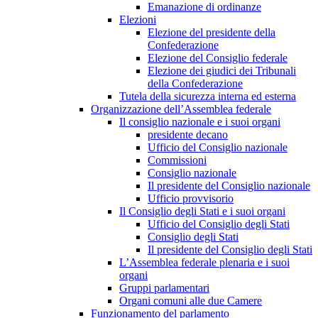
Emanazione di ordinanze
Elezioni
Elezione del presidente della
Confederazione
Elezione del Consiglio federale
Elezione dei giudici dei Tribunali
della Confederazione
Tutela della sicurezza interna ed esterna
Organizzazione dell’Assemblea federale
Il consiglio nazionale e i suoi organi
presidente decano
Ufficio del Consiglio nazionale
Commissioni
Consiglio nazionale
Il presidente del Consiglio nazionale
Ufficio provvisorio
Il Consiglio degli Stati e i suoi organi
Ufficio del Consiglio degli Stati
Consiglio degli Stati
Il presidente del Consiglio degli Stati
L’Assemblea federale plenaria e i suoi
organi
Gruppi parlamentari
Organi comuni alle due Camere
Funzionamento del parlamento