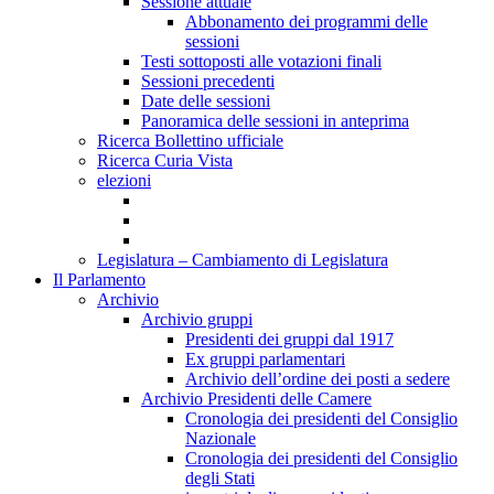
Sessione attuale
Abbonamento dei programmi delle
sessioni
Testi sottoposti alle votazioni finali
Sessioni precedenti
Date delle sessioni
Panoramica delle sessioni in anteprima
Ricerca Bollettino ufficiale
Ricerca Curia Vista
elezioni
Legislatura – Cambiamento di Legislatura
Il Parlamento
Archivio
Archivio gruppi
Presidenti dei gruppi dal 1917
Ex gruppi parlamentari
Archivio dell’ordine dei posti a sedere
Archivio Presidenti delle Camere
Cronologia dei presidenti del Consiglio
Nazionale
Cronologia dei presidenti del Consiglio
degli Stati