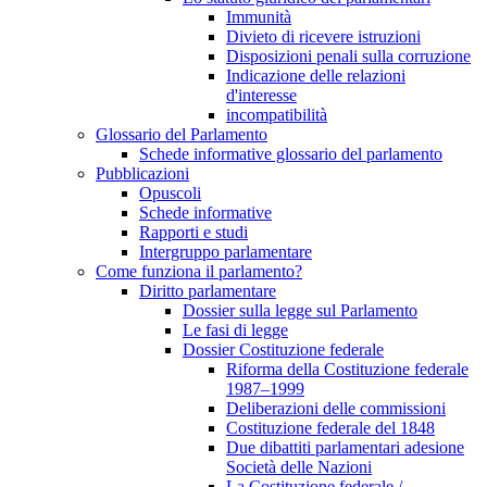
Immunità
Divieto di ricevere istruzioni
Disposizioni penali sulla corruzione
Indicazione delle relazioni
d'interesse
incompatibilità
Glossario del Parlamento
Schede informative glossario del parlamento
Pubblicazioni
Opuscoli
Schede informative
Rapporti e studi
Intergruppo parlamentare
Come funziona il parlamento?
Diritto parlamentare
Dossier sulla legge sul Parlamento
Le fasi di legge
Dossier Costituzione federale
Riforma della Costituzione federale
1987–1999
Deliberazioni delle commissioni
Costituzione federale del 1848
Due dibattiti parlamentari adesione
Società delle Nazioni
La Costituzione federale /