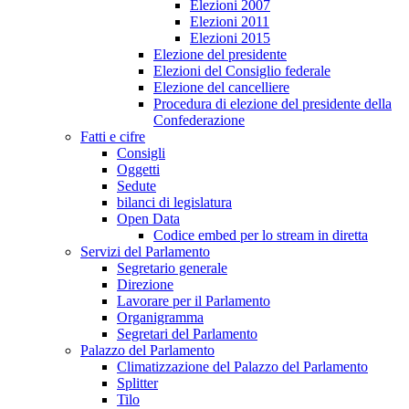
Elezioni 2007
Elezioni 2011
Elezioni 2015
Elezione del presidente
Elezioni del Consiglio federale
Elezione del cancelliere
Procedura di elezione del presidente della
Confederazione
Fatti e cifre
Consigli
Oggetti
Sedute
bilanci di legislatura
Open Data
Codice embed per lo stream in diretta
Servizi del Parlamento
Segretario generale
Direzione
Lavorare per il Parlamento
Organigramma
Segretari del Parlamento
Palazzo del Parlamento
Climatizzazione del Palazzo del Parlamento
Splitter
Tilo