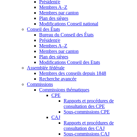
Président/e
Membres A–Z
Membres par canton
Plan des sièges
Modifications Conseil national
Conseil des États
Bureau du Conseil des États
Président/e
Membres A–Z
Membres par canton
Plan des sièges
Modifications Conseil des Etats
Assemblée fédérale
Membres des conseils depuis 1848
Recherche avancée
Commissions
Commissions thématiques
CPE
Rapports et procédures de
consultation des CPE
Sous-commissions CPE
CAJ
Rapports et procédures de
consultation des CAJ
Sous-commissions CAJ