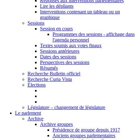
Réponses aux interventions parlementaires
Lire les dépliants
Interventions contenant un tableau ou un
graphique
Sessions
Session en cours
Programmes des sessions - affichage dans
l'agenda personnel
Textes soumis aux votes finaux
Sessions antérieures
Dates des sessions
Perspectives des sessions
Résumés
Recherche Bulletin officiel
Recherche Curia Vista
Élections
Législature – changement de législature
Le parlement
Archive
Archive groupes
Présidence de groupe depuis 1917
Anciens groupes parlementaires