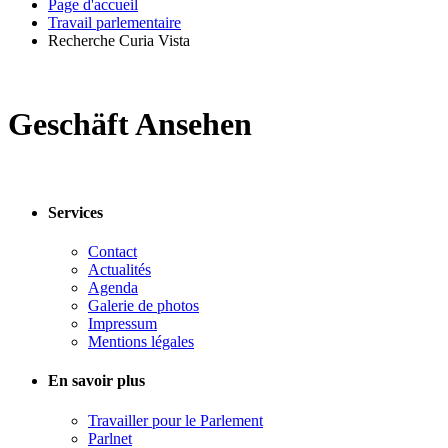
Page d'accueil
Travail parlementaire
Recherche Curia Vista
Geschäft Ansehen
Services
Contact
Actualités
Agenda
Galerie de photos
Impressum
Mentions légales
En savoir plus
Travailler pour le Parlement
Parlnet