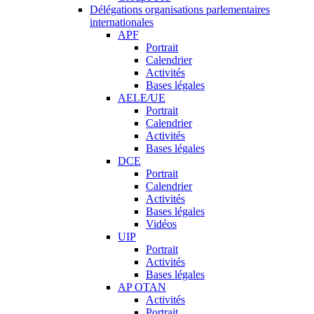
Délégations organisations parlementaires
internationales
APF
Portrait
Calendrier
Activités
Bases légales
AELE/UE
Portrait
Calendrier
Activités
Bases légales
DCE
Portrait
Calendrier
Activités
Bases légales
Vidéos
UIP
Portrait
Activités
Bases légales
AP OTAN
Activités
Portrait