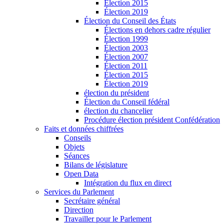
Élection 2015
Élection 2019
Élection du Conseil des États
Élections en dehors cadre régulier
Élection 1999
Élection 2003
Élection 2007
Élection 2011
Élection 2015
Élection 2019
élection du président
Élection du Conseil fédéral
élection du chancelier
Procédure élection président Confédération
Faits et données chiffrées
Conseils
Objets
Séances
Bilans de législature
Open Data
Intégration du flux en direct
Services du Parlement
Secrétaire général
Direction
Travailler pour le Parlement