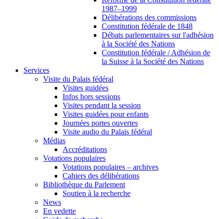
1987–1999
Délibérations des commissions
Constitution fédérale de 1848
Débats parlementaires sur l'adhésion
à la Société des Nations
Constitution fédérale / Adhésion de
la Suisse à la Société des Nations
Services
Visite du Palais fédéral
Visites guidées
Infos hors sessions
Visites pendant la session
Visites guidées pour enfants
Journées portes ouvertes
Visite audio du Palais fédéral
Médias
Accréditations
Votations populaires
Votations populaires – archives
Cahiers des délibérations
Bibliothèque du Parlement
Soutien à la recherche
News
En vedette