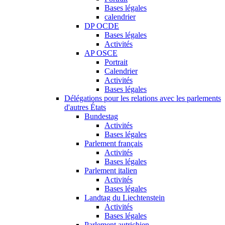
Bases légales
calendrier
DP OCDE
Bases légales
Activités
AP OSCE
Portrait
Calendrier
Activités
Bases légales
Délégations pour les relations avec les parlements
d'autres États
Bundestag
Activités
Bases légales
Parlement français
Activités
Bases légales
Parlement italien
Activités
Bases légales
Landtag du Liechtenstein
Activités
Bases légales
Parlement autrichien