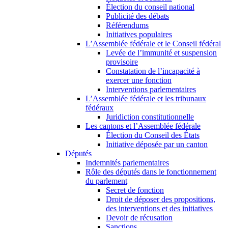
Élection du conseil national
Publicité des débats
Référendums
Initiatives populaires
L’Assemblée fédérale et le Conseil fédéral
Levée de l’immunité et suspension
provisoire
Constatation de l’incapacité à
exercer une fonction
Interventions parlementaires
L’Assemblée fédérale et les tribunaux
fédéraux
Juridiction constitutionnelle
Les cantons et l’Assemblée fédérale
Élection du Conseil des États
Initiative déposée par un canton
Députés
Indemnités parlementaires
Rôle des députés dans le fonctionnement
du parlement
Secret de fonction
Droit de déposer des propositions,
des interventions et des initiatives
Devoir de récusation
Sanctions