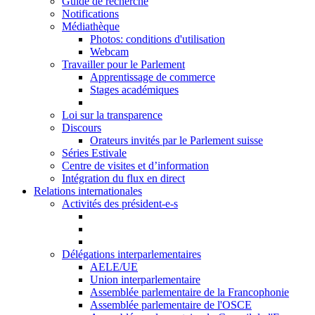
Guide de recherche
Notifications
Médiathèque
Photos: conditions d'utilisation
Webcam
Travailler pour le Parlement
Apprentissage de commerce
Stages académiques
Loi sur la transparence
Discours
Orateurs invités par le Parlement suisse
Séries Estivale
Centre de visites et d’information
Intégration du flux en direct
Relations internationales
Activités des président-e-s
Délégations interparlementaires
AELE/UE
Union interparlementaire
Assemblée parlementaire de la Francophonie
Assemblée parlementaire de l'OSCE