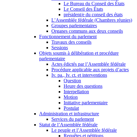
Le Bureau du Conseil des États
Le Conseil des États
président/e du conseil des états
L’Assemblée fédérale (Chambres réunies)
Groupes parlementaires
Organes communs aux deux conseils
Fonctionnement du parlement
Travaux des conseils
Sessions
Objets soumis à délibération et procédure
parlementaire
Actes édictés par l’Assemblée fédérale
Procédure applicable aux projets d’actes
Iv. pa., Iv. ct. et interventions
Question
Heure des questions
Interpellation
Motion
Initiative parlementaire
Postulat
Administration et infrastructure
Services du parlement
Statut de l’Assemblée fédérale
Le peuple et l’Assemblée fédérale
Requêtes et pétitions