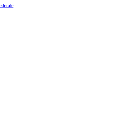
ederale