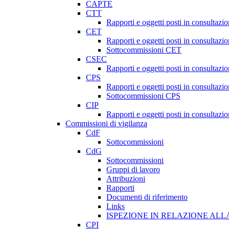
CAPTE
CTT
Rapporti e oggetti posti in consultazi
CET
Rapporti e oggetti posti in consultazi
Sottocommissioni CET
CSEC
Rapporti e oggetti posti in consultaz
CPS
Rapporti e oggetti posti in consultazi
Sottocommissioni CPS
CIP
Rapporti e oggetti posti in consultazi
Commissioni di vigilanza
CdF
Sottocommissioni
CdG
Sottocommissioni
Gruppi di lavoro
Attribuzioni
Rapporti
Documenti di riferimento
Links
ISPEZIONE IN RELAZIONE ALL
CPI