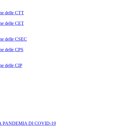
one delle CTT
one delle CET
ione delle CSEC
one delle CPS
one delle CIP
A PANDEMIA DI COVID-19