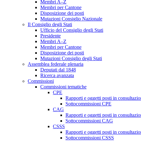
Membri A–Z
Membri per Cantone
Disposizione dei posti
Mutazioni Consiglio Nazionale
Il Consiglio degli Stati
Ufficio del Consiglio degli Stati
Presidente
Membri A–Z
Membri per Cantone
Disposizione dei posti
Mutazioni Consiglio degli Stati
Assemblea federale plenaria
Deputati dal 1848
Ricerca avanzata
Commissioni
Commissioni tematiche
CPE
Rapporti e oggetti posti in consultazi
Sottocommissioni CPE
CAG
Rapporti e oggetti posti in consultaz
Sottocommissioni CAG
CSSS
Rapporti e oggetti posti in consultaz
Sottocommissioni CSSS