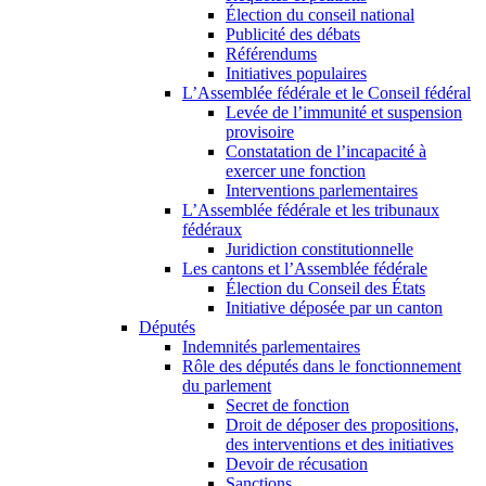
Élection du conseil national
Publicité des débats
Référendums
Initiatives populaires
L’Assemblée fédérale et le Conseil fédéral
Levée de l’immunité et suspension
provisoire
Constatation de l’incapacité à
exercer une fonction
Interventions parlementaires
L’Assemblée fédérale et les tribunaux
fédéraux
Juridiction constitutionnelle
Les cantons et l’Assemblée fédérale
Élection du Conseil des États
Initiative déposée par un canton
Députés
Indemnités parlementaires
Rôle des députés dans le fonctionnement
du parlement
Secret de fonction
Droit de déposer des propositions,
des interventions et des initiatives
Devoir de récusation
Sanctions