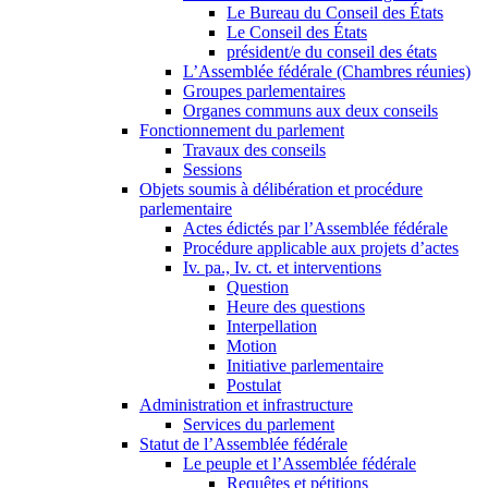
Le Bureau du Conseil des États
Le Conseil des États
président/e du conseil des états
L’Assemblée fédérale (Chambres réunies)
Groupes parlementaires
Organes communs aux deux conseils
Fonctionnement du parlement
Travaux des conseils
Sessions
Objets soumis à délibération et procédure
parlementaire
Actes édictés par l’Assemblée fédérale
Procédure applicable aux projets d’actes
Iv. pa., Iv. ct. et interventions
Question
Heure des questions
Interpellation
Motion
Initiative parlementaire
Postulat
Administration et infrastructure
Services du parlement
Statut de l’Assemblée fédérale
Le peuple et l’Assemblée fédérale
Requêtes et pétitions