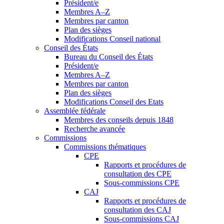
Président/e
Membres A–Z
Membres par canton
Plan des sièges
Modifications Conseil national
Conseil des États
Bureau du Conseil des États
Président/e
Membres A–Z
Membres par canton
Plan des sièges
Modifications Conseil des Etats
Assemblée fédérale
Membres des conseils depuis 1848
Recherche avancée
Commissions
Commissions thématiques
CPE
Rapports et procédures de
consultation des CPE
Sous-commissions CPE
CAJ
Rapports et procédures de
consultation des CAJ
Sous-commissions CAJ