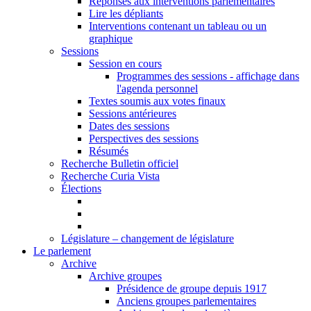
Réponses aux interventions parlementaires
Lire les dépliants
Interventions contenant un tableau ou un
graphique
Sessions
Session en cours
Programmes des sessions - affichage dans
l'agenda personnel
Textes soumis aux votes finaux
Sessions antérieures
Dates des sessions
Perspectives des sessions
Résumés
Recherche Bulletin officiel
Recherche Curia Vista
Élections
Législature – changement de législature
Le parlement
Archive
Archive groupes
Présidence de groupe depuis 1917
Anciens groupes parlementaires