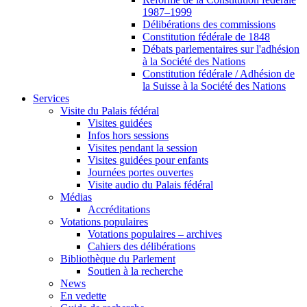
1987–1999
Délibérations des commissions
Constitution fédérale de 1848
Débats parlementaires sur l'adhésion
à la Société des Nations
Constitution fédérale / Adhésion de
la Suisse à la Société des Nations
Services
Visite du Palais fédéral
Visites guidées
Infos hors sessions
Visites pendant la session
Visites guidées pour enfants
Journées portes ouvertes
Visite audio du Palais fédéral
Médias
Accréditations
Votations populaires
Votations populaires – archives
Cahiers des délibérations
Bibliothèque du Parlement
Soutien à la recherche
News
En vedette