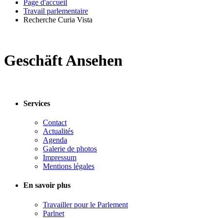
Page d'accueil
Travail parlementaire
Recherche Curia Vista
Geschäft Ansehen
Services
Contact
Actualités
Agenda
Galerie de photos
Impressum
Mentions légales
En savoir plus
Travailler pour le Parlement
Parlnet