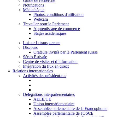
Guide de recherche
Notifications
Médiathèque
Photos: conditions d'utilisation
Webcam
Travailler pour le Parlement
Apprentissage de commerce
Stages académiques
Loi sur la transparence
Discours
Orateurs invités par le Parlement suisse
Séries Estivale
Centre de visites et d’information
Intégration du flux en direct
Relations internationales
Activités des président-e-s
Délégations interparlementaires
AELE/UE
Union interparlementaire
Assemblée parlementaire de la Francophonie
Assemblée parlementaire de l'OSCE