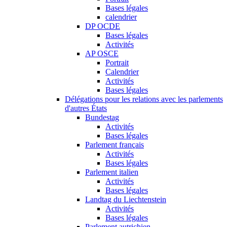
Bases légales
calendrier
DP OCDE
Bases légales
Activités
AP OSCE
Portrait
Calendrier
Activités
Bases légales
Délégations pour les relations avec les parlements
d'autres États
Bundestag
Activités
Bases légales
Parlement français
Activités
Bases légales
Parlement italien
Activités
Bases légales
Landtag du Liechtenstein
Activités
Bases légales
Parlement autrichien