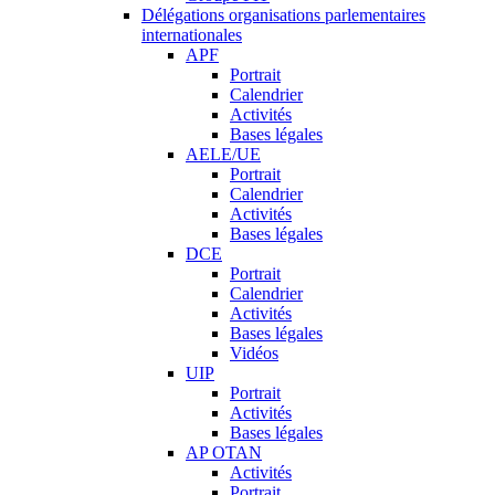
Délégations organisations parlementaires
internationales
APF
Portrait
Calendrier
Activités
Bases légales
AELE/UE
Portrait
Calendrier
Activités
Bases légales
DCE
Portrait
Calendrier
Activités
Bases légales
Vidéos
UIP
Portrait
Activités
Bases légales
AP OTAN
Activités
Portrait