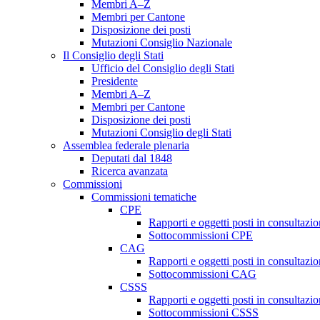
Membri A–Z
Membri per Cantone
Disposizione dei posti
Mutazioni Consiglio Nazionale
Il Consiglio degli Stati
Ufficio del Consiglio degli Stati
Presidente
Membri A–Z
Membri per Cantone
Disposizione dei posti
Mutazioni Consiglio degli Stati
Assemblea federale plenaria
Deputati dal 1848
Ricerca avanzata
Commissioni
Commissioni tematiche
CPE
Rapporti e oggetti posti in consultazi
Sottocommissioni CPE
CAG
Rapporti e oggetti posti in consultaz
Sottocommissioni CAG
CSSS
Rapporti e oggetti posti in consultaz
Sottocommissioni CSSS