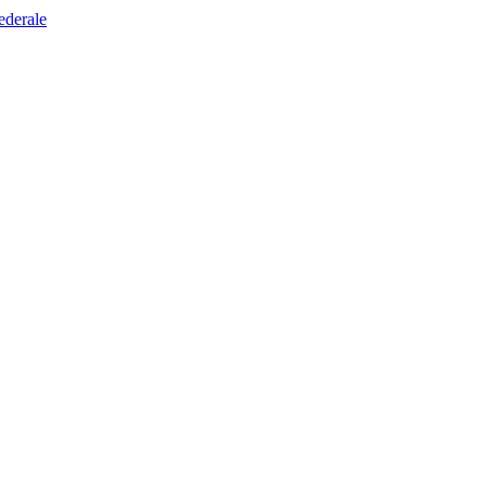
ederale