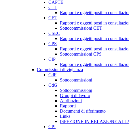
CAPTE
CTT
Rapporti e oggetti posti in consultazi
CET
Rapporti e oggetti posti in consultazi
Sottocommissioni CET
CSEC
Rapporti e oggetti posti in consultaz
CPS
Rapporti e oggetti posti in consultazi
Sottocommissioni CPS
CIP
Rapporti e oggetti posti in consultazi
Commissioni di vigilanza
CdF
Sottocommissioni
CdG
Sottocommissioni
Gruppi di lavoro
Attribuzioni
Rapporti
Documenti di riferimento
Links
ISPEZIONE IN RELAZIONE ALL
CPI