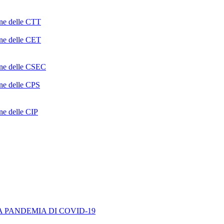
one delle CTT
one delle CET
ione delle CSEC
one delle CPS
one delle CIP
A PANDEMIA DI COVID-19