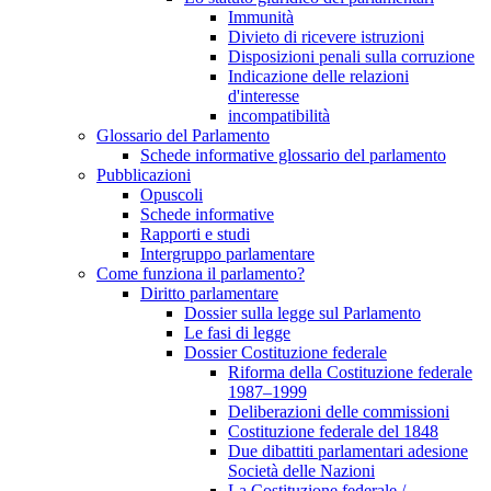
Immunità
Divieto di ricevere istruzioni
Disposizioni penali sulla corruzione
Indicazione delle relazioni
d'interesse
incompatibilità
Glossario del Parlamento
Schede informative glossario del parlamento
Pubblicazioni
Opuscoli
Schede informative
Rapporti e studi
Intergruppo parlamentare
Come funziona il parlamento?
Diritto parlamentare
Dossier sulla legge sul Parlamento
Le fasi di legge
Dossier Costituzione federale
Riforma della Costituzione federale
1987–1999
Deliberazioni delle commissioni
Costituzione federale del 1848
Due dibattiti parlamentari adesione
Società delle Nazioni
La Costituzione federale /