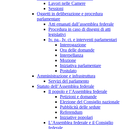
Lavori nelle Camere
Sessioni
Oggetti in deliberazione e procedura
parlamentare
Atti emanati dall’assemblea federale
Procedura in caso di disegni di atti
legislativi
Iv. pa., Iv. ct. e interventi parlamentari
Interrogazione
Ora delle domande
Interpellanza
Mozione
Iniziativa parlamentare
Postulato
Amministrazione e infrastruttura
Servizi del parlamento
Statuto dell’Assemblea federale
Il popolo e l’Assemblea federale
Petizioni e domande
Elezione del Consiglio nazionale
Pubblicità delle sedute
Referendum
Iniziative popolari
L’Assemblea federale e il Consiglio
federale