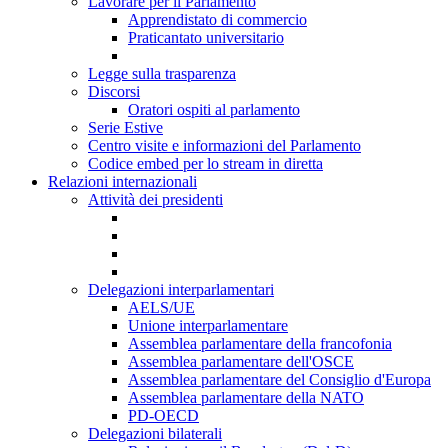
Lavorare per il Parlamento
Apprendistato di commercio
Praticantato universitario
Legge sulla trasparenza
Discorsi
Oratori ospiti al parlamento
Serie Estive
Centro visite e informazioni del Parlamento
Codice embed per lo stream in diretta
Relazioni internazionali
Attività dei presidenti
Delegazioni interparlamentari
AELS/UE
Unione interparlamentare
Assemblea parlamentare della francofonia
Assemblea parlamentare dell'OSCE
Assemblea parlamentare del Consiglio d'Europa
Assemblea parlamentare della NATO
PD-OECD
Delegazioni bilaterali