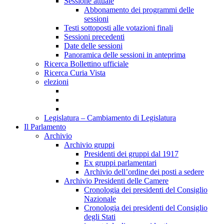
Sessione attuale
Abbonamento dei programmi delle
sessioni
Testi sottoposti alle votazioni finali
Sessioni precedenti
Date delle sessioni
Panoramica delle sessioni in anteprima
Ricerca Bollettino ufficiale
Ricerca Curia Vista
elezioni
Legislatura – Cambiamento di Legislatura
Il Parlamento
Archivio
Archivio gruppi
Presidenti dei gruppi dal 1917
Ex gruppi parlamentari
Archivio dell’ordine dei posti a sedere
Archivio Presidenti delle Camere
Cronologia dei presidenti del Consiglio
Nazionale
Cronologia dei presidenti del Consiglio
degli Stati