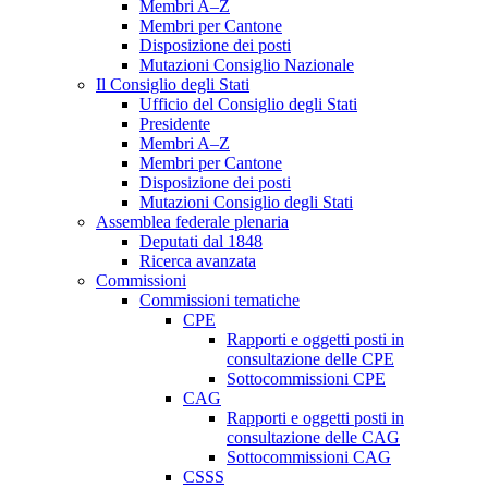
Membri A–Z
Membri per Cantone
Disposizione dei posti
Mutazioni Consiglio Nazionale
Il Consiglio degli Stati
Ufficio del Consiglio degli Stati
Presidente
Membri A–Z
Membri per Cantone
Disposizione dei posti
Mutazioni Consiglio degli Stati
Assemblea federale plenaria
Deputati dal 1848
Ricerca avanzata
Commissioni
Commissioni tematiche
CPE
Rapporti e oggetti posti in
consultazione delle CPE
Sottocommissioni CPE
CAG
Rapporti e oggetti posti in
consultazione delle CAG
Sottocommissioni CAG
CSSS