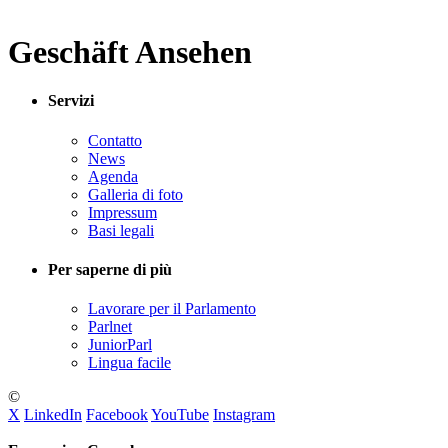
Geschäft Ansehen
Servizi
Contatto
News
Agenda
Galleria di foto
Impressum
Basi legali
Per saperne di più
Lavorare per il Parlamento
Parlnet
JuniorParl
Lingua facile
©
X
LinkedIn
Facebook
YouTube
Instagram