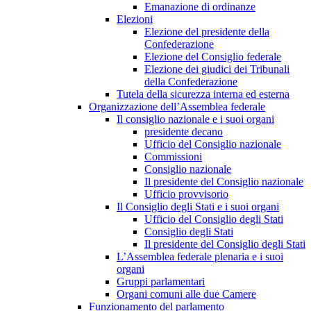
Emanazione di ordinanze
Elezioni
Elezione del presidente della
Confederazione
Elezione del Consiglio federale
Elezione dei giudici dei Tribunali
della Confederazione
Tutela della sicurezza interna ed esterna
Organizzazione dell’Assemblea federale
Il consiglio nazionale e i suoi organi
presidente decano
Ufficio del Consiglio nazionale
Commissioni
Consiglio nazionale
Il presidente del Consiglio nazionale
Ufficio provvisorio
Il Consiglio degli Stati e i suoi organi
Ufficio del Consiglio degli Stati
Consiglio degli Stati
Il presidente del Consiglio degli Stati
L’Assemblea federale plenaria e i suoi
organi
Gruppi parlamentari
Organi comuni alle due Camere
Funzionamento del parlamento