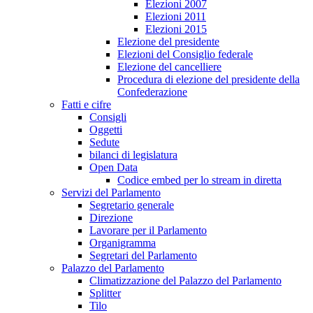
Elezioni 2007
Elezioni 2011
Elezioni 2015
Elezione del presidente
Elezioni del Consiglio federale
Elezione del cancelliere
Procedura di elezione del presidente della
Confederazione
Fatti e cifre
Consigli
Oggetti
Sedute
bilanci di legislatura
Open Data
Codice embed per lo stream in diretta
Servizi del Parlamento
Segretario generale
Direzione
Lavorare per il Parlamento
Organigramma
Segretari del Parlamento
Palazzo del Parlamento
Climatizzazione del Palazzo del Parlamento
Splitter
Tilo