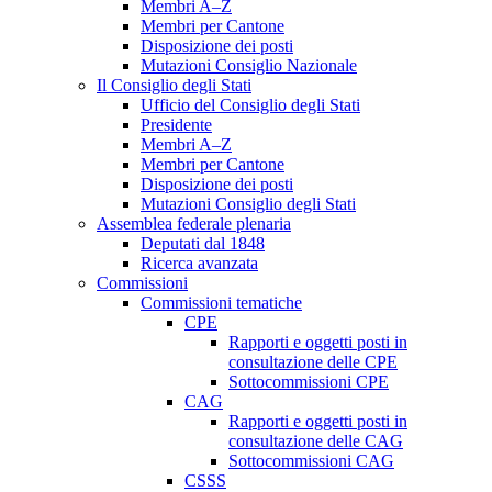
Membri A–Z
Membri per Cantone
Disposizione dei posti
Mutazioni Consiglio Nazionale
Il Consiglio degli Stati
Ufficio del Consiglio degli Stati
Presidente
Membri A–Z
Membri per Cantone
Disposizione dei posti
Mutazioni Consiglio degli Stati
Assemblea federale plenaria
Deputati dal 1848
Ricerca avanzata
Commissioni
Commissioni tematiche
CPE
Rapporti e oggetti posti in
consultazione delle CPE
Sottocommissioni CPE
CAG
Rapporti e oggetti posti in
consultazione delle CAG
Sottocommissioni CAG
CSSS