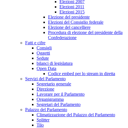
Elezioni 2007
Elezioni 2011
Elezioni 2015
Elezione del presidente
Elezioni del Consiglio federale
Elezione del cancelliere
Procedura di elezione del presidente della
Confederazione
Fatti e cifre
Consigli
Oggetti
Sedute
bilanci di legislatura
Open Data
Codice embed per lo stream in diretta
Servizi del Parlamento
Segretario generale
Direzione
Lavorare per il Parlamento
Organigramma
Segretari del Parlamento
Palazzo del Parlamento
Climatizzazione del Palazzo del Parlamento
Splitter
Tilo