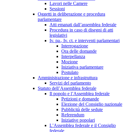
Lavori nelle Camere
Sessioni
Oggetti in deliberazione e procedura
parlamentare
Atti emanati dall’assemblea federale
Procedura in caso di disegni di atti
legislativi
Iv. pa., Iv. ct. e interventi parlamentari
Interrogazione
Ora delle domande
Interpellanza
Mozione
Iniziativa parlamentare
Postulato
Amministrazione e infrastruttura
Servizi del parlamento
Statuto dell’Assemblea federale
Il popolo e l’Assemblea federale
Petizioni e domande
Elezione del Consiglio nazionale
Pubblicità delle sedute
Referendum
Iniziative popolari
L’Assemblea federale e il Consiglio
federale