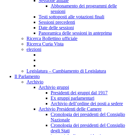
Sessione attuale
Abbonamento dei programmi delle
sessioni
Testi sottoposti alle votazioni finali
Sessioni precedenti
Date delle sessioni
Panoramica delle sessioni in anteprima
Ricerca Bollettino ufficiale
Ricerca Curia Vista
elezioni
Legislatura – Cambiamento di Legislatura
Il Parlamento
Archivio
Archivio gruppi
Presidenti dei gruppi dal 1917
Ex gruppi parlamentari
Archivio dell’ordine dei posti a sedere
Archivio Presidenti delle Camere
Cronologia dei presidenti del Consiglio
Nazionale
Cronologia dei presidenti del Consiglio
degli Stati