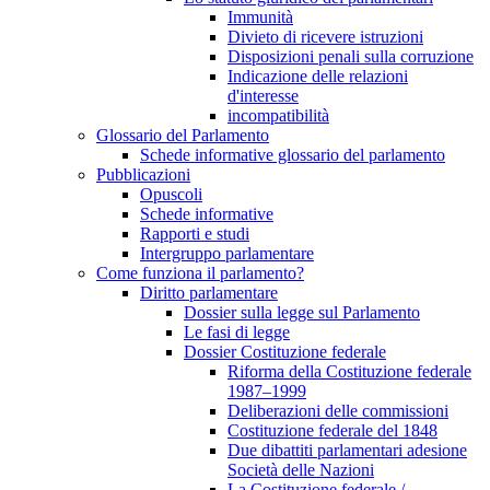
Immunità
Divieto di ricevere istruzioni
Disposizioni penali sulla corruzione
Indicazione delle relazioni
d'interesse
incompatibilità
Glossario del Parlamento
Schede informative glossario del parlamento
Pubblicazioni
Opuscoli
Schede informative
Rapporti e studi
Intergruppo parlamentare
Come funziona il parlamento?
Diritto parlamentare
Dossier sulla legge sul Parlamento
Le fasi di legge
Dossier Costituzione federale
Riforma della Costituzione federale
1987–1999
Deliberazioni delle commissioni
Costituzione federale del 1848
Due dibattiti parlamentari adesione
Società delle Nazioni
La Costituzione federale /