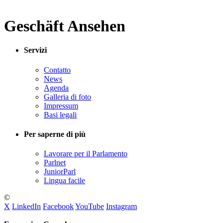
Geschäft Ansehen
Servizi
Contatto
News
Agenda
Galleria di foto
Impressum
Basi legali
Per saperne di più
Lavorare per il Parlamento
Parlnet
JuniorParl
Lingua facile
©
X
LinkedIn
Facebook
YouTube
Instagram