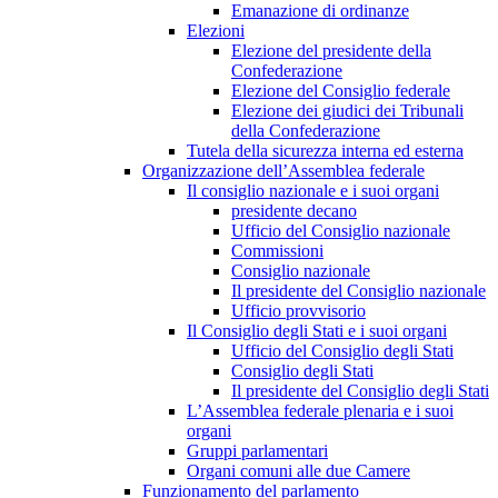
Emanazione di ordinanze
Elezioni
Elezione del presidente della
Confederazione
Elezione del Consiglio federale
Elezione dei giudici dei Tribunali
della Confederazione
Tutela della sicurezza interna ed esterna
Organizzazione dell’Assemblea federale
Il consiglio nazionale e i suoi organi
presidente decano
Ufficio del Consiglio nazionale
Commissioni
Consiglio nazionale
Il presidente del Consiglio nazionale
Ufficio provvisorio
Il Consiglio degli Stati e i suoi organi
Ufficio del Consiglio degli Stati
Consiglio degli Stati
Il presidente del Consiglio degli Stati
L’Assemblea federale plenaria e i suoi
organi
Gruppi parlamentari
Organi comuni alle due Camere
Funzionamento del parlamento