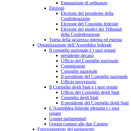
Emanazione di ordinanze
Elezioni
Elezione del presidente della
Confederazione
Elezione del Consiglio federale
Elezione dei giudici dei Tribunali
della Confederazione
Tutela della sicurezza interna ed esterna
Organizzazione dell’Assemblea federale
Il consiglio nazionale e i suoi organi
presidente decano
Ufficio del Consiglio nazionale
Commissioni
Consiglio nazionale
Il presidente del Consiglio nazionale
Ufficio provvisorio
Il Consiglio degli Stati e i suoi organi
Ufficio del Consiglio degli Stati
Consiglio degli Stati
Il presidente del Consiglio degli Stati
L’Assemblea federale plenaria e i suoi
organi
Gruppi parlamentari
Organi comuni alle due Camere
Funzionamento del parlamento