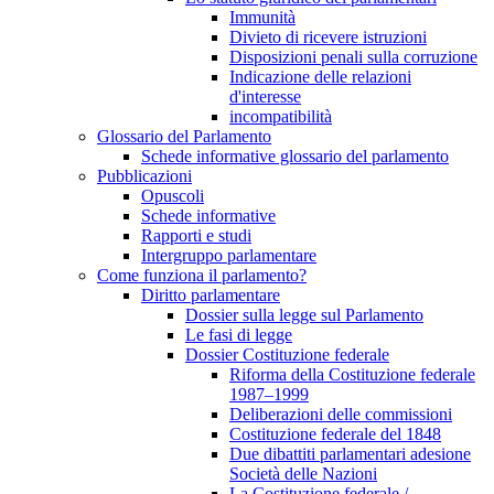
Immunità
Divieto di ricevere istruzioni
Disposizioni penali sulla corruzione
Indicazione delle relazioni
d'interesse
incompatibilità
Glossario del Parlamento
Schede informative glossario del parlamento
Pubblicazioni
Opuscoli
Schede informative
Rapporti e studi
Intergruppo parlamentare
Come funziona il parlamento?
Diritto parlamentare
Dossier sulla legge sul Parlamento
Le fasi di legge
Dossier Costituzione federale
Riforma della Costituzione federale
1987–1999
Deliberazioni delle commissioni
Costituzione federale del 1848
Due dibattiti parlamentari adesione
Società delle Nazioni
La Costituzione federale /