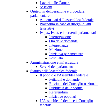
Lavori nelle Camere
Sessioni
Oggetti in deliberazione e procedura
parlamentare
Atti emanati dall’assemblea federale
Procedura in caso di disegni di atti
legislativi
Iv. pa., Iv. ct. e interventi parlamentari
Interrogazione
Ora delle domande
Interpellanza
Mozione
Iniziativa parlamentare
Postulato
Amministrazione e infrastruttura
Servizi del parlamento
Statuto dell’Assemblea federale
Il popolo e l’Assemblea federale
Petizioni e domande
Elezione del Consiglio nazionale
Pubblicità delle sedute
Referendum
Iniziative popolari
L’Assemblea federale e il Consiglio
federale