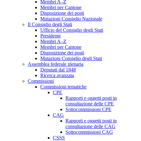
Membri A–Z
Membri per Cantone
Disposizione dei posti
Mutazioni Consiglio Nazionale
Il Consiglio degli Stati
Ufficio del Consiglio degli Stati
Presidente
Membri A–Z
Membri per Cantone
Disposizione dei posti
Mutazioni Consiglio degli Stati
Assemblea federale plenaria
Deputati dal 1848
Ricerca avanzata
Commissioni
Commissioni tematiche
CPE
Rapporti e oggetti posti in
consultazione delle CPE
Sottocommissioni CPE
CAG
Rapporti e oggetti posti in
consultazione delle CAG
Sottocommissioni CAG
CSSS