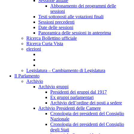
Sessione attuale
Abbonamento dei programmi delle
sessioni
Testi sottoposti alle votazioni finali
Sessioni precedenti
Date delle sessioni
Panoramica delle sessioni in anteprima
Ricerca Bollettino ufficiale
Ricerca Curia Vista
elezioni
Legislatura – Cambiamento di Legislatura
Il Parlamento
Archivio
Archivio gruppi
Presidenti dei gruppi dal 1917
Ex gruppi parlamentari
Archivio dell’ordine dei posti a sedere
Archivio Presidenti delle Camere
Cronologia dei presidenti del Consiglio
Nazionale
Cronologia dei presidenti del Consiglio
degli Stati