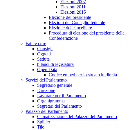
Elezioni 2007
Elezioni 2011
Elezioni 2015
Elezione del presidente
Elezioni del Consiglio federale
Elezione del cancelliere
Procedura di elezione del presidente della
Confederazione
Fatti e cifre
Consigli
Oggetti
Sedute
bilanci di legislatura
Open Data
Codice embed per lo stream in diretta
Servizi del Parlamento
Segretario generale
Direzione
Lavorare per il Parlamento
Organigramma
Segretari del Parlamento
Palazzo del Parlamento
Climatizzazione del Palazzo del Parlamento
Splitter
Tilo