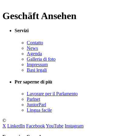
Geschäft Ansehen
Servizi
Contatto
News
Agenda
Galleria di foto
Impressum
Basi legali
Per saperne di più
Lavorare per il Parlamento
Parlnet
JuniorParl
Lingua facile
©
X
LinkedIn
Facebook
YouTube
Instagram