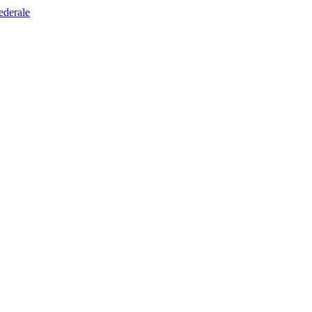
ederale