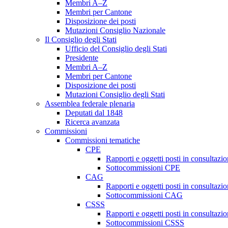
Membri A–Z
Membri per Cantone
Disposizione dei posti
Mutazioni Consiglio Nazionale
Il Consiglio degli Stati
Ufficio del Consiglio degli Stati
Presidente
Membri A–Z
Membri per Cantone
Disposizione dei posti
Mutazioni Consiglio degli Stati
Assemblea federale plenaria
Deputati dal 1848
Ricerca avanzata
Commissioni
Commissioni tematiche
CPE
Rapporti e oggetti posti in consultazi
Sottocommissioni CPE
CAG
Rapporti e oggetti posti in consultaz
Sottocommissioni CAG
CSSS
Rapporti e oggetti posti in consultaz
Sottocommissioni CSSS