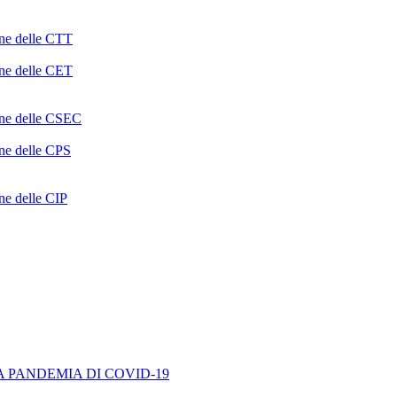
one delle CTT
one delle CET
ione delle CSEC
one delle CPS
one delle CIP
A PANDEMIA DI COVID-19