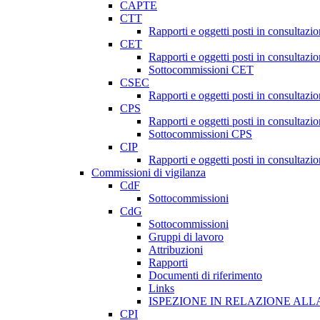
CAPTE
CTT
Rapporti e oggetti posti in consultazi
CET
Rapporti e oggetti posti in consultazi
Sottocommissioni CET
CSEC
Rapporti e oggetti posti in consultaz
CPS
Rapporti e oggetti posti in consultazi
Sottocommissioni CPS
CIP
Rapporti e oggetti posti in consultazi
Commissioni di vigilanza
CdF
Sottocommissioni
CdG
Sottocommissioni
Gruppi di lavoro
Attribuzioni
Rapporti
Documenti di riferimento
Links
ISPEZIONE IN RELAZIONE ALL
CPI