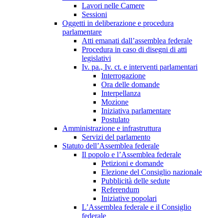
Lavori nelle Camere
Sessioni
Oggetti in deliberazione e procedura
parlamentare
Atti emanati dall’assemblea federale
Procedura in caso di disegni di atti
legislativi
Iv. pa., Iv. ct. e interventi parlamentari
Interrogazione
Ora delle domande
Interpellanza
Mozione
Iniziativa parlamentare
Postulato
Amministrazione e infrastruttura
Servizi del parlamento
Statuto dell’Assemblea federale
Il popolo e l’Assemblea federale
Petizioni e domande
Elezione del Consiglio nazionale
Pubblicità delle sedute
Referendum
Iniziative popolari
L’Assemblea federale e il Consiglio
federale