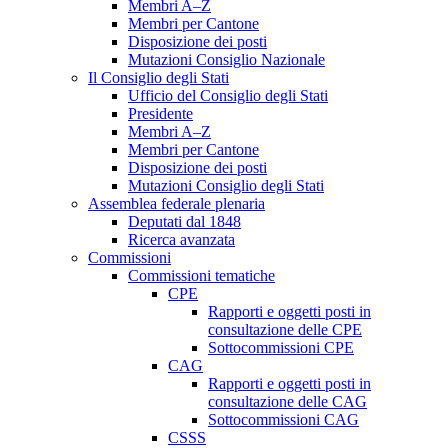
Membri A–Z
Membri per Cantone
Disposizione dei posti
Mutazioni Consiglio Nazionale
Il Consiglio degli Stati
Ufficio del Consiglio degli Stati
Presidente
Membri A–Z
Membri per Cantone
Disposizione dei posti
Mutazioni Consiglio degli Stati
Assemblea federale plenaria
Deputati dal 1848
Ricerca avanzata
Commissioni
Commissioni tematiche
CPE
Rapporti e oggetti posti in
consultazione delle CPE
Sottocommissioni CPE
CAG
Rapporti e oggetti posti in
consultazione delle CAG
Sottocommissioni CAG
CSSS