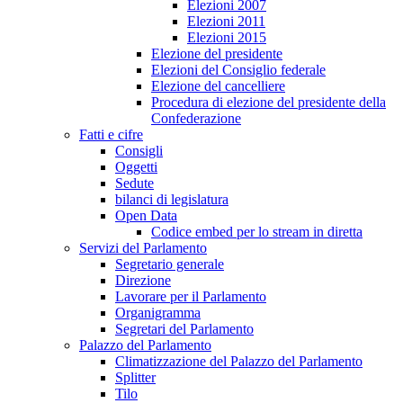
Elezioni 2007
Elezioni 2011
Elezioni 2015
Elezione del presidente
Elezioni del Consiglio federale
Elezione del cancelliere
Procedura di elezione del presidente della
Confederazione
Fatti e cifre
Consigli
Oggetti
Sedute
bilanci di legislatura
Open Data
Codice embed per lo stream in diretta
Servizi del Parlamento
Segretario generale
Direzione
Lavorare per il Parlamento
Organigramma
Segretari del Parlamento
Palazzo del Parlamento
Climatizzazione del Palazzo del Parlamento
Splitter
Tilo