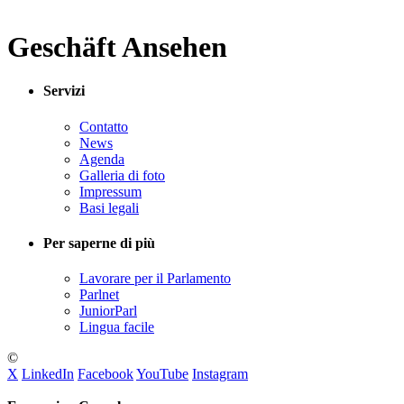
Geschäft Ansehen
Servizi
Contatto
News
Agenda
Galleria di foto
Impressum
Basi legali
Per saperne di più
Lavorare per il Parlamento
Parlnet
JuniorParl
Lingua facile
©
X
LinkedIn
Facebook
YouTube
Instagram