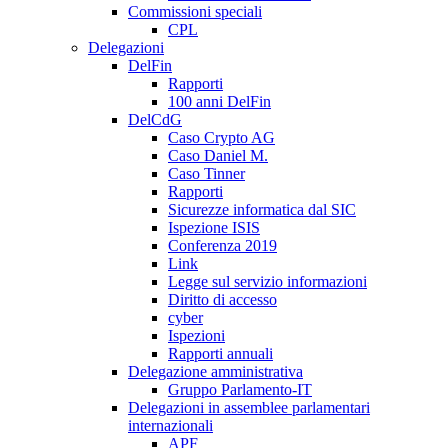
Commissioni speciali
CPL
Delegazioni
DelFin
Rapporti
100 anni DelFin
DelCdG
Caso Crypto AG
Caso Daniel M.
Caso Tinner
Rapporti
Sicurezze informatica dal SIC
Ispezione ISIS
Conferenza 2019
Link
Legge sul servizio informazioni
Diritto di accesso
cyber
Ispezioni
Rapporti annuali
Delegazione amministrativa
Gruppo Parlamento-IT
Delegazioni in assemblee parlamentari
internazionali
APF