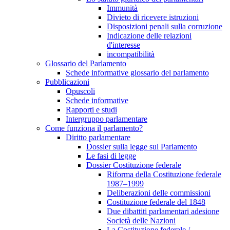
Immunità
Divieto di ricevere istruzioni
Disposizioni penali sulla corruzione
Indicazione delle relazioni
d'interesse
incompatibilità
Glossario del Parlamento
Schede informative glossario del parlamento
Pubblicazioni
Opuscoli
Schede informative
Rapporti e studi
Intergruppo parlamentare
Come funziona il parlamento?
Diritto parlamentare
Dossier sulla legge sul Parlamento
Le fasi di legge
Dossier Costituzione federale
Riforma della Costituzione federale
1987–1999
Deliberazioni delle commissioni
Costituzione federale del 1848
Due dibattiti parlamentari adesione
Società delle Nazioni
La Costituzione federale /