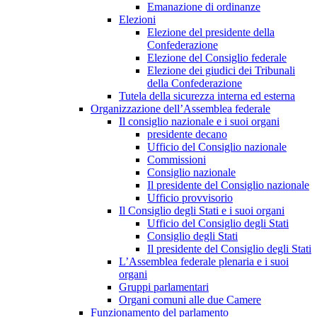
Emanazione di ordinanze
Elezioni
Elezione del presidente della
Confederazione
Elezione del Consiglio federale
Elezione dei giudici dei Tribunali
della Confederazione
Tutela della sicurezza interna ed esterna
Organizzazione dell’Assemblea federale
Il consiglio nazionale e i suoi organi
presidente decano
Ufficio del Consiglio nazionale
Commissioni
Consiglio nazionale
Il presidente del Consiglio nazionale
Ufficio provvisorio
Il Consiglio degli Stati e i suoi organi
Ufficio del Consiglio degli Stati
Consiglio degli Stati
Il presidente del Consiglio degli Stati
L’Assemblea federale plenaria e i suoi
organi
Gruppi parlamentari
Organi comuni alle due Camere
Funzionamento del parlamento