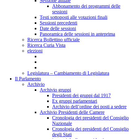
Sessione attuale
Abbonamento dei programmi delle
sessioni
Testi sottoposti alle votazioni finali
Sessioni precedenti
Date delle sessioni
Panoramica delle sessioni in anteprima
Ricerca Bollettino ufficiale
Ricerca Curia Vista
elezioni
Legislatura – Cambiamento di Legislatura
Il Parlamento
Archivio
Archivio gruppi
Presidenti dei gruppi dal 1917
Ex gruppi parlamentari
Archivio dell’ordine dei posti a sedere
Archivio Presidenti delle Camere
Cronologia dei presidenti del Consiglio
Nazionale
Cronologia dei presidenti del Consiglio
degli Stati