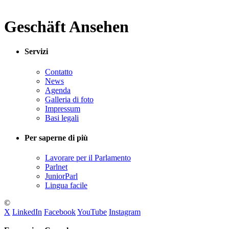
Geschäft Ansehen
Servizi
Contatto
News
Agenda
Galleria di foto
Impressum
Basi legali
Per saperne di più
Lavorare per il Parlamento
Parlnet
JuniorParl
Lingua facile
©
X
LinkedIn
Facebook
YouTube
Instagram