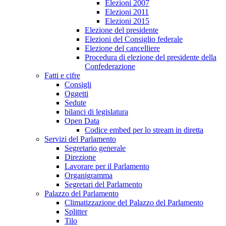
Elezioni 2007
Elezioni 2011
Elezioni 2015
Elezione del presidente
Elezioni del Consiglio federale
Elezione del cancelliere
Procedura di elezione del presidente della
Confederazione
Fatti e cifre
Consigli
Oggetti
Sedute
bilanci di legislatura
Open Data
Codice embed per lo stream in diretta
Servizi del Parlamento
Segretario generale
Direzione
Lavorare per il Parlamento
Organigramma
Segretari del Parlamento
Palazzo del Parlamento
Climatizzazione del Palazzo del Parlamento
Splitter
Tilo