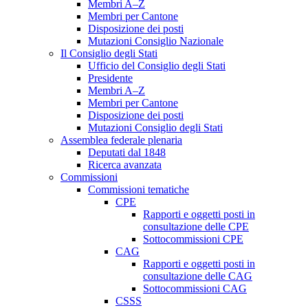
Membri A–Z
Membri per Cantone
Disposizione dei posti
Mutazioni Consiglio Nazionale
Il Consiglio degli Stati
Ufficio del Consiglio degli Stati
Presidente
Membri A–Z
Membri per Cantone
Disposizione dei posti
Mutazioni Consiglio degli Stati
Assemblea federale plenaria
Deputati dal 1848
Ricerca avanzata
Commissioni
Commissioni tematiche
CPE
Rapporti e oggetti posti in
consultazione delle CPE
Sottocommissioni CPE
CAG
Rapporti e oggetti posti in
consultazione delle CAG
Sottocommissioni CAG
CSSS