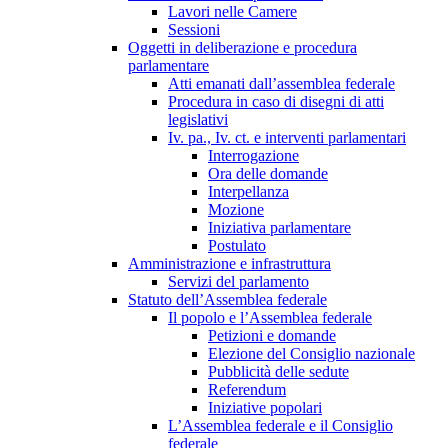
Lavori nelle Camere
Sessioni
Oggetti in deliberazione e procedura
parlamentare
Atti emanati dall’assemblea federale
Procedura in caso di disegni di atti
legislativi
Iv. pa., Iv. ct. e interventi parlamentari
Interrogazione
Ora delle domande
Interpellanza
Mozione
Iniziativa parlamentare
Postulato
Amministrazione e infrastruttura
Servizi del parlamento
Statuto dell’Assemblea federale
Il popolo e l’Assemblea federale
Petizioni e domande
Elezione del Consiglio nazionale
Pubblicità delle sedute
Referendum
Iniziative popolari
L’Assemblea federale e il Consiglio
federale