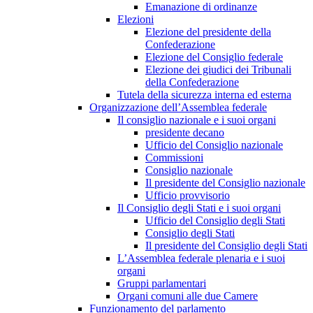
Emanazione di ordinanze
Elezioni
Elezione del presidente della
Confederazione
Elezione del Consiglio federale
Elezione dei giudici dei Tribunali
della Confederazione
Tutela della sicurezza interna ed esterna
Organizzazione dell’Assemblea federale
Il consiglio nazionale e i suoi organi
presidente decano
Ufficio del Consiglio nazionale
Commissioni
Consiglio nazionale
Il presidente del Consiglio nazionale
Ufficio provvisorio
Il Consiglio degli Stati e i suoi organi
Ufficio del Consiglio degli Stati
Consiglio degli Stati
Il presidente del Consiglio degli Stati
L’Assemblea federale plenaria e i suoi
organi
Gruppi parlamentari
Organi comuni alle due Camere
Funzionamento del parlamento