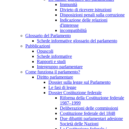
Immunità
Divieto di ricevere istruzioni
Disposizioni penali sulla corruzione
Indicazione delle relazioni
d'interesse
incompatibilità
Glossario del Parlamento
Schede informative glossario del parlamento
Pubblicazioni
Opuscoli
Schede informative
Rapporti e studi
Intergruppo parlamentare
Come funziona il parlamento?
Diritto parlamentare
Dossier sulla legge sul Parlamento
Le fasi di legge
Dossier Costituzione federale
Riforma della Costituzione federale
1987–1999
Deliberazioni delle commissioni
Costituzione federale del 1848
Due dibattiti parlamentari adesione
Società delle Nazioni
La Costituzione federale /