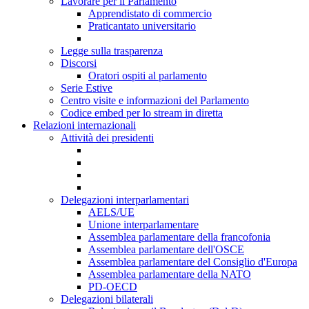
Lavorare per il Parlamento
Apprendistato di commercio
Praticantato universitario
Legge sulla trasparenza
Discorsi
Oratori ospiti al parlamento
Serie Estive
Centro visite e informazioni del Parlamento
Codice embed per lo stream in diretta
Relazioni internazionali
Attività dei presidenti
Delegazioni interparlamentari
AELS/UE
Unione interparlamentare
Assemblea parlamentare della francofonia
Assemblea parlamentare dell'OSCE
Assemblea parlamentare del Consiglio d'Europa
Assemblea parlamentare della NATO
PD-OECD
Delegazioni bilaterali