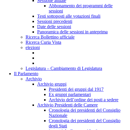
Sessione attuale
Abbonamento dei programmi delle
sessioni
Testi sottoposti alle votazioni finali
Sessioni precedenti
Date delle sessioni
Panoramica delle sessioni in anteprima
Ricerca Bollettino ufficiale
Ricerca Curia Vista
elezioni
Legislatura – Cambiamento di Legislatura
Il Parlamento
Archivio
Archivio gruppi
Presidenti dei gruppi dal 1917
Ex gruppi parlamentari
Archivio dell’ordine dei posti a sedere
Archivio Presidenti delle Camere
Cronologia dei presidenti del Consiglio
Nazionale
Cronologia dei presidenti del Consiglio
degli Stati