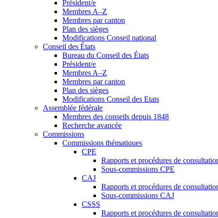
Président/e
Membres A–Z
Membres par canton
Plan des sièges
Modifications Conseil national
Conseil des États
Bureau du Conseil des États
Président/e
Membres A–Z
Membres par canton
Plan des sièges
Modifications Conseil des Etats
Assemblée fédérale
Membres des conseils depuis 1848
Recherche avancée
Commissions
Commissions thématiques
CPE
Rapports et procédures de consultati
Sous-commissions CPE
CAJ
Rapports et procédures de consultati
Sous-commissions CAJ
CSSS
Rapports et procédures de consultati