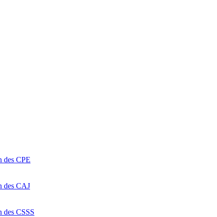
on des CPE
on des CAJ
on des CSSS