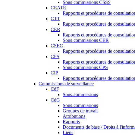
Sous-commissions CSSS
CEATE
Rapports et procédures de consultat
CTT
Rapports et procédures de consultati
CER
Rapports et procédures de consultati
Sous-commissions CER
CSEC
Rapports et procédures de consultat
CPS
Rapports et procédures de consultati
Sous-commissions CPS
CIP
Rapports et procédures de consultatio
Commissions de surveillance
CdF
Sous-commissions
CdG
Sous-commissions
Groupes de travail
Attributions
Rapports
Documents de base / Droits à l'inform
Liens