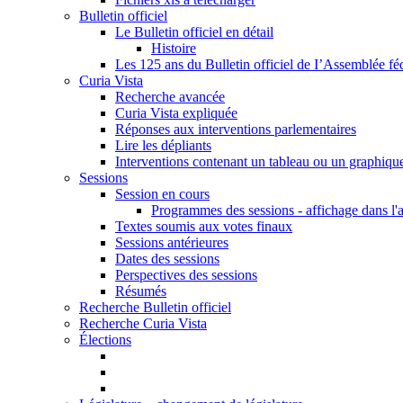
Bulletin officiel
Le Bulletin officiel en détail
Histoire
Les 125 ans du Bulletin officiel de I’Assemblée fé
Curia Vista
Recherche avancée
Curia Vista expliquée
Réponses aux interventions parlementaires
Lire les dépliants
Interventions contenant un tableau ou un graphiqu
Sessions
Session en cours
Programmes des sessions - affichage dans l'
Textes soumis aux votes finaux
Sessions antérieures
Dates des sessions
Perspectives des sessions
Résumés
Recherche Bulletin officiel
Recherche Curia Vista
Élections