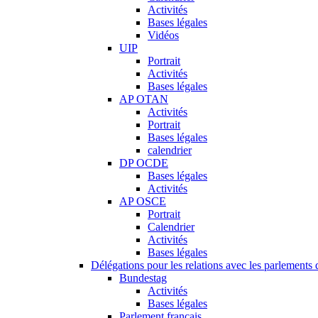
Activités
Bases légales
Vidéos
UIP
Portrait
Activités
Bases légales
AP OTAN
Activités
Portrait
Bases légales
calendrier
DP OCDE
Bases légales
Activités
AP OSCE
Portrait
Calendrier
Activités
Bases légales
Délégations pour les relations avec les parlements d
Bundestag
Activités
Bases légales
Parlement français