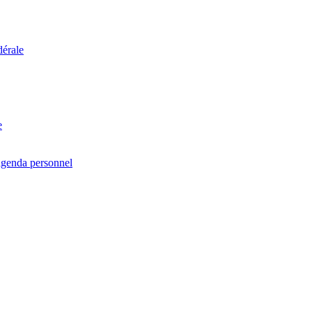
dérale
e
agenda personnel