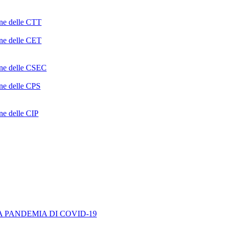
one delle CTT
one delle CET
ione delle CSEC
one delle CPS
one delle CIP
A PANDEMIA DI COVID-19