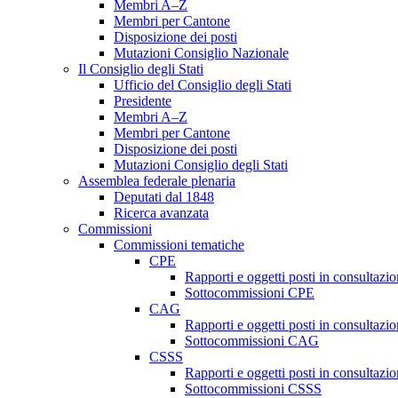
Membri A–Z
Membri per Cantone
Disposizione dei posti
Mutazioni Consiglio Nazionale
Il Consiglio degli Stati
Ufficio del Consiglio degli Stati
Presidente
Membri A–Z
Membri per Cantone
Disposizione dei posti
Mutazioni Consiglio degli Stati
Assemblea federale plenaria
Deputati dal 1848
Ricerca avanzata
Commissioni
Commissioni tematiche
CPE
Rapporti e oggetti posti in consultazi
Sottocommissioni CPE
CAG
Rapporti e oggetti posti in consultaz
Sottocommissioni CAG
CSSS
Rapporti e oggetti posti in consultaz
Sottocommissioni CSSS