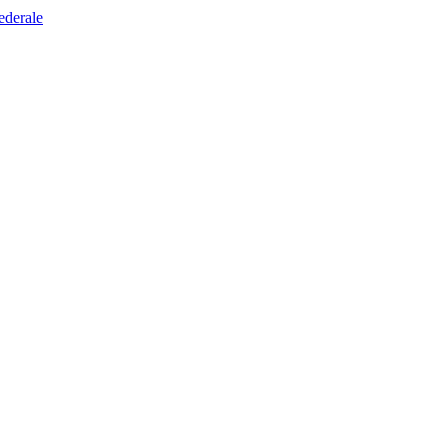
ederale