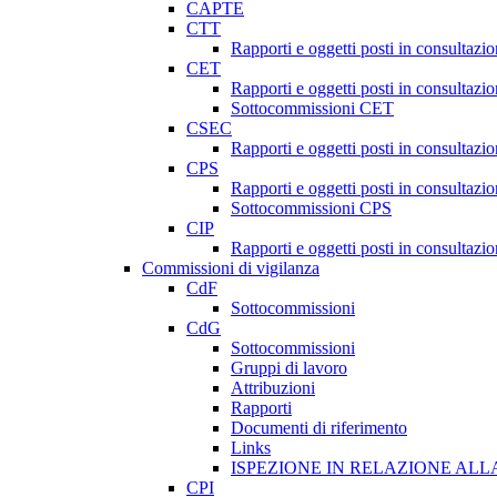
CAPTE
CTT
Rapporti e oggetti posti in consultazi
CET
Rapporti e oggetti posti in consultazi
Sottocommissioni CET
CSEC
Rapporti e oggetti posti in consultaz
CPS
Rapporti e oggetti posti in consultazi
Sottocommissioni CPS
CIP
Rapporti e oggetti posti in consultazi
Commissioni di vigilanza
CdF
Sottocommissioni
CdG
Sottocommissioni
Gruppi di lavoro
Attribuzioni
Rapporti
Documenti di riferimento
Links
ISPEZIONE IN RELAZIONE ALL
CPI