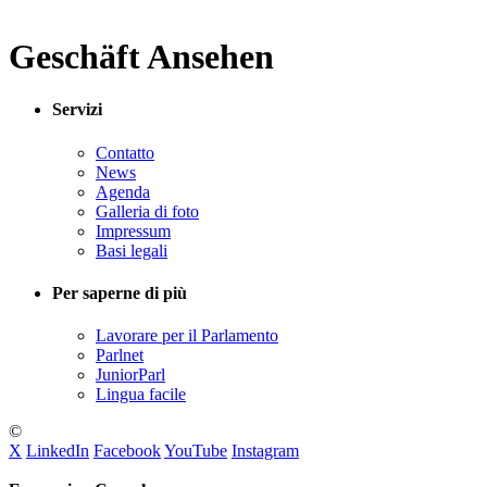
Geschäft Ansehen
Servizi
Contatto
News
Agenda
Galleria di foto
Impressum
Basi legali
Per saperne di più
Lavorare per il Parlamento
Parlnet
JuniorParl
Lingua facile
©
X
LinkedIn
Facebook
YouTube
Instagram