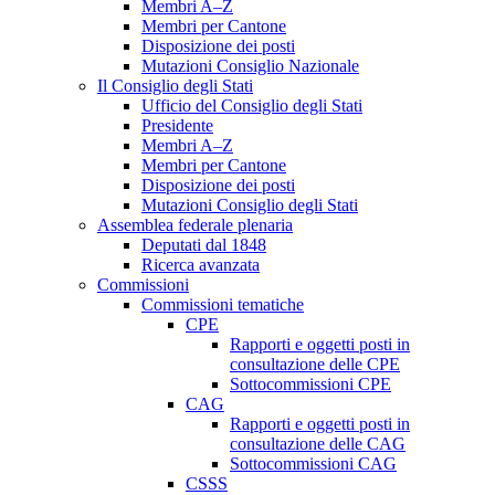
Membri A–Z
Membri per Cantone
Disposizione dei posti
Mutazioni Consiglio Nazionale
Il Consiglio degli Stati
Ufficio del Consiglio degli Stati
Presidente
Membri A–Z
Membri per Cantone
Disposizione dei posti
Mutazioni Consiglio degli Stati
Assemblea federale plenaria
Deputati dal 1848
Ricerca avanzata
Commissioni
Commissioni tematiche
CPE
Rapporti e oggetti posti in
consultazione delle CPE
Sottocommissioni CPE
CAG
Rapporti e oggetti posti in
consultazione delle CAG
Sottocommissioni CAG
CSSS