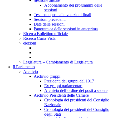
Sessione attuale
Abbonamento dei programmi delle
sessioni
Testi sottoposti alle votazioni finali
Sessioni precedenti
Date delle sessioni
Panoramica delle sessioni in anteprima
Ricerca Bollettino ufficiale
Ricerca Curia Vista
elezioni
Legislatura – Cambiamento di Legislatura
Il Parlamento
Archivio
Archivio gruppi
Presidenti dei gruppi dal 1917
Ex gruppi parlamentari
Archivio dell’ordine dei posti a sedere
Archivio Presidenti delle Camere
Cronologia dei presidenti del Consiglio
Nazionale
Cronologia dei presidenti del Consiglio
degli Stati