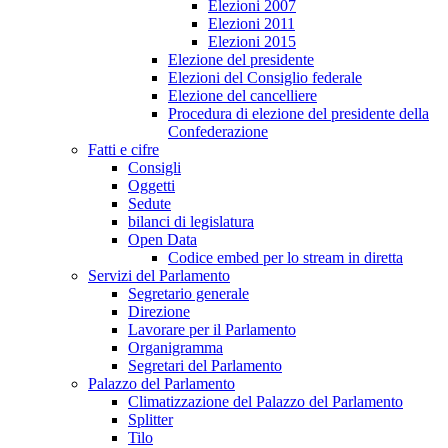
Elezioni 2007
Elezioni 2011
Elezioni 2015
Elezione del presidente
Elezioni del Consiglio federale
Elezione del cancelliere
Procedura di elezione del presidente della
Confederazione
Fatti e cifre
Consigli
Oggetti
Sedute
bilanci di legislatura
Open Data
Codice embed per lo stream in diretta
Servizi del Parlamento
Segretario generale
Direzione
Lavorare per il Parlamento
Organigramma
Segretari del Parlamento
Palazzo del Parlamento
Climatizzazione del Palazzo del Parlamento
Splitter
Tilo