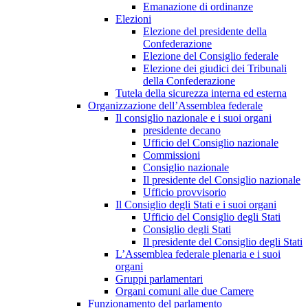
Emanazione di ordinanze
Elezioni
Elezione del presidente della
Confederazione
Elezione del Consiglio federale
Elezione dei giudici dei Tribunali
della Confederazione
Tutela della sicurezza interna ed esterna
Organizzazione dell’Assemblea federale
Il consiglio nazionale e i suoi organi
presidente decano
Ufficio del Consiglio nazionale
Commissioni
Consiglio nazionale
Il presidente del Consiglio nazionale
Ufficio provvisorio
Il Consiglio degli Stati e i suoi organi
Ufficio del Consiglio degli Stati
Consiglio degli Stati
Il presidente del Consiglio degli Stati
L’Assemblea federale plenaria e i suoi
organi
Gruppi parlamentari
Organi comuni alle due Camere
Funzionamento del parlamento