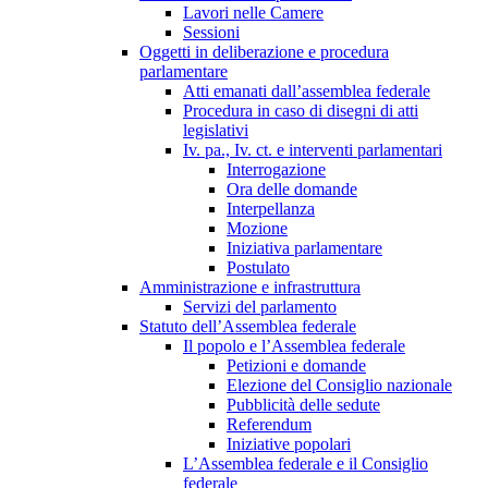
Lavori nelle Camere
Sessioni
Oggetti in deliberazione e procedura
parlamentare
Atti emanati dall’assemblea federale
Procedura in caso di disegni di atti
legislativi
Iv. pa., Iv. ct. e interventi parlamentari
Interrogazione
Ora delle domande
Interpellanza
Mozione
Iniziativa parlamentare
Postulato
Amministrazione e infrastruttura
Servizi del parlamento
Statuto dell’Assemblea federale
Il popolo e l’Assemblea federale
Petizioni e domande
Elezione del Consiglio nazionale
Pubblicità delle sedute
Referendum
Iniziative popolari
L’Assemblea federale e il Consiglio
federale