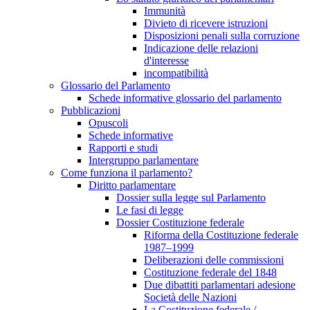
Immunità
Divieto di ricevere istruzioni
Disposizioni penali sulla corruzione
Indicazione delle relazioni
d'interesse
incompatibilità
Glossario del Parlamento
Schede informative glossario del parlamento
Pubblicazioni
Opuscoli
Schede informative
Rapporti e studi
Intergruppo parlamentare
Come funziona il parlamento?
Diritto parlamentare
Dossier sulla legge sul Parlamento
Le fasi di legge
Dossier Costituzione federale
Riforma della Costituzione federale
1987–1999
Deliberazioni delle commissioni
Costituzione federale del 1848
Due dibattiti parlamentari adesione
Società delle Nazioni
La Costituzione federale /