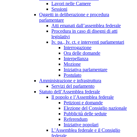
Lavori nelle Camere
Sessioni
Oggetti in deliberazione e procedura
parlamentare
Atti emanati dall’assemblea federale
Procedura in caso di disegni di atti
legislativi
Iv. pa., Iv. ct. e interventi parlamentari
Interrogazione
Ora delle domande
Interpellanza
Mozione
Iniziativa parlamentare
Postulato
Amministrazione e infrastruttura
Servizi del parlamento
Statuto dell’Assemblea federale
Il popolo e l’Assemblea federale
Petizioni e domande
Elezione del Consiglio nazionale
Pubblicità delle sedute
Referendum
Iniziative popolari
L’Assemblea federale e il Consiglio
federale