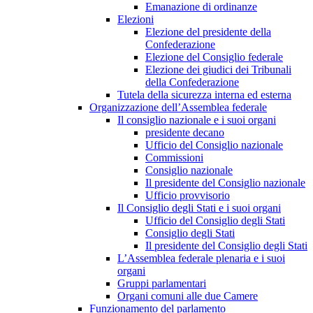
Emanazione di ordinanze
Elezioni
Elezione del presidente della
Confederazione
Elezione del Consiglio federale
Elezione dei giudici dei Tribunali
della Confederazione
Tutela della sicurezza interna ed esterna
Organizzazione dell’Assemblea federale
Il consiglio nazionale e i suoi organi
presidente decano
Ufficio del Consiglio nazionale
Commissioni
Consiglio nazionale
Il presidente del Consiglio nazionale
Ufficio provvisorio
Il Consiglio degli Stati e i suoi organi
Ufficio del Consiglio degli Stati
Consiglio degli Stati
Il presidente del Consiglio degli Stati
L’Assemblea federale plenaria e i suoi
organi
Gruppi parlamentari
Organi comuni alle due Camere
Funzionamento del parlamento