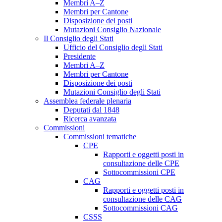
Membri A–Z
Membri per Cantone
Disposizione dei posti
Mutazioni Consiglio Nazionale
Il Consiglio degli Stati
Ufficio del Consiglio degli Stati
Presidente
Membri A–Z
Membri per Cantone
Disposizione dei posti
Mutazioni Consiglio degli Stati
Assemblea federale plenaria
Deputati dal 1848
Ricerca avanzata
Commissioni
Commissioni tematiche
CPE
Rapporti e oggetti posti in
consultazione delle CPE
Sottocommissioni CPE
CAG
Rapporti e oggetti posti in
consultazione delle CAG
Sottocommissioni CAG
CSSS