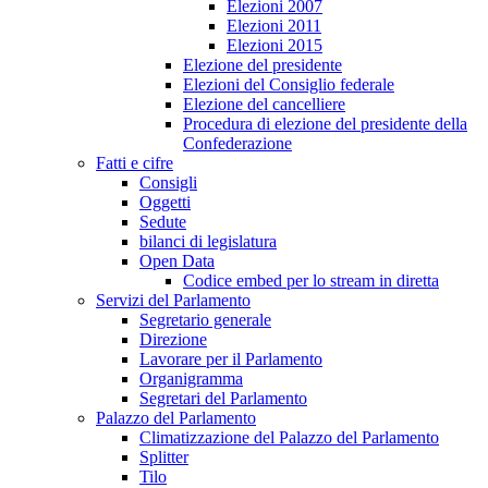
Elezioni 2007
Elezioni 2011
Elezioni 2015
Elezione del presidente
Elezioni del Consiglio federale
Elezione del cancelliere
Procedura di elezione del presidente della
Confederazione
Fatti e cifre
Consigli
Oggetti
Sedute
bilanci di legislatura
Open Data
Codice embed per lo stream in diretta
Servizi del Parlamento
Segretario generale
Direzione
Lavorare per il Parlamento
Organigramma
Segretari del Parlamento
Palazzo del Parlamento
Climatizzazione del Palazzo del Parlamento
Splitter
Tilo