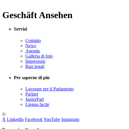
Geschäft Ansehen
Servizi
Contatto
News
Agenda
Galleria di foto
Impressum
Basi legali
Per saperne di più
Lavorare per il Parlamento
Parlnet
JuniorParl
Lingua facile
©
X
LinkedIn
Facebook
YouTube
Instagram