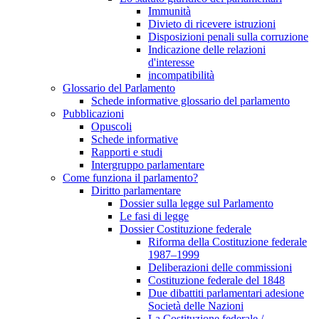
Immunità
Divieto di ricevere istruzioni
Disposizioni penali sulla corruzione
Indicazione delle relazioni
d'interesse
incompatibilità
Glossario del Parlamento
Schede informative glossario del parlamento
Pubblicazioni
Opuscoli
Schede informative
Rapporti e studi
Intergruppo parlamentare
Come funziona il parlamento?
Diritto parlamentare
Dossier sulla legge sul Parlamento
Le fasi di legge
Dossier Costituzione federale
Riforma della Costituzione federale
1987–1999
Deliberazioni delle commissioni
Costituzione federale del 1848
Due dibattiti parlamentari adesione
Società delle Nazioni
La Costituzione federale /