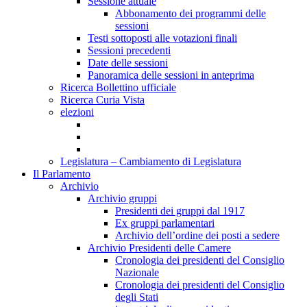
Sessione attuale
Abbonamento dei programmi delle
sessioni
Testi sottoposti alle votazioni finali
Sessioni precedenti
Date delle sessioni
Panoramica delle sessioni in anteprima
Ricerca Bollettino ufficiale
Ricerca Curia Vista
elezioni
Legislatura – Cambiamento di Legislatura
Il Parlamento
Archivio
Archivio gruppi
Presidenti dei gruppi dal 1917
Ex gruppi parlamentari
Archivio dell’ordine dei posti a sedere
Archivio Presidenti delle Camere
Cronologia dei presidenti del Consiglio
Nazionale
Cronologia dei presidenti del Consiglio
degli Stati