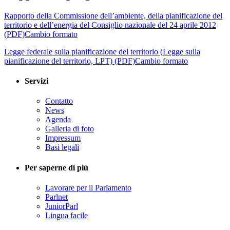
Rapporto della Commissione dell’ambiente, della pianificazione del
territorio e dell’energia del Consiglio nazionale del 24 aprile 2012
(PDF)
Cambio formato
Legge federale sulla pianificazione del territorio (Legge sulla
pianificazione del territorio, LPT) (PDF)
Cambio formato
Servizi
Contatto
News
Agenda
Galleria di foto
Impressum
Basi legali
Per saperne di più
Lavorare per il Parlamento
Parlnet
JuniorParl
Lingua facile