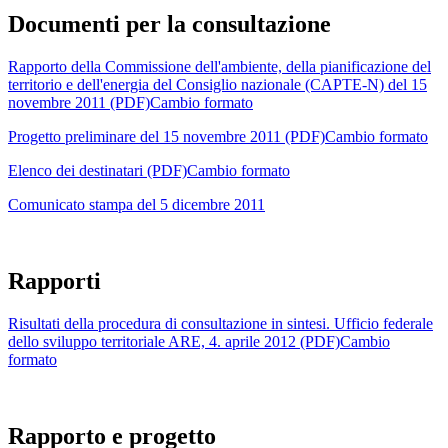
Documenti per la consultazione
Rapporto della Commissione dell'ambiente, della pianificazione del
territorio e dell'energia del Consiglio nazionale (CAPTE-N) del 15
novembre 2011 (PDF)
Cambio formato
Progetto preliminare del 15 novembre 2011 (PDF)
Cambio formato
Elenco dei destinatari (PDF)
Cambio formato
Comunicato stampa del 5 dicembre 2011
Rapporti
Risultati della procedura di consultazione in sintesi. Ufficio federale
dello sviluppo territoriale ARE, 4. aprile 2012 (PDF)
Cambio
formato
Rapporto e progetto