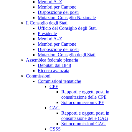
Membri A–Z
Membri per Cantone
Disposizione dei posti
Mutazioni Consiglio Nazionale
Il Consiglio degli Stati
Ufficio del Consiglio degli Stati
Presidente
Membri A–Z
Membri per Cantone
Disposizione dei posti
Mutazioni Consiglio degli Stati
Assemblea federale plenaria
Deputati dal 1848
Ricerca avanzata
Commissioni
Commissioni tematiche
CPE
Rapporti e oggetti posti in
consultazione delle CPE
Sottocommissioni CPE
CAG
Rapporti e oggetti posti in
consultazione delle CAG
Sottocommissioni CAG
CSSS