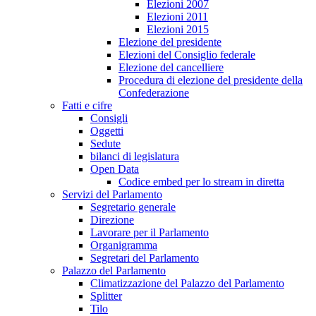
Elezioni 2007
Elezioni 2011
Elezioni 2015
Elezione del presidente
Elezioni del Consiglio federale
Elezione del cancelliere
Procedura di elezione del presidente della
Confederazione
Fatti e cifre
Consigli
Oggetti
Sedute
bilanci di legislatura
Open Data
Codice embed per lo stream in diretta
Servizi del Parlamento
Segretario generale
Direzione
Lavorare per il Parlamento
Organigramma
Segretari del Parlamento
Palazzo del Parlamento
Climatizzazione del Palazzo del Parlamento
Splitter
Tilo