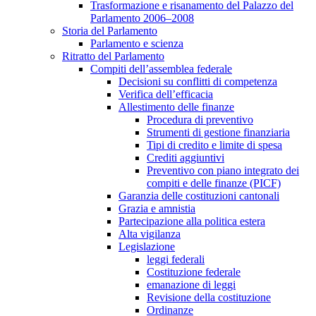
Trasformazione e risanamento del Palazzo del
Parlamento 2006–2008
Storia del Parlamento
Parlamento e scienza
Ritratto del Parlamento
Compiti dell’assemblea federale
Decisioni su conflitti di competenza
Verifica dell’efficacia
Allestimento delle finanze
Procedura di preventivo
Strumenti di gestione finanziaria
Tipi di credito e limite di spesa
Crediti aggiuntivi
Preventivo con piano integrato dei
compiti e delle finanze (PICF)
Garanzia delle costituzioni cantonali
Grazia e amnistia
Partecipazione alla politica estera
Alta vigilanza
Legislazione
leggi federali
Costituzione federale
emanazione di leggi
Revisione della costituzione
Ordinanze