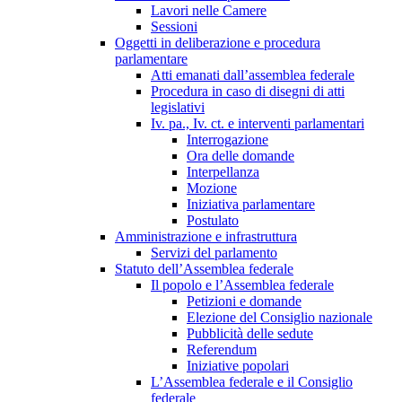
Lavori nelle Camere
Sessioni
Oggetti in deliberazione e procedura
parlamentare
Atti emanati dall’assemblea federale
Procedura in caso di disegni di atti
legislativi
Iv. pa., Iv. ct. e interventi parlamentari
Interrogazione
Ora delle domande
Interpellanza
Mozione
Iniziativa parlamentare
Postulato
Amministrazione e infrastruttura
Servizi del parlamento
Statuto dell’Assemblea federale
Il popolo e l’Assemblea federale
Petizioni e domande
Elezione del Consiglio nazionale
Pubblicità delle sedute
Referendum
Iniziative popolari
L’Assemblea federale e il Consiglio
federale