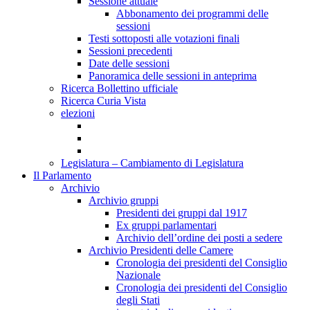
Sessione attuale
Abbonamento dei programmi delle
sessioni
Testi sottoposti alle votazioni finali
Sessioni precedenti
Date delle sessioni
Panoramica delle sessioni in anteprima
Ricerca Bollettino ufficiale
Ricerca Curia Vista
elezioni
Legislatura – Cambiamento di Legislatura
Il Parlamento
Archivio
Archivio gruppi
Presidenti dei gruppi dal 1917
Ex gruppi parlamentari
Archivio dell’ordine dei posti a sedere
Archivio Presidenti delle Camere
Cronologia dei presidenti del Consiglio
Nazionale
Cronologia dei presidenti del Consiglio
degli Stati