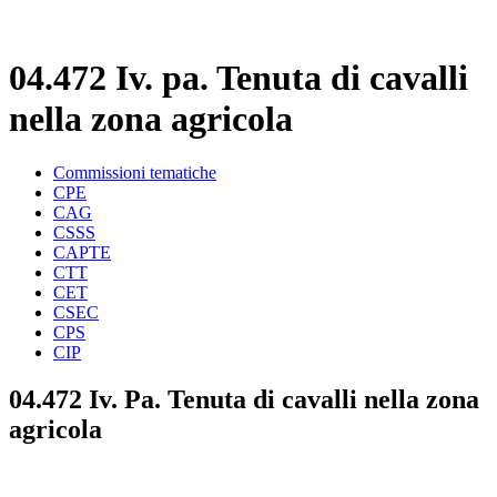
04.472 Iv. pa. Tenuta di cavalli
nella zona agricola
Commissioni tematiche
CPE
CAG
CSSS
CAPTE
CTT
CET
CSEC
CPS
CIP
04.472 Iv. Pa. Tenuta di cavalli nella zona
agricola