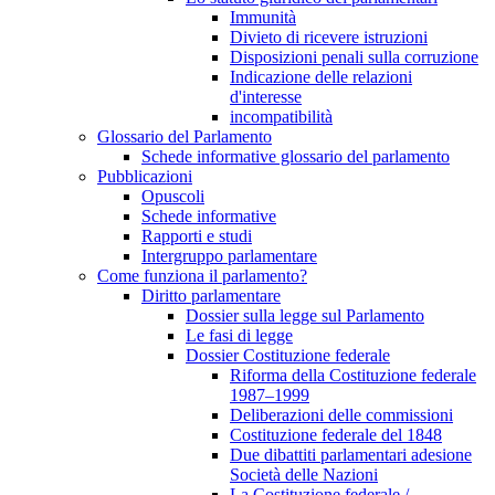
Immunità
Divieto di ricevere istruzioni
Disposizioni penali sulla corruzione
Indicazione delle relazioni
d'interesse
incompatibilità
Glossario del Parlamento
Schede informative glossario del parlamento
Pubblicazioni
Opuscoli
Schede informative
Rapporti e studi
Intergruppo parlamentare
Come funziona il parlamento?
Diritto parlamentare
Dossier sulla legge sul Parlamento
Le fasi di legge
Dossier Costituzione federale
Riforma della Costituzione federale
1987–1999
Deliberazioni delle commissioni
Costituzione federale del 1848
Due dibattiti parlamentari adesione
Società delle Nazioni
La Costituzione federale /