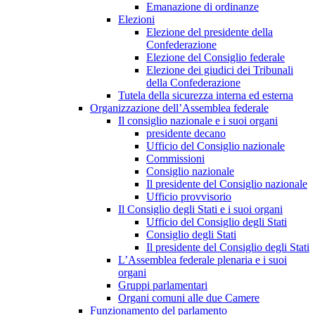
Emanazione di ordinanze
Elezioni
Elezione del presidente della
Confederazione
Elezione del Consiglio federale
Elezione dei giudici dei Tribunali
della Confederazione
Tutela della sicurezza interna ed esterna
Organizzazione dell’Assemblea federale
Il consiglio nazionale e i suoi organi
presidente decano
Ufficio del Consiglio nazionale
Commissioni
Consiglio nazionale
Il presidente del Consiglio nazionale
Ufficio provvisorio
Il Consiglio degli Stati e i suoi organi
Ufficio del Consiglio degli Stati
Consiglio degli Stati
Il presidente del Consiglio degli Stati
L’Assemblea federale plenaria e i suoi
organi
Gruppi parlamentari
Organi comuni alle due Camere
Funzionamento del parlamento