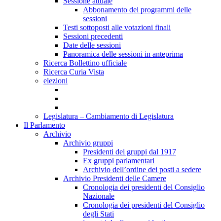
Sessione attuale
Abbonamento dei programmi delle
sessioni
Testi sottoposti alle votazioni finali
Sessioni precedenti
Date delle sessioni
Panoramica delle sessioni in anteprima
Ricerca Bollettino ufficiale
Ricerca Curia Vista
elezioni
Legislatura – Cambiamento di Legislatura
Il Parlamento
Archivio
Archivio gruppi
Presidenti dei gruppi dal 1917
Ex gruppi parlamentari
Archivio dell’ordine dei posti a sedere
Archivio Presidenti delle Camere
Cronologia dei presidenti del Consiglio
Nazionale
Cronologia dei presidenti del Consiglio
degli Stati