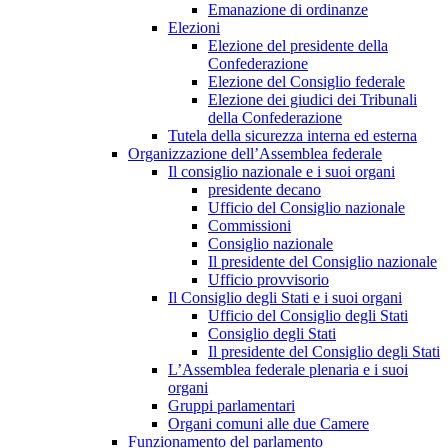
Emanazione di ordinanze
Elezioni
Elezione del presidente della
Confederazione
Elezione del Consiglio federale
Elezione dei giudici dei Tribunali
della Confederazione
Tutela della sicurezza interna ed esterna
Organizzazione dell’Assemblea federale
Il consiglio nazionale e i suoi organi
presidente decano
Ufficio del Consiglio nazionale
Commissioni
Consiglio nazionale
Il presidente del Consiglio nazionale
Ufficio provvisorio
Il Consiglio degli Stati e i suoi organi
Ufficio del Consiglio degli Stati
Consiglio degli Stati
Il presidente del Consiglio degli Stati
L’Assemblea federale plenaria e i suoi
organi
Gruppi parlamentari
Organi comuni alle due Camere
Funzionamento del parlamento