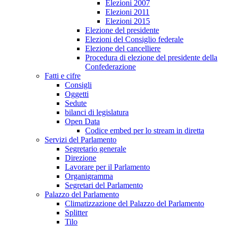
Elezioni 2007
Elezioni 2011
Elezioni 2015
Elezione del presidente
Elezioni del Consiglio federale
Elezione del cancelliere
Procedura di elezione del presidente della
Confederazione
Fatti e cifre
Consigli
Oggetti
Sedute
bilanci di legislatura
Open Data
Codice embed per lo stream in diretta
Servizi del Parlamento
Segretario generale
Direzione
Lavorare per il Parlamento
Organigramma
Segretari del Parlamento
Palazzo del Parlamento
Climatizzazione del Palazzo del Parlamento
Splitter
Tilo