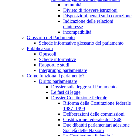
Immunità
Divieto di ricevere istruzioni
Disposizioni penali sulla corruzione
Indicazione delle relazioni
d'interesse
incompatibilità
Glossario del Parlamento
Schede informative glossario del parlamento
Pubblicazioni
Opuscoli
Schede informative
Rapporti e studi
Intergruppo parlamentare
Come funziona il parlamento?
Diritto parlamentare
Dossier sulla legge sul Parlamento
Le fasi di legge
Dossier Costituzione federale
Riforma della Costituzione federale
1987–1999
Deliberazioni delle commissioni
Costituzione federale del 1848
Due dibattiti parlamentari adesione
Società delle Nazioni
La Costituzione federale /