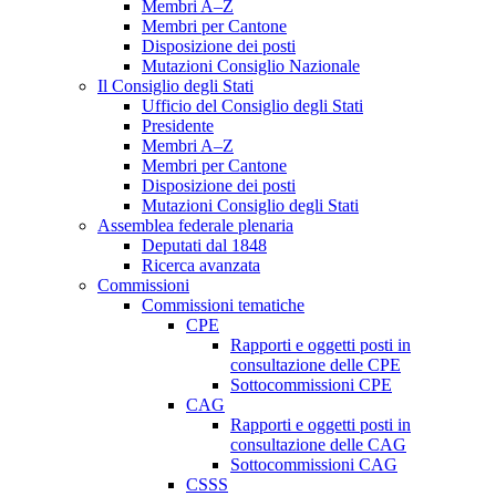
Membri A–Z
Membri per Cantone
Disposizione dei posti
Mutazioni Consiglio Nazionale
Il Consiglio degli Stati
Ufficio del Consiglio degli Stati
Presidente
Membri A–Z
Membri per Cantone
Disposizione dei posti
Mutazioni Consiglio degli Stati
Assemblea federale plenaria
Deputati dal 1848
Ricerca avanzata
Commissioni
Commissioni tematiche
CPE
Rapporti e oggetti posti in
consultazione delle CPE
Sottocommissioni CPE
CAG
Rapporti e oggetti posti in
consultazione delle CAG
Sottocommissioni CAG
CSSS