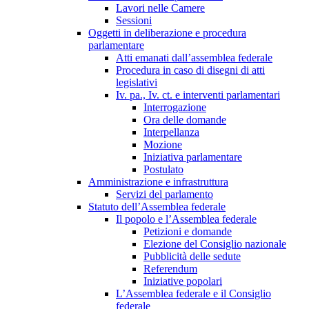
Lavori nelle Camere
Sessioni
Oggetti in deliberazione e procedura
parlamentare
Atti emanati dall’assemblea federale
Procedura in caso di disegni di atti
legislativi
Iv. pa., Iv. ct. e interventi parlamentari
Interrogazione
Ora delle domande
Interpellanza
Mozione
Iniziativa parlamentare
Postulato
Amministrazione e infrastruttura
Servizi del parlamento
Statuto dell’Assemblea federale
Il popolo e l’Assemblea federale
Petizioni e domande
Elezione del Consiglio nazionale
Pubblicità delle sedute
Referendum
Iniziative popolari
L’Assemblea federale e il Consiglio
federale