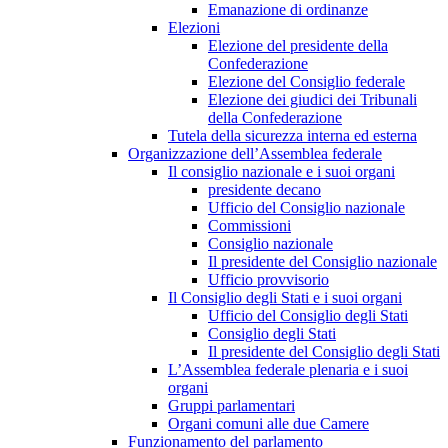
Emanazione di ordinanze
Elezioni
Elezione del presidente della
Confederazione
Elezione del Consiglio federale
Elezione dei giudici dei Tribunali
della Confederazione
Tutela della sicurezza interna ed esterna
Organizzazione dell’Assemblea federale
Il consiglio nazionale e i suoi organi
presidente decano
Ufficio del Consiglio nazionale
Commissioni
Consiglio nazionale
Il presidente del Consiglio nazionale
Ufficio provvisorio
Il Consiglio degli Stati e i suoi organi
Ufficio del Consiglio degli Stati
Consiglio degli Stati
Il presidente del Consiglio degli Stati
L’Assemblea federale plenaria e i suoi
organi
Gruppi parlamentari
Organi comuni alle due Camere
Funzionamento del parlamento