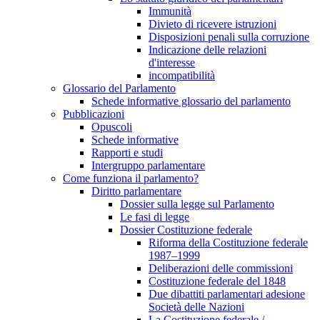
Immunità
Divieto di ricevere istruzioni
Disposizioni penali sulla corruzione
Indicazione delle relazioni
d'interesse
incompatibilità
Glossario del Parlamento
Schede informative glossario del parlamento
Pubblicazioni
Opuscoli
Schede informative
Rapporti e studi
Intergruppo parlamentare
Come funziona il parlamento?
Diritto parlamentare
Dossier sulla legge sul Parlamento
Le fasi di legge
Dossier Costituzione federale
Riforma della Costituzione federale
1987–1999
Deliberazioni delle commissioni
Costituzione federale del 1848
Due dibattiti parlamentari adesione
Società delle Nazioni
La Costituzione federale /