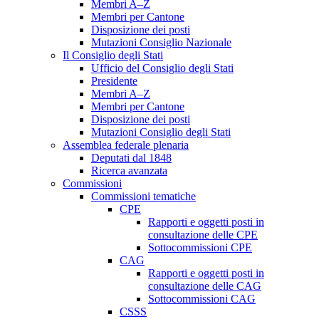
Membri A–Z
Membri per Cantone
Disposizione dei posti
Mutazioni Consiglio Nazionale
Il Consiglio degli Stati
Ufficio del Consiglio degli Stati
Presidente
Membri A–Z
Membri per Cantone
Disposizione dei posti
Mutazioni Consiglio degli Stati
Assemblea federale plenaria
Deputati dal 1848
Ricerca avanzata
Commissioni
Commissioni tematiche
CPE
Rapporti e oggetti posti in
consultazione delle CPE
Sottocommissioni CPE
CAG
Rapporti e oggetti posti in
consultazione delle CAG
Sottocommissioni CAG
CSSS