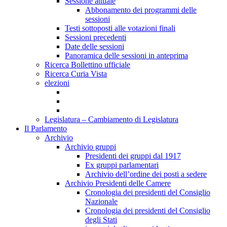
Sessione attuale
Abbonamento dei programmi delle
sessioni
Testi sottoposti alle votazioni finali
Sessioni precedenti
Date delle sessioni
Panoramica delle sessioni in anteprima
Ricerca Bollettino ufficiale
Ricerca Curia Vista
elezioni
Legislatura – Cambiamento di Legislatura
Il Parlamento
Archivio
Archivio gruppi
Presidenti dei gruppi dal 1917
Ex gruppi parlamentari
Archivio dell’ordine dei posti a sedere
Archivio Presidenti delle Camere
Cronologia dei presidenti del Consiglio
Nazionale
Cronologia dei presidenti del Consiglio
degli Stati