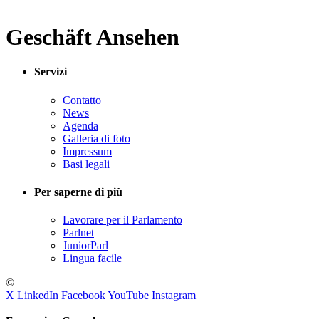
Geschäft Ansehen
Servizi
Contatto
News
Agenda
Galleria di foto
Impressum
Basi legali
Per saperne di più
Lavorare per il Parlamento
Parlnet
JuniorParl
Lingua facile
©
X
LinkedIn
Facebook
YouTube
Instagram