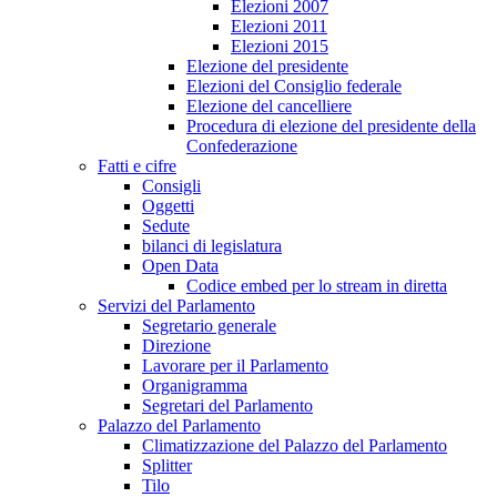
Elezioni 2007
Elezioni 2011
Elezioni 2015
Elezione del presidente
Elezioni del Consiglio federale
Elezione del cancelliere
Procedura di elezione del presidente della
Confederazione
Fatti e cifre
Consigli
Oggetti
Sedute
bilanci di legislatura
Open Data
Codice embed per lo stream in diretta
Servizi del Parlamento
Segretario generale
Direzione
Lavorare per il Parlamento
Organigramma
Segretari del Parlamento
Palazzo del Parlamento
Climatizzazione del Palazzo del Parlamento
Splitter
Tilo