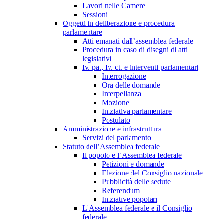
Lavori nelle Camere
Sessioni
Oggetti in deliberazione e procedura
parlamentare
Atti emanati dall’assemblea federale
Procedura in caso di disegni di atti
legislativi
Iv. pa., Iv. ct. e interventi parlamentari
Interrogazione
Ora delle domande
Interpellanza
Mozione
Iniziativa parlamentare
Postulato
Amministrazione e infrastruttura
Servizi del parlamento
Statuto dell’Assemblea federale
Il popolo e l’Assemblea federale
Petizioni e domande
Elezione del Consiglio nazionale
Pubblicità delle sedute
Referendum
Iniziative popolari
L’Assemblea federale e il Consiglio
federale