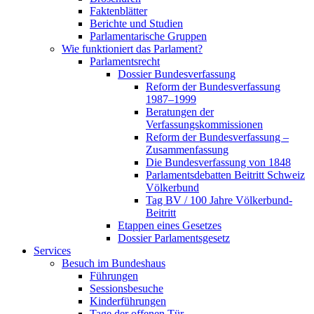
Faktenblätter
Berichte und Studien
Parlamentarische Gruppen
Wie funktioniert das Parlament?
Parlamentsrecht
Dossier Bundesverfassung
Reform der Bundesverfassung
1987–1999
Beratungen der
Verfassungskommissionen
Reform der Bundesverfassung –
Zusammenfassung
Die Bundesverfassung von 1848
Parlamentsdebatten Beitritt Schweiz
Völkerbund
Tag BV / 100 Jahre Völkerbund-
Beitritt
Etappen eines Gesetzes
Dossier Parlamentsgesetz
Services
Besuch im Bundeshaus
Führungen
Sessionsbesuche
Kinderführungen
Tage der offenen Tür