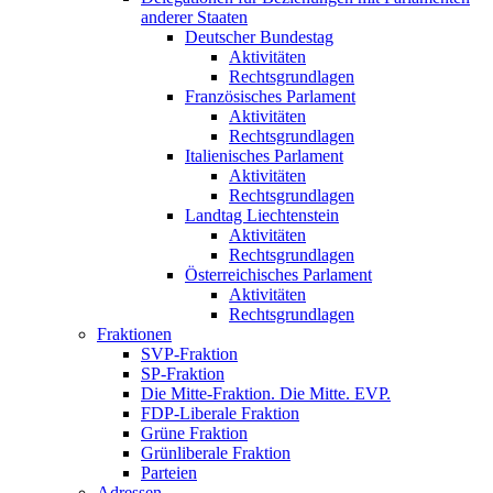
anderer Staaten
Deutscher Bundestag
Aktivitäten
Rechtsgrundlagen
Französisches Parlament
Aktivitäten
Rechtsgrundlagen
Italienisches Parlament
Aktivitäten
Rechtsgrundlagen
Landtag Liechtenstein
Aktivitäten
Rechtsgrundlagen
Österreichisches Parlament
Aktivitäten
Rechtsgrundlagen
Fraktionen
SVP-Fraktion
SP-Fraktion
Die Mitte-Fraktion. Die Mitte. EVP.
FDP-Liberale Fraktion
Grüne Fraktion
Grünliberale Fraktion
Parteien
Adressen