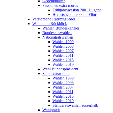
Gedenkblätter
Sessionen extra muros
Frühjahrssession 2001 Lugano
Herbstsession 2006 in Flims
Verstorbene Ratsmitglieder
Wahlen im Rückblick
Wahlen Bundeskanzler
Bundesratswahlen
Nationalratswahlen
Wahlen 1999
Wahlen 2003
Wahlen 2007
Wahlen 2011
Wahlen 2015
Wahlen 2019
Wahl Bundespräsident
Ständeratswahlen
Wahlen 1999
Wahlen 2003
Wahlen 2007
Wahlen 2011
Wahlen 2015
Wahlen 2019
Ständeratswahlen ausserhalb
Wahlpraxis