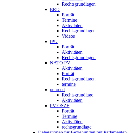
Rechtsgrundlagen
ERD
Porträt
Termine
Aktivitäten
Rechtsgrundlagen
Videos
IPU
Porträt
Aktivitäten
Rechtsgrundlagen
NATO PV
Aktivitäten
Porträt
Rechtsgrundlagen
termine
pd oecd
Rechtsgrundlage
Aktivitäten
PV OSZE
Porträt
Termine
Aktivitäten
rechtsgrundlage
Delegationen für Beziehungen mit Parlamenten