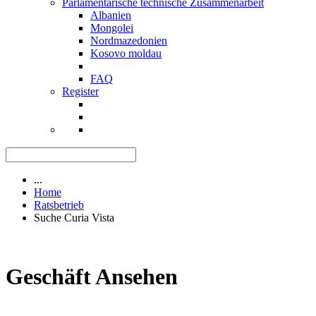
Parlamentarische technische Zusammenarbeit
Albanien
Mongolei
Nordmazedonien
Kosovo moldau
FAQ
Register
...
Home
Ratsbetrieb
Suche Curia Vista
Geschäft Ansehen