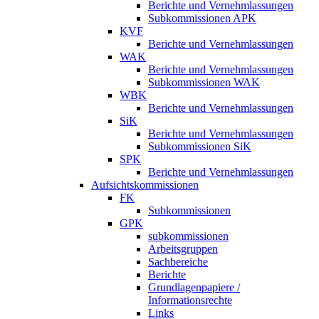
Berichte und Vernehmlassungen
Subkommissionen APK
KVF
Berichte und Vernehmlassungen
WAK
Berichte und Vernehmlassungen
Subkommissionen WAK
WBK
Berichte und Vernehmlassungen
SiK
Berichte und Vernehmlassungen
Subkommissionen SiK
SPK
Berichte und Vernehmlassungen
Aufsichtskommissionen
FK
Subkommissionen
GPK
subkommissionen
Arbeitsgruppen
Sachbereiche
Berichte
Grundlagenpapiere /
Informationsrechte
Links