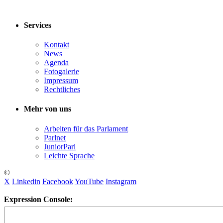
Services
Kontakt
News
Agenda
Fotogalerie
Impressum
Rechtliches
Mehr von uns
Arbeiten für das Parlament
Parlnet
JuniorParl
Leichte Sprache
©
X
Linkedin
Facebook
YouTube
Instagram
Expression Console: