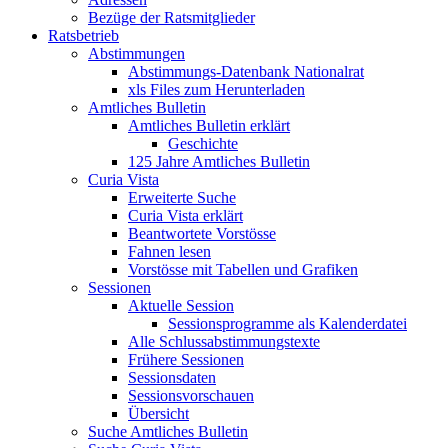
Bezüge der Ratsmitglieder
Ratsbetrieb
Abstimmungen
Abstimmungs-Datenbank Nationalrat
xls Files zum Herunterladen
Amtliches Bulletin
Amtliches Bulletin erklärt
Geschichte
125 Jahre Amtliches Bulletin
Curia Vista
Erweiterte Suche
Curia Vista erklärt
Beantwortete Vorstösse
Fahnen lesen
Vorstösse mit Tabellen und Grafiken
Sessionen
Aktuelle Session
Sessionsprogramme als Kalenderdatei
Alle Schlussabstimmungstexte
Frühere Sessionen
Sessionsdaten
Sessionsvorschauen
Übersicht
Suche Amtliches Bulletin