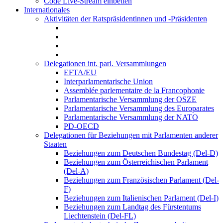
Code Live-Stream einbetten
Internationales
Aktivitäten der Ratspräsidentinnen und -Präsidenten
Delegationen int. parl. Versammlungen
EFTA/EU
Interparlamentarische Union
Assemblée parlementaire de la Francophonie
Parlamentarische Versammlung der OSZE
Parlamentarische Versammlung des Europarates
Parlamentarische Versammlung der NATO
PD-OECD
Delegationen für Beziehungen mit Parlamenten anderer
Staaten
Beziehungen zum Deutschen Bundestag (Del-D)
Beziehungen zum Österreichischen Parlament
(Del-A)
Beziehungen zum Französischen Parlament (Del-
F)
Beziehungen zum Italienischen Parlament (Del-I)
Beziehungen zum Landtag des Fürstentums
Liechtenstein (Del-FL)