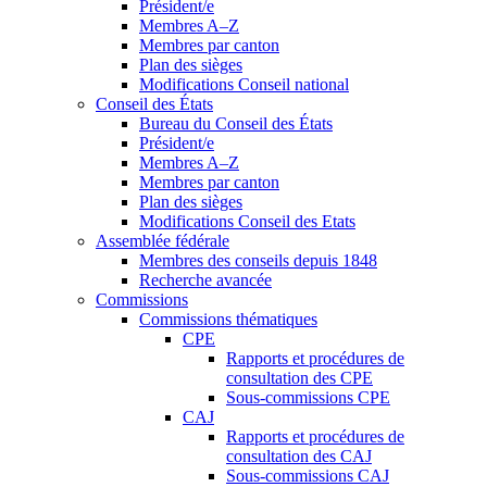
Président/e
Membres A–Z
Membres par canton
Plan des sièges
Modifications Conseil national
Conseil des États
Bureau du Conseil des États
Président/e
Membres A–Z
Membres par canton
Plan des sièges
Modifications Conseil des Etats
Assemblée fédérale
Membres des conseils depuis 1848
Recherche avancée
Commissions
Commissions thématiques
CPE
Rapports et procédures de
consultation des CPE
Sous-commissions CPE
CAJ
Rapports et procédures de
consultation des CAJ
Sous-commissions CAJ