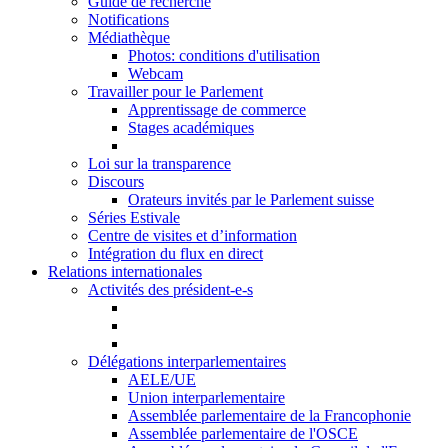
Guide de recherche
Notifications
Médiathèque
Photos: conditions d'utilisation
Webcam
Travailler pour le Parlement
Apprentissage de commerce
Stages académiques
Loi sur la transparence
Discours
Orateurs invités par le Parlement suisse
Séries Estivale
Centre de visites et d’information
Intégration du flux en direct
Relations internationales
Activités des président-e-s
Délégations interparlementaires
AELE/UE
Union interparlementaire
Assemblée parlementaire de la Francophonie
Assemblée parlementaire de l'OSCE