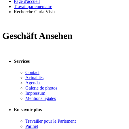
Page d'accueil
Travail parlementaire
Recherche Curia Vista
Geschäft Ansehen
Services
Contact
Actualités
Agenda
Galerie de photos
Impressum
Mentions légales
En savoir plus
Travailler pour le Parlement
Parlnet