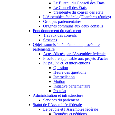
Le Bureau du Conseil des États
Le Conseil des États
président/e du conseil des états
L’Assemblée fédérale (Chambres réunies)
Groupes parlementaires
Organes communs aux deux conseils
Fonctionnement du parlement
Travaux des conseils
Sessions
Objets soumis à délibération et procédure
parlementaire
Actes édictés par l’Assemblée fédérale
Procédure applicable aux projets d’actes
Iv. pa., Iv. ct. et interventions
Question
Heure des questions
Interpellation
Motion
Initiative parlementaire
Postulat
Administration et infrastructure
Services du parlement
Statut de l’Assemblée fédérale
Le peuple et l’Assemblée fédérale
Requêtes et pétitions