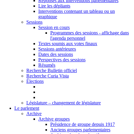
Réponses aux interventions parlementaires
Lire les dépliants
Interventions contenant un tableau ou un
graphique
Sessions
Session en cours
Programmes des sessions - affichage dans
l'agenda personnel
Textes soumis aux votes finaux
Sessions antérieures
Dates des sessions
Perspectives des sessions
Résumés
Recherche Bulletin officiel
Recherche Curia Vista
Élections
Législature – changement de législature
Le parlement
Archive
Archive groupes
Présidence de groupe depuis 1917
Anciens groupes parlementaires