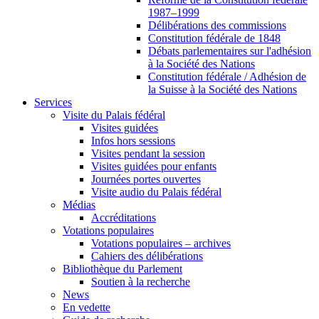
1987–1999
Délibérations des commissions
Constitution fédérale de 1848
Débats parlementaires sur l'adhésion
à la Société des Nations
Constitution fédérale / Adhésion de
la Suisse à la Société des Nations
Services
Visite du Palais fédéral
Visites guidées
Infos hors sessions
Visites pendant la session
Visites guidées pour enfants
Journées portes ouvertes
Visite audio du Palais fédéral
Médias
Accréditations
Votations populaires
Votations populaires – archives
Cahiers des délibérations
Bibliothèque du Parlement
Soutien à la recherche
News
En vedette