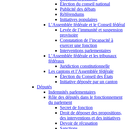
Élection du conseil national
Publicité des débats
Référendums
Initiatives populaires
L’Assemblée fédérale et le Conseil fédéral
Levée de l’immunité et suspension
provisoire
Constatation de l’incapacité à
exercer une fonction
Interventions parlementaires
L’Assemblée fédérale et les tribunaux
fédéraux
Juridiction constitutionnelle
Les cantons et l’Assemblée fédérale
Élection du Conseil des États
Initiative déposée par un canton
Députés
Indemnités parlementaires
Rôle des députés dans le fonctionnement
du parlement
Secret de fonction
Droit de déposer des propositions,
des interventions et des initiatives
Devoir de récusation
Sanctions