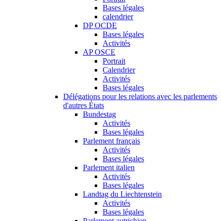
Bases légales
calendrier
DP OCDE
Bases légales
Activités
AP OSCE
Portrait
Calendrier
Activités
Bases légales
Délégations pour les relations avec les parlements
d'autres États
Bundestag
Activités
Bases légales
Parlement français
Activités
Bases légales
Parlement italien
Activités
Bases légales
Landtag du Liechtenstein
Activités
Bases légales
Parlement autrichien