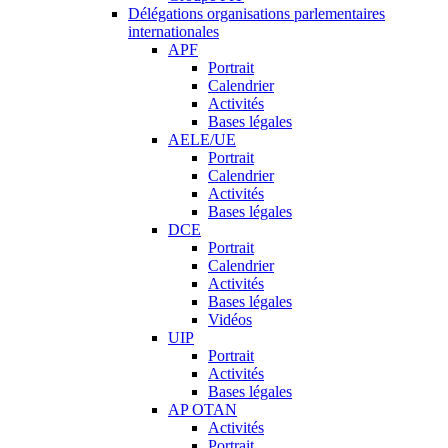
Délégations organisations parlementaires
internationales
APF
Portrait
Calendrier
Activités
Bases légales
AELE/UE
Portrait
Calendrier
Activités
Bases légales
DCE
Portrait
Calendrier
Activités
Bases légales
Vidéos
UIP
Portrait
Activités
Bases légales
AP OTAN
Activités
Portrait