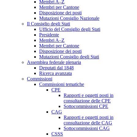
Membri A–Z
Membri per Cantone
Disposizione dei posti
Mutazioni Consiglio Nazionale
Il Consiglio degli Stati
Ufficio del Consiglio degli Stati
Presidente
Membri A–Z
Membri per Cantone
Disposizione dei posti
Mutazioni Consiglio degli Stati
Assemblea federale plenaria
Deputati dal 1848
Ricerca avanzata
Commissioni
Commissioni tematiche
CPE
Rapporti e oggetti posti in
consultazione delle CPE
Sottocommissioni CPE
CAG
Rapporti e oggetti posti in
consultazione delle CAG
Sottocommissioni CAG
CSSS