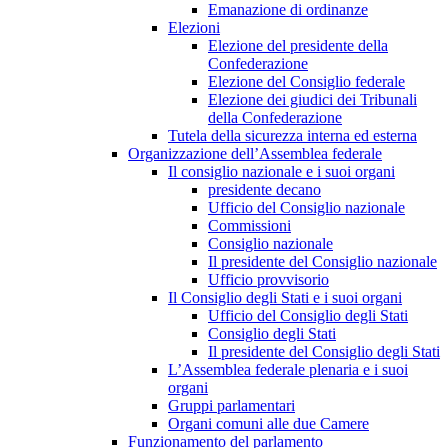
Emanazione di ordinanze
Elezioni
Elezione del presidente della
Confederazione
Elezione del Consiglio federale
Elezione dei giudici dei Tribunali
della Confederazione
Tutela della sicurezza interna ed esterna
Organizzazione dell’Assemblea federale
Il consiglio nazionale e i suoi organi
presidente decano
Ufficio del Consiglio nazionale
Commissioni
Consiglio nazionale
Il presidente del Consiglio nazionale
Ufficio provvisorio
Il Consiglio degli Stati e i suoi organi
Ufficio del Consiglio degli Stati
Consiglio degli Stati
Il presidente del Consiglio degli Stati
L’Assemblea federale plenaria e i suoi
organi
Gruppi parlamentari
Organi comuni alle due Camere
Funzionamento del parlamento