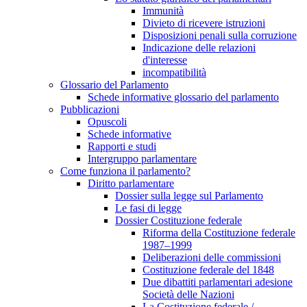
Immunità
Divieto di ricevere istruzioni
Disposizioni penali sulla corruzione
Indicazione delle relazioni
d'interesse
incompatibilità
Glossario del Parlamento
Schede informative glossario del parlamento
Pubblicazioni
Opuscoli
Schede informative
Rapporti e studi
Intergruppo parlamentare
Come funziona il parlamento?
Diritto parlamentare
Dossier sulla legge sul Parlamento
Le fasi di legge
Dossier Costituzione federale
Riforma della Costituzione federale
1987–1999
Deliberazioni delle commissioni
Costituzione federale del 1848
Due dibattiti parlamentari adesione
Società delle Nazioni
La Costituzione federale /