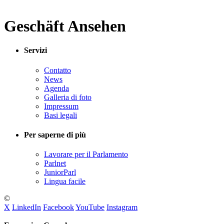
Geschäft Ansehen
Servizi
Contatto
News
Agenda
Galleria di foto
Impressum
Basi legali
Per saperne di più
Lavorare per il Parlamento
Parlnet
JuniorParl
Lingua facile
©
X
LinkedIn
Facebook
YouTube
Instagram