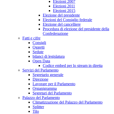
Elezioni 2007
Elezioni 2011
Elezioni 2015
Elezione del presidente
Elezioni del Consiglio federale
Elezione del cancelliere
Procedura di elezione del presidente della
Confederazione
Fatti e cifre
Consigli
Oggetti
Sedute
bilanci di legislatura
Open Data
Codice embed per lo stream in diretta
Servizi del Parlamento
Segretario generale
Direzione
Lavorare per il Parlamento
Organigramma
Segretari del Parlamento
Palazzo del Parlamento
Climatizzazione del Palazzo del Parlamento
Splitter
Tilo