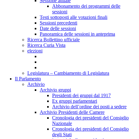
Sessione attuale
Abbonamento dei programmi delle
sessioni
Testi sottoposti alle votazioni finali
Sessioni precedenti
Date delle sessioni
Panoramica delle sessioni in anteprima
Ricerca Bollettino ufficiale
Ricerca Curia Vista
elezioni
Legislatura – Cambiamento di Legislatura
Il Parlamento
Archivio
Archivio gruppi
Presidenti dei gruppi dal 1917
Ex gruppi parlamentari
Archivio dell’ordine dei posti a sedere
Archivio Presidenti delle Camere
Cronologia dei presidenti del Consiglio
Nazionale
Cronologia dei presidenti del Consiglio
degli Stati