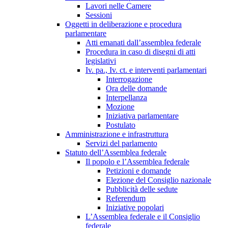
Lavori nelle Camere
Sessioni
Oggetti in deliberazione e procedura
parlamentare
Atti emanati dall’assemblea federale
Procedura in caso di disegni di atti
legislativi
Iv. pa., Iv. ct. e interventi parlamentari
Interrogazione
Ora delle domande
Interpellanza
Mozione
Iniziativa parlamentare
Postulato
Amministrazione e infrastruttura
Servizi del parlamento
Statuto dell’Assemblea federale
Il popolo e l’Assemblea federale
Petizioni e domande
Elezione del Consiglio nazionale
Pubblicità delle sedute
Referendum
Iniziative popolari
L’Assemblea federale e il Consiglio
federale