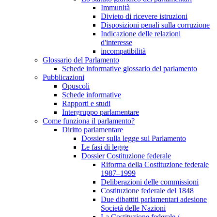
Immunità
Divieto di ricevere istruzioni
Disposizioni penali sulla corruzione
Indicazione delle relazioni
d'interesse
incompatibilità
Glossario del Parlamento
Schede informative glossario del parlamento
Pubblicazioni
Opuscoli
Schede informative
Rapporti e studi
Intergruppo parlamentare
Come funziona il parlamento?
Diritto parlamentare
Dossier sulla legge sul Parlamento
Le fasi di legge
Dossier Costituzione federale
Riforma della Costituzione federale
1987–1999
Deliberazioni delle commissioni
Costituzione federale del 1848
Due dibattiti parlamentari adesione
Società delle Nazioni
La Costituzione federale /