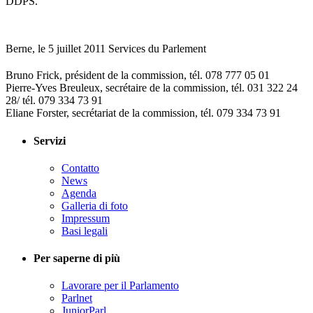
DDPS.
Berne, le 5 juillet 2011 Services du Parlement
Bruno Frick, président de la commission, tél. 078 777 05 01
Pierre-Yves Breuleux, secrétaire de la commission, tél. 031 322 24
28/ tél. 079 334 73 91
Eliane Forster, secrétariat de la commission, tél. 079 334 73 91
Servizi
Contatto
News
Agenda
Galleria di foto
Impressum
Basi legali
Per saperne di più
Lavorare per il Parlamento
Parlnet
JuniorParl