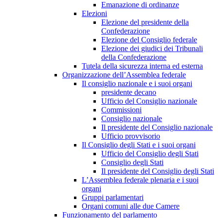
Emanazione di ordinanze
Elezioni
Elezione del presidente della
Confederazione
Elezione del Consiglio federale
Elezione dei giudici dei Tribunali
della Confederazione
Tutela della sicurezza interna ed esterna
Organizzazione dell’Assemblea federale
Il consiglio nazionale e i suoi organi
presidente decano
Ufficio del Consiglio nazionale
Commissioni
Consiglio nazionale
Il presidente del Consiglio nazionale
Ufficio provvisorio
Il Consiglio degli Stati e i suoi organi
Ufficio del Consiglio degli Stati
Consiglio degli Stati
Il presidente del Consiglio degli Stati
L’Assemblea federale plenaria e i suoi
organi
Gruppi parlamentari
Organi comuni alle due Camere
Funzionamento del parlamento