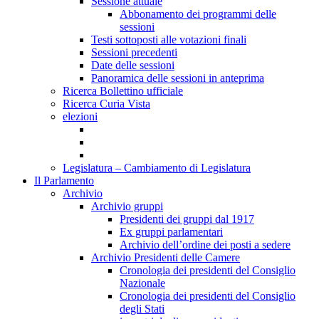
Sessione attuale
Abbonamento dei programmi delle
sessioni
Testi sottoposti alle votazioni finali
Sessioni precedenti
Date delle sessioni
Panoramica delle sessioni in anteprima
Ricerca Bollettino ufficiale
Ricerca Curia Vista
elezioni
Legislatura – Cambiamento di Legislatura
Il Parlamento
Archivio
Archivio gruppi
Presidenti dei gruppi dal 1917
Ex gruppi parlamentari
Archivio dell’ordine dei posti a sedere
Archivio Presidenti delle Camere
Cronologia dei presidenti del Consiglio
Nazionale
Cronologia dei presidenti del Consiglio
degli Stati