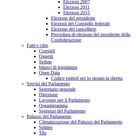
Elezioni 2007
Elezioni 2011
Elezioni 2015
Elezione del presidente
Elezioni del Consiglio federale
Elezione del cancelliere
Procedura di elezione del presidente della
Confederazione
Fatti e cifre
Consigli
Oggetti
Sedute
bilanci di legislatura
Open Data
Codice embed per lo stream in diretta
Servizi del Parlamento
Segretario generale
Direzione
Lavorare per il Parlamento
Organigramma
Segretari del Parlamento
Palazzo del Parlamento
Climatizzazione del Palazzo del Parlamento
Splitter
Tilo