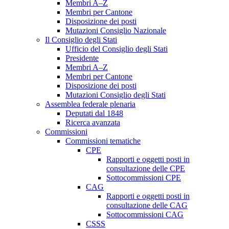
Membri A–Z
Membri per Cantone
Disposizione dei posti
Mutazioni Consiglio Nazionale
Il Consiglio degli Stati
Ufficio del Consiglio degli Stati
Presidente
Membri A–Z
Membri per Cantone
Disposizione dei posti
Mutazioni Consiglio degli Stati
Assemblea federale plenaria
Deputati dal 1848
Ricerca avanzata
Commissioni
Commissioni tematiche
CPE
Rapporti e oggetti posti in
consultazione delle CPE
Sottocommissioni CPE
CAG
Rapporti e oggetti posti in
consultazione delle CAG
Sottocommissioni CAG
CSSS