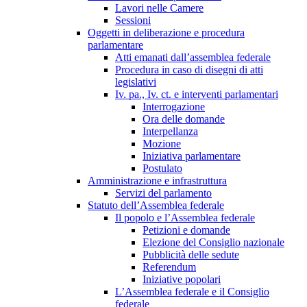
Lavori nelle Camere
Sessioni
Oggetti in deliberazione e procedura
parlamentare
Atti emanati dall’assemblea federale
Procedura in caso di disegni di atti
legislativi
Iv. pa., Iv. ct. e interventi parlamentari
Interrogazione
Ora delle domande
Interpellanza
Mozione
Iniziativa parlamentare
Postulato
Amministrazione e infrastruttura
Servizi del parlamento
Statuto dell’Assemblea federale
Il popolo e l’Assemblea federale
Petizioni e domande
Elezione del Consiglio nazionale
Pubblicità delle sedute
Referendum
Iniziative popolari
L’Assemblea federale e il Consiglio
federale