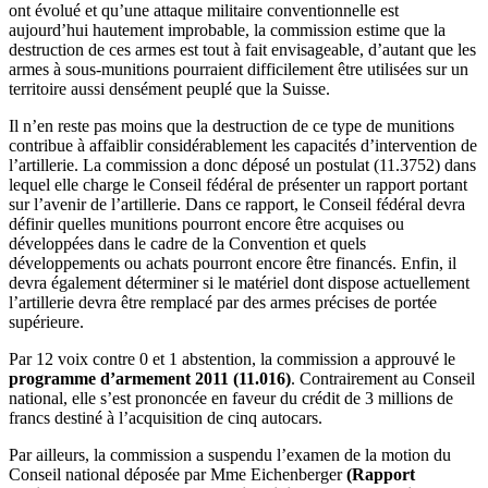
ont évolué et qu’une attaque militaire conventionnelle est
aujourd’hui hautement improbable, la commission estime que la
destruction de ces armes est tout à fait envisageable, d’autant que les
armes à sous-munitions pourraient difficilement être utilisées sur un
territoire aussi densément peuplé que la Suisse.
Il n’en reste pas moins que la destruction de ce type de munitions
contribue à affaiblir considérablement les capacités d’intervention de
l’artillerie. La commission a donc déposé un postulat (11.3752) dans
lequel elle charge le Conseil fédéral de présenter un rapport portant
sur l’avenir de l’artillerie. Dans ce rapport, le Conseil fédéral devra
définir quelles munitions pourront encore être acquises ou
développées dans le cadre de la Convention et quels
développements ou achats pourront encore être financés. Enfin, il
devra également déterminer si le matériel dont dispose actuellement
l’artillerie devra être remplacé par des armes précises de portée
supérieure.
Par 12 voix contre 0 et 1 abstention, la commission a approuvé le
programme d’armement
2011
(11.016)
. Contrairement au Conseil
national, elle s’est prononcée en faveur du crédit de 3 millions de
francs destiné à l’acquisition de cinq autocars.
Par ailleurs, la commission a suspendu l’examen de la motion du
Conseil national déposée par Mme Eichenberger
(Rapport