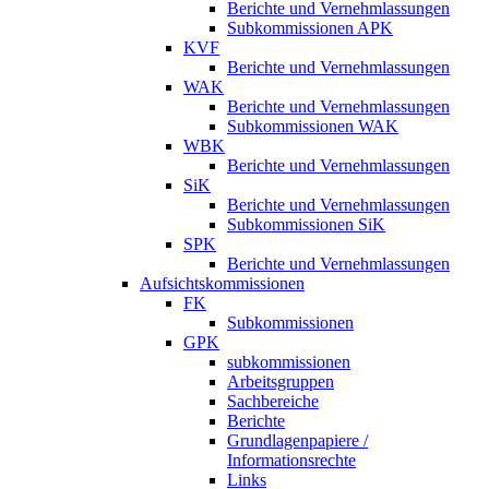
Berichte und Vernehmlassungen
Subkommissionen APK
KVF
Berichte und Vernehmlassungen
WAK
Berichte und Vernehmlassungen
Subkommissionen WAK
WBK
Berichte und Vernehmlassungen
SiK
Berichte und Vernehmlassungen
Subkommissionen SiK
SPK
Berichte und Vernehmlassungen
Aufsichtskommissionen
FK
Subkommissionen
GPK
subkommissionen
Arbeitsgruppen
Sachbereiche
Berichte
Grundlagenpapiere /
Informationsrechte
Links