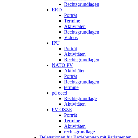
Rechtsgrundlagen
ERD
Porträt
Termine
Aktivitäten
Rechtsgrundlagen
Videos
IPU
Porträt
Aktivitäten
Rechtsgrundlagen
NATO PV
Aktivitäten
Porträt
Rechtsgrundlagen
termine
pd oecd
Rechtsgrundlage
Aktivitäten
PV OSZE
Porträt
Termine
Aktivitäten
rechtsgrundlage
Delegationen für Beziehungen mit Parlamenten