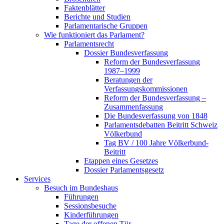
Faktenblätter
Berichte und Studien
Parlamentarische Gruppen
Wie funktioniert das Parlament?
Parlamentsrecht
Dossier Bundesverfassung
Reform der Bundesverfassung
1987–1999
Beratungen der
Verfassungskommissionen
Reform der Bundesverfassung –
Zusammenfassung
Die Bundesverfassung von 1848
Parlamentsdebatten Beitritt Schweiz
Völkerbund
Tag BV / 100 Jahre Völkerbund-
Beitritt
Etappen eines Gesetzes
Dossier Parlamentsgesetz
Services
Besuch im Bundeshaus
Führungen
Sessionsbesuche
Kinderführungen
Tage der offenen Tür