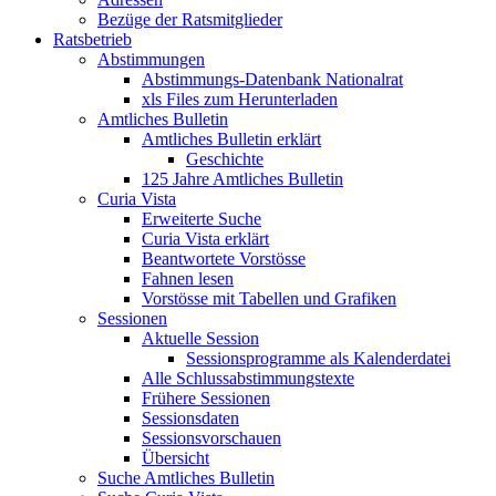
Bezüge der Ratsmitglieder
Ratsbetrieb
Abstimmungen
Abstimmungs-Datenbank Nationalrat
xls Files zum Herunterladen
Amtliches Bulletin
Amtliches Bulletin erklärt
Geschichte
125 Jahre Amtliches Bulletin
Curia Vista
Erweiterte Suche
Curia Vista erklärt
Beantwortete Vorstösse
Fahnen lesen
Vorstösse mit Tabellen und Grafiken
Sessionen
Aktuelle Session
Sessionsprogramme als Kalenderdatei
Alle Schlussabstimmungstexte
Frühere Sessionen
Sessionsdaten
Sessionsvorschauen
Übersicht
Suche Amtliches Bulletin