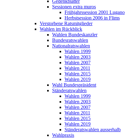
Gedenkblätter
Sessionen extra muros
Frühjahrssession 2001 Lugano
Herbstsession 2006 in Flims
Verstorbene Ratsmitglieder
Wahlen im Rückblick
Wahlen Bundeskanzler
Bundesratswahlen
Nationalratswahlen
Wahlen 1999
Wahlen 2003
Wahlen 2007
Wahlen 2011
Wahlen 2015
Wahlen 2019
Wahl Bundespräsident
Ständeratswahlen
Wahlen 1999
Wahlen 2003
Wahlen 2007
Wahlen 2011
Wahlen 2015
Wahlen 2019
Ständeratswahlen ausserhalb
Wahlpraxis