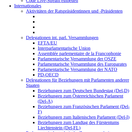
Code Live-Stream einbetten
Internationales
Aktivitäten der Ratspräsidentinnen und -Präsidenten
Delegationen int. parl. Versammlungen
EFTA/EU
Interparlamentarische Union
Assemblée parlementaire de la Francophonie
Parlamentarische Versammlung der OSZE
Parlamentarische Versammlung des Europarates
Parlamentarische Versammlung der NATO
PD-OECD
Delegationen für Beziehungen mit Parlamenten anderer
Staaten
Beziehungen zum Deutschen Bundestag (Del-D)
Beziehungen zum Österreichischen Parlament
(Del-A)
Beziehungen zum Französischen Parlament (Del-
F)
Beziehungen zum Italienischen Parlament (Del-I)
Beziehungen zum Landtag des Fürstentums
Liechtenstein (Del-FL)