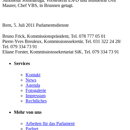
Simonetta Sommaruga, Vorsteherin EJPD und Bundesrat Ueli
Maurer, Chef VBS, in Brunnen getagt.
Bern, 5. Juli 2011 Parlamentsdienste
Bruno Frick, Kommissionspräsident, Tel. 078 777 05 01
Pierre-Yves Breuleux, Kommissionssekretär, Tel. 031 322 24 28/
Tel. 079 334 73 91
Eliane Forster, Kommissionssekretariat SiK, Tel. 079 334 73 91
Services
Kontakt
News
Agenda
Fotogalerie
Impressum
Rechtliches
Mehr von uns
Arbeiten für das Parlament
Parlnet