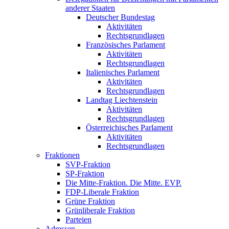
anderer Staaten
Deutscher Bundestag
Aktivitäten
Rechtsgrundlagen
Französisches Parlament
Aktivitäten
Rechtsgrundlagen
Italienisches Parlament
Aktivitäten
Rechtsgrundlagen
Landtag Liechtenstein
Aktivitäten
Rechtsgrundlagen
Österreichisches Parlament
Aktivitäten
Rechtsgrundlagen
Fraktionen
SVP-Fraktion
SP-Fraktion
Die Mitte-Fraktion. Die Mitte. EVP.
FDP-Liberale Fraktion
Grüne Fraktion
Grünliberale Fraktion
Parteien
Adressen