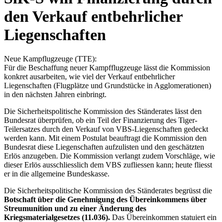
den Verkauf entbehrlicher
Liegenschaften
Neue Kampflugzeuge (TTE):
Für die Beschaffung neuer Kampfflugzeuge lässt die Kommission
konkret ausarbeiten, wie viel der Verkauf entbehrlicher
Liegenschaften (Flugplätze und Grundstücke in Agglomerationen)
in den nächsten Jahren einbringt.
Die Sicherheitspolitische Kommission des Ständerates lässt den
Bundesrat überprüfen, ob ein Teil der Finanzierung des Tiger-
Teilersatzes durch den Verkauf von VBS-Liegenschaften gedeckt
werden kann. Mit einem Postulat beauftragt die Kommission den
Bundesrat diese Liegenschaften aufzulisten und den geschätzten
Erlös anzugeben. Die Kommission verlangt zudem Vorschläge, wie
dieser Erlös ausschliesslich dem VBS zufliessen kann; heute fliesst
er in die allgemeine Bundeskasse.
Die Sicherheitspolitische Kommission des Ständerates begrüsst die
Botschaft über die Genehmigung des Übereinkommens über
Streumunition und zu einer Änderung des
Kriegsmaterialgesetzes (11.036).
Das Übereinkommen statuiert ein