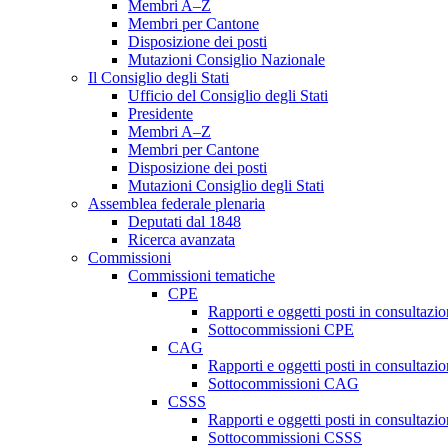
Membri A–Z
Membri per Cantone
Disposizione dei posti
Mutazioni Consiglio Nazionale
Il Consiglio degli Stati
Ufficio del Consiglio degli Stati
Presidente
Membri A–Z
Membri per Cantone
Disposizione dei posti
Mutazioni Consiglio degli Stati
Assemblea federale plenaria
Deputati dal 1848
Ricerca avanzata
Commissioni
Commissioni tematiche
CPE
Rapporti e oggetti posti in consultazi
Sottocommissioni CPE
CAG
Rapporti e oggetti posti in consultaz
Sottocommissioni CAG
CSSS
Rapporti e oggetti posti in consultaz
Sottocommissioni CSSS