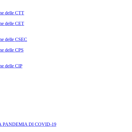
one delle CTT
one delle CET
ione delle CSEC
one delle CPS
one delle CIP
A PANDEMIA DI COVID-19