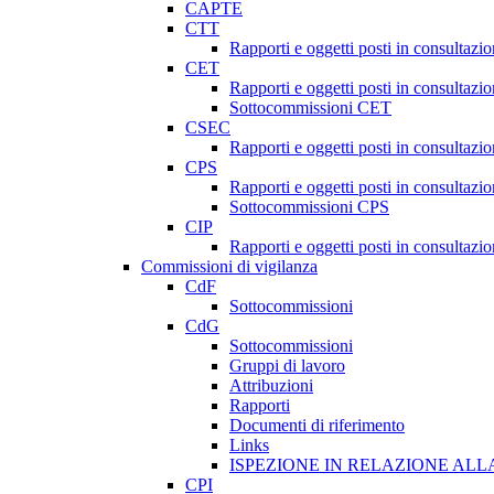
CAPTE
CTT
Rapporti e oggetti posti in consultazi
CET
Rapporti e oggetti posti in consultazi
Sottocommissioni CET
CSEC
Rapporti e oggetti posti in consultaz
CPS
Rapporti e oggetti posti in consultazi
Sottocommissioni CPS
CIP
Rapporti e oggetti posti in consultazi
Commissioni di vigilanza
CdF
Sottocommissioni
CdG
Sottocommissioni
Gruppi di lavoro
Attribuzioni
Rapporti
Documenti di riferimento
Links
ISPEZIONE IN RELAZIONE ALL
CPI