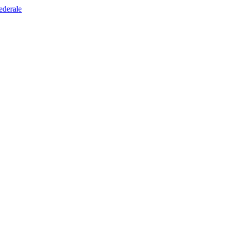
ederale