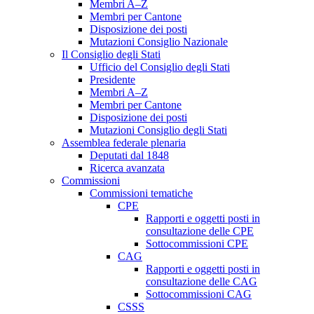
Membri A–Z
Membri per Cantone
Disposizione dei posti
Mutazioni Consiglio Nazionale
Il Consiglio degli Stati
Ufficio del Consiglio degli Stati
Presidente
Membri A–Z
Membri per Cantone
Disposizione dei posti
Mutazioni Consiglio degli Stati
Assemblea federale plenaria
Deputati dal 1848
Ricerca avanzata
Commissioni
Commissioni tematiche
CPE
Rapporti e oggetti posti in
consultazione delle CPE
Sottocommissioni CPE
CAG
Rapporti e oggetti posti in
consultazione delle CAG
Sottocommissioni CAG
CSSS