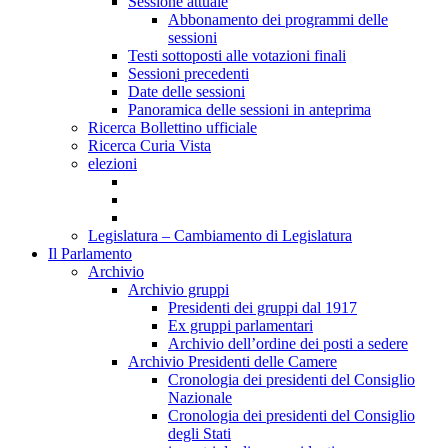
Sessione attuale
Abbonamento dei programmi delle
sessioni
Testi sottoposti alle votazioni finali
Sessioni precedenti
Date delle sessioni
Panoramica delle sessioni in anteprima
Ricerca Bollettino ufficiale
Ricerca Curia Vista
elezioni
Legislatura – Cambiamento di Legislatura
Il Parlamento
Archivio
Archivio gruppi
Presidenti dei gruppi dal 1917
Ex gruppi parlamentari
Archivio dell’ordine dei posti a sedere
Archivio Presidenti delle Camere
Cronologia dei presidenti del Consiglio
Nazionale
Cronologia dei presidenti del Consiglio
degli Stati