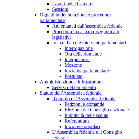
Lavori nelle Camere
Sessioni
Oggetti in deliberazione e procedura
parlamentare
Atti emanati dall’assemblea federale
Procedura in caso di disegni di atti
legislativi
Iv. pa., Iv. ct. e interventi parlamentari
Interrogazione
Ora delle domande
Interpellanza
Mozione
Iniziativa parlamentare
Postulato
Amministrazione e infrastruttura
Servizi del parlamento
Statuto dell’Assemblea federale
Il popolo e l’Assemblea federale
Petizioni e domande
Elezione del Consiglio nazionale
Pubblicità delle sedute
Referendum
Iniziative popolari
L’Assemblea federale e il Consiglio
federale