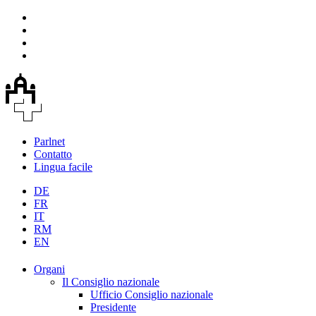
Parlnet
Contatto
Lingua facile
DE
FR
IT
RM
EN
Organi
Il Consiglio nazionale
Ufficio Consiglio nazionale
Presidente