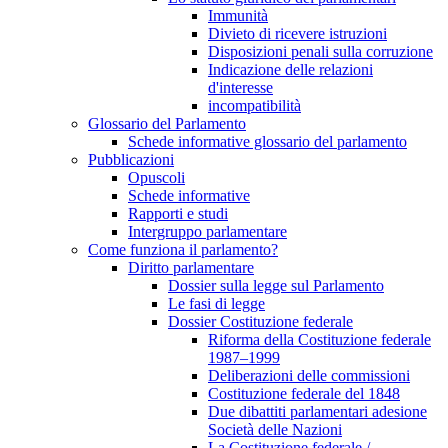
Immunità
Divieto di ricevere istruzioni
Disposizioni penali sulla corruzione
Indicazione delle relazioni
d'interesse
incompatibilità
Glossario del Parlamento
Schede informative glossario del parlamento
Pubblicazioni
Opuscoli
Schede informative
Rapporti e studi
Intergruppo parlamentare
Come funziona il parlamento?
Diritto parlamentare
Dossier sulla legge sul Parlamento
Le fasi di legge
Dossier Costituzione federale
Riforma della Costituzione federale
1987–1999
Deliberazioni delle commissioni
Costituzione federale del 1848
Due dibattiti parlamentari adesione
Società delle Nazioni
La Costituzione federale /