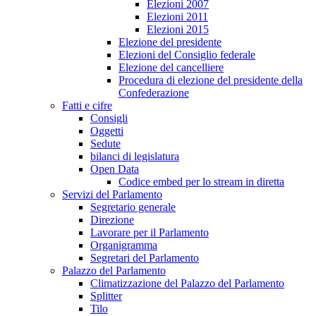
Elezioni 2007
Elezioni 2011
Elezioni 2015
Elezione del presidente
Elezioni del Consiglio federale
Elezione del cancelliere
Procedura di elezione del presidente della
Confederazione
Fatti e cifre
Consigli
Oggetti
Sedute
bilanci di legislatura
Open Data
Codice embed per lo stream in diretta
Servizi del Parlamento
Segretario generale
Direzione
Lavorare per il Parlamento
Organigramma
Segretari del Parlamento
Palazzo del Parlamento
Climatizzazione del Palazzo del Parlamento
Splitter
Tilo