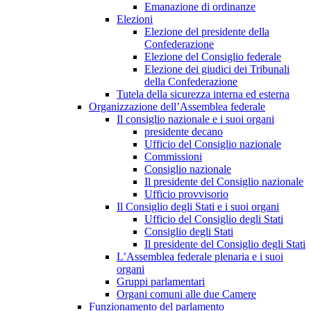
Emanazione di ordinanze
Elezioni
Elezione del presidente della
Confederazione
Elezione del Consiglio federale
Elezione dei giudici dei Tribunali
della Confederazione
Tutela della sicurezza interna ed esterna
Organizzazione dell’Assemblea federale
Il consiglio nazionale e i suoi organi
presidente decano
Ufficio del Consiglio nazionale
Commissioni
Consiglio nazionale
Il presidente del Consiglio nazionale
Ufficio provvisorio
Il Consiglio degli Stati e i suoi organi
Ufficio del Consiglio degli Stati
Consiglio degli Stati
Il presidente del Consiglio degli Stati
L’Assemblea federale plenaria e i suoi
organi
Gruppi parlamentari
Organi comuni alle due Camere
Funzionamento del parlamento