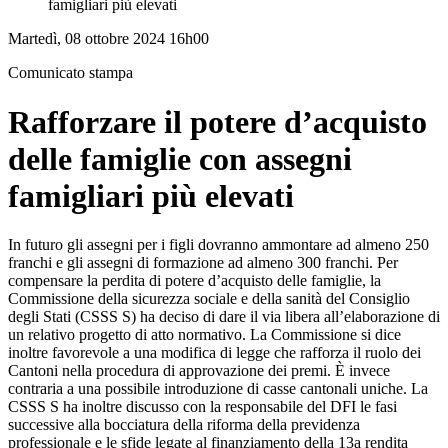
famigliari più elevati
Martedì, 08 ottobre 2024 16h00
Comunicato stampa
Rafforzare il potere d’acquisto
delle famiglie con assegni
famigliari più elevati
In futuro gli assegni per i figli dovranno ammontare ad almeno 250
franchi e gli assegni di formazione ad almeno 300 franchi. Per
compensare la perdita di potere d’acquisto delle famiglie, la
Commissione della sicurezza sociale e della sanità del Consiglio
degli Stati (CSSS S) ha deciso di dare il via libera all’elaborazione di
un relativo progetto di atto normativo. La Commissione si dice
inoltre favorevole a una modifica di legge che rafforza il ruolo dei
Cantoni nella procedura di approvazione dei premi. È invece
contraria a una possibile introduzione di casse cantonali uniche. La
CSSS S ha inoltre discusso con la responsabile del DFI le fasi
successive alla bocciatura della riforma della previdenza
professionale e le sfide legate al finanziamento della 13a rendita