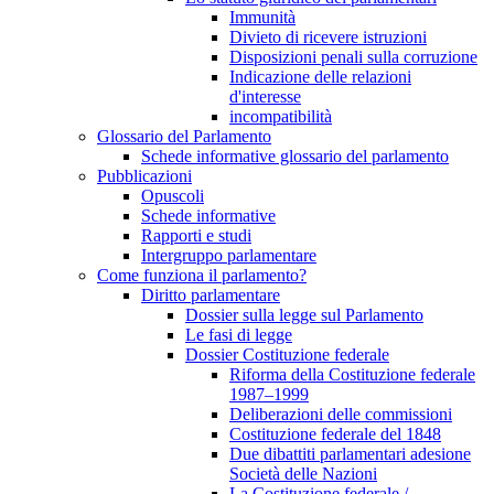
Immunità
Divieto di ricevere istruzioni
Disposizioni penali sulla corruzione
Indicazione delle relazioni
d'interesse
incompatibilità
Glossario del Parlamento
Schede informative glossario del parlamento
Pubblicazioni
Opuscoli
Schede informative
Rapporti e studi
Intergruppo parlamentare
Come funziona il parlamento?
Diritto parlamentare
Dossier sulla legge sul Parlamento
Le fasi di legge
Dossier Costituzione federale
Riforma della Costituzione federale
1987–1999
Deliberazioni delle commissioni
Costituzione federale del 1848
Due dibattiti parlamentari adesione
Società delle Nazioni
La Costituzione federale /