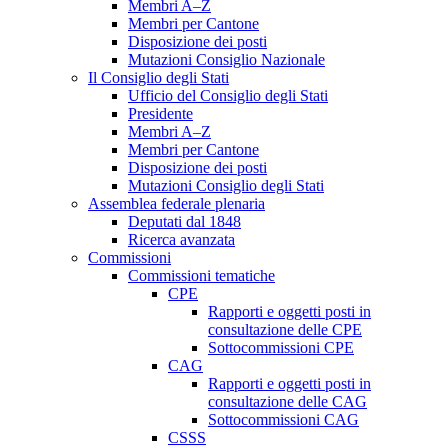
Membri A–Z
Membri per Cantone
Disposizione dei posti
Mutazioni Consiglio Nazionale
Il Consiglio degli Stati
Ufficio del Consiglio degli Stati
Presidente
Membri A–Z
Membri per Cantone
Disposizione dei posti
Mutazioni Consiglio degli Stati
Assemblea federale plenaria
Deputati dal 1848
Ricerca avanzata
Commissioni
Commissioni tematiche
CPE
Rapporti e oggetti posti in
consultazione delle CPE
Sottocommissioni CPE
CAG
Rapporti e oggetti posti in
consultazione delle CAG
Sottocommissioni CAG
CSSS