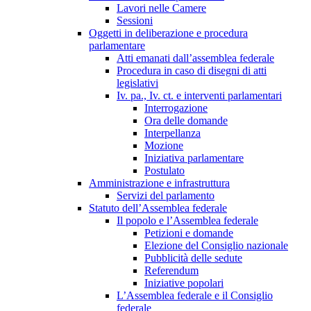
Lavori nelle Camere
Sessioni
Oggetti in deliberazione e procedura
parlamentare
Atti emanati dall’assemblea federale
Procedura in caso di disegni di atti
legislativi
Iv. pa., Iv. ct. e interventi parlamentari
Interrogazione
Ora delle domande
Interpellanza
Mozione
Iniziativa parlamentare
Postulato
Amministrazione e infrastruttura
Servizi del parlamento
Statuto dell’Assemblea federale
Il popolo e l’Assemblea federale
Petizioni e domande
Elezione del Consiglio nazionale
Pubblicità delle sedute
Referendum
Iniziative popolari
L’Assemblea federale e il Consiglio
federale