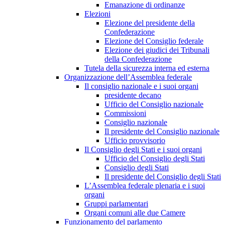
Emanazione di ordinanze
Elezioni
Elezione del presidente della
Confederazione
Elezione del Consiglio federale
Elezione dei giudici dei Tribunali
della Confederazione
Tutela della sicurezza interna ed esterna
Organizzazione dell’Assemblea federale
Il consiglio nazionale e i suoi organi
presidente decano
Ufficio del Consiglio nazionale
Commissioni
Consiglio nazionale
Il presidente del Consiglio nazionale
Ufficio provvisorio
Il Consiglio degli Stati e i suoi organi
Ufficio del Consiglio degli Stati
Consiglio degli Stati
Il presidente del Consiglio degli Stati
L’Assemblea federale plenaria e i suoi
organi
Gruppi parlamentari
Organi comuni alle due Camere
Funzionamento del parlamento