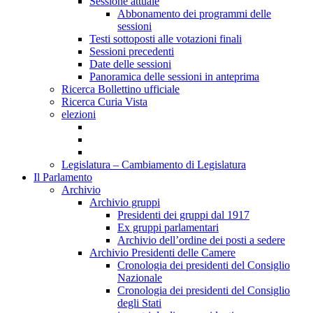
Sessione attuale
Abbonamento dei programmi delle
sessioni
Testi sottoposti alle votazioni finali
Sessioni precedenti
Date delle sessioni
Panoramica delle sessioni in anteprima
Ricerca Bollettino ufficiale
Ricerca Curia Vista
elezioni
Legislatura – Cambiamento di Legislatura
Il Parlamento
Archivio
Archivio gruppi
Presidenti dei gruppi dal 1917
Ex gruppi parlamentari
Archivio dell’ordine dei posti a sedere
Archivio Presidenti delle Camere
Cronologia dei presidenti del Consiglio
Nazionale
Cronologia dei presidenti del Consiglio
degli Stati