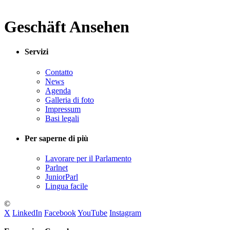
Geschäft Ansehen
Servizi
Contatto
News
Agenda
Galleria di foto
Impressum
Basi legali
Per saperne di più
Lavorare per il Parlamento
Parlnet
JuniorParl
Lingua facile
©
X
LinkedIn
Facebook
YouTube
Instagram