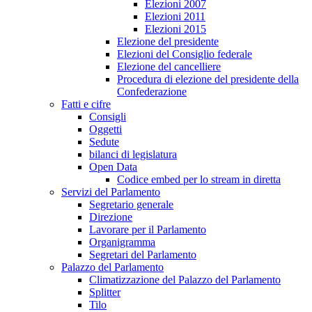
Elezioni 2007
Elezioni 2011
Elezioni 2015
Elezione del presidente
Elezioni del Consiglio federale
Elezione del cancelliere
Procedura di elezione del presidente della
Confederazione
Fatti e cifre
Consigli
Oggetti
Sedute
bilanci di legislatura
Open Data
Codice embed per lo stream in diretta
Servizi del Parlamento
Segretario generale
Direzione
Lavorare per il Parlamento
Organigramma
Segretari del Parlamento
Palazzo del Parlamento
Climatizzazione del Palazzo del Parlamento
Splitter
Tilo