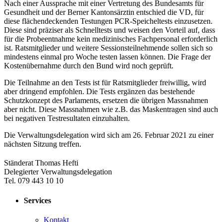
Nach einer Aussprache mit einer Vertretung des Bundesamts für
Gesundheit und der Berner Kantonsärztin entschied die VD, für
diese flächendeckenden Testungen PCR-Speicheltests einzusetzen.
Diese sind präziser als Schnelltests und weisen den Vorteil auf, dass
für die Probeentnahme kein medizinisches Fachpersonal erforderlich
ist. Ratsmitglieder und weitere Sessionsteilnehmende sollen sich so
mindestens einmal pro Woche testen lassen können. Die Frage der
Kostenübernahme durch den Bund wird noch geprüft.
Die Teilnahme an den Tests ist für Ratsmitglieder freiwillig, wird
aber dringend empfohlen. Die Tests ergänzen das bestehende
Schutzkonzept des Parlaments, ersetzen die übrigen Massnahmen
aber nicht. Diese Massnahmen wie z.B. das Maskentragen sind auch
bei negativen Testresultaten einzuhalten.
Die Verwaltungsdelegation wird sich am 26. Februar 2021 zu einer
nächsten Sitzung treffen.
​Ständerat Thomas Hefti
Delegierter Verwaltungsdelegation
Tel. 079 443 10 10
Services
Kontakt