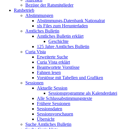
Bezüge der Ratsmitglieder
Ratsbetrieb
Abstimmungen
Abstimmungs-Datenbank Nationalrat
xls Files zum Herunterladen
Amtliches Bulletin
Amtliches Bulletin erklärt
Geschichte
125 Jahre Amtliches Bulletin
Curia Vista
Erweiterte Suche
Curia Vista erklärt
Beantwortete Vorstösse
Fahnen lesen
Vorstösse mit Tabellen und Grafiken
Sessionen
Aktuelle Session
Sessionsprogramme als Kalenderdatei
Alle Schlussabstimmungstexte
Frühere Sessionen
Sessionsdaten
Sessionsvorschauen
Übersicht
Suche Amtliches Bulletin