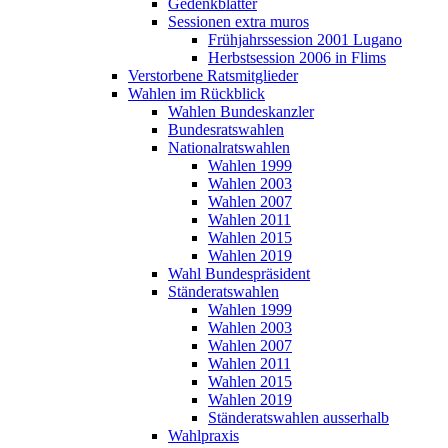
Gedenkblätter
Sessionen extra muros
Frühjahrssession 2001 Lugano
Herbstsession 2006 in Flims
Verstorbene Ratsmitglieder
Wahlen im Rückblick
Wahlen Bundeskanzler
Bundesratswahlen
Nationalratswahlen
Wahlen 1999
Wahlen 2003
Wahlen 2007
Wahlen 2011
Wahlen 2015
Wahlen 2019
Wahl Bundespräsident
Ständeratswahlen
Wahlen 1999
Wahlen 2003
Wahlen 2007
Wahlen 2011
Wahlen 2015
Wahlen 2019
Ständeratswahlen ausserhalb
Wahlpraxis