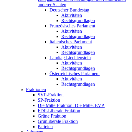
anderer Staaten
Deutscher Bundestag
Aktivitäten
Rechtsgrundlagen
Französisches Parlament
Aktivitäten
Rechtsgrundlagen
Italienisches Parlament
Aktivitäten
Rechtsgrundlagen
Landtag Liechtenstein
Aktivitäten
Rechtsgrundlagen
Österreichisches Parlament
Aktivitäten
Rechtsgrundlagen
Fraktionen
SVP-Fraktion
SP-Fraktion
Die Mitte-Fraktion. Die Mitte. EVP.
FDP-Liberale Fraktion
Grüne Fraktion
Grünliberale Fraktion
Parteien
Adressen