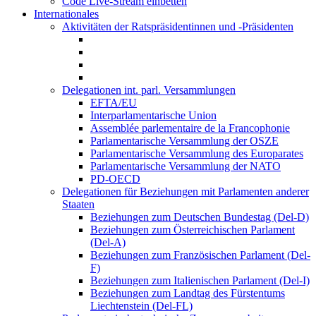
Code Live-Stream einbetten
Internationales
Aktivitäten der Ratspräsidentinnen und -Präsidenten
Delegationen int. parl. Versammlungen
EFTA/EU
Interparlamentarische Union
Assemblée parlementaire de la Francophonie
Parlamentarische Versammlung der OSZE
Parlamentarische Versammlung des Europarates
Parlamentarische Versammlung der NATO
PD-OECD
Delegationen für Beziehungen mit Parlamenten anderer
Staaten
Beziehungen zum Deutschen Bundestag (Del-D)
Beziehungen zum Österreichischen Parlament
(Del-A)
Beziehungen zum Französischen Parlament (Del-
F)
Beziehungen zum Italienischen Parlament (Del-I)
Beziehungen zum Landtag des Fürstentums
Liechtenstein (Del-FL)