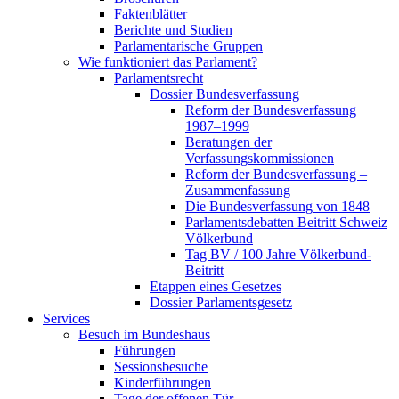
Faktenblätter
Berichte und Studien
Parlamentarische Gruppen
Wie funktioniert das Parlament?
Parlamentsrecht
Dossier Bundesverfassung
Reform der Bundesverfassung
1987–1999
Beratungen der
Verfassungskommissionen
Reform der Bundesverfassung –
Zusammenfassung
Die Bundesverfassung von 1848
Parlamentsdebatten Beitritt Schweiz
Völkerbund
Tag BV / 100 Jahre Völkerbund-
Beitritt
Etappen eines Gesetzes
Dossier Parlamentsgesetz
Services
Besuch im Bundeshaus
Führungen
Sessionsbesuche
Kinderführungen
Tage der offenen Tür