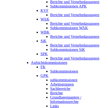
Berichte und Vernehmlassungen
Subkommissionen APK
KVF
Berichte und Vernehmlassungen
WAK
Berichte und Vernehmlassungen
Subkommissionen WAK
WBK
Berichte und Vernehmlassungen
SiK
Berichte und Vernehmlassungen
Subkommissionen SiK
SPK
Berichte und Vernehmlassungen
Aufsichtskommissionen
FK
Subkommissionen
GPK
subkommissionen
Arbeitsgruppen
Sachbereiche
Berichte
Grundlagenpapiere /
Informationsrechte
Links