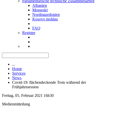
Parlamentarische technische Zusammenarbeit
Albanien
Mongolei
Nordmazedonien
Kosovo moldau
FAQ
Register
...
Home
Services
News
Covid-19: flächendeckende Tests während der
Frühjahrssession
Freitag, 05. Februar 2021 16h30
Medienmitteilung