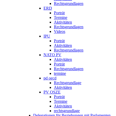
Rechtsgrundlagen
ERD
Porträt
Termine
Aktivitäten
Rechtsgrundlagen
Videos
IPU
Porträt
Aktivitäten
Rechtsgrundlagen
NATO PV
Aktivitäten
Porträt
Rechtsgrundlagen
termine
pd oecd
Rechtsgrundlage
Aktivitäten
PV OSZE
Porträt
Termine
Aktivitäten
rechtsgrundlage
Delegationen für Beziehungen mit Parlamenten