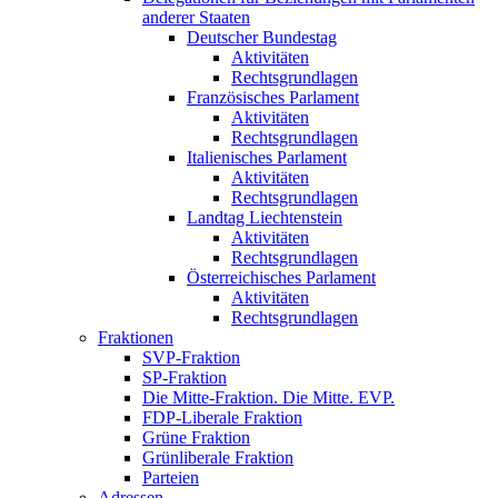
anderer Staaten
Deutscher Bundestag
Aktivitäten
Rechtsgrundlagen
Französisches Parlament
Aktivitäten
Rechtsgrundlagen
Italienisches Parlament
Aktivitäten
Rechtsgrundlagen
Landtag Liechtenstein
Aktivitäten
Rechtsgrundlagen
Österreichisches Parlament
Aktivitäten
Rechtsgrundlagen
Fraktionen
SVP-Fraktion
SP-Fraktion
Die Mitte-Fraktion. Die Mitte. EVP.
FDP-Liberale Fraktion
Grüne Fraktion
Grünliberale Fraktion
Parteien
Adressen