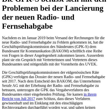
Problemen bei der Lancierung
der neuen Radio- und
Fernsehabgabe
Nachdem es im Januar 2019 beim Versand der Rechnungen für die
neue Radio- und Fernsehabgabe zu Fehlern gekommen ist, hat die
Geschäftsprüfungskommission des Ständerates (GPK-S) dem
Bundesamt für Kommunikation (BAKOM) schriftlich eine Reihe
von Fragen in dieser Angelegenheit zukommen lassen. Ausserdem
plant sie ein Gespräch mit Vertreterinnen und Vertretern dieses
Bundesamtes und nötigenfalls mit der Vorsteherin des UVEK.
​Die Geschäftsprüfungskommissionen der eidgenössischen Räte
(GPK) verfolgen das Dossier der neuen Radio- und Fernsehabgabe
seit 2017. Nach dem Entscheid des BAKOM, das Unternehmen
Serafe AG mit der Erhebung der Radio- und Fernsehabgabe zu
betrauen, unterzogen die GPK das Vergabeverfahren des
Bundesamtes einer eingehenden Prüfung. Sie kamen
in ihrem
Bericht von Juli 2017
zum Schluss, dass dieses Verfahren
gewissenhaft und im Einklang mit den einschlägigen
Rechtsvorgaben durchgeführt worden war, und sahen keinen