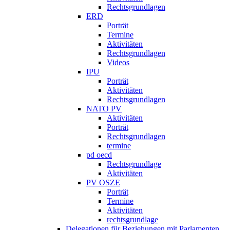
Rechtsgrundlagen
ERD
Porträt
Termine
Aktivitäten
Rechtsgrundlagen
Videos
IPU
Porträt
Aktivitäten
Rechtsgrundlagen
NATO PV
Aktivitäten
Porträt
Rechtsgrundlagen
termine
pd oecd
Rechtsgrundlage
Aktivitäten
PV OSZE
Porträt
Termine
Aktivitäten
rechtsgrundlage
Delegationen für Beziehungen mit Parlamenten