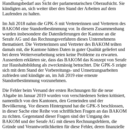
Handlungsbedarf aus Sicht der parlamentarischen Oberaufsicht. Sie
kündigten an, sich weiter über den Stand der Arbeiten auf dem
Laufenden zu halten.
Im Juli 2018 nahm die GPK-S mit Vertreterinnen und Vertretern des
BAKOM eine Standortbestimmung vor. In diesem Zusammenhang
wurden insbesondere die Datenlieferungen der Kantone an die
Serafe AG und das Rechnungsverfahren dieses Unternehmens
thematisiert. Die Vertreterinnen und Vertreter des BAKOM teilten
damals mit, die Kantone hätten Daten in guter Qualität geliefert und
bei deren Weiterverarbeitung seien keine Probleme zu erwarten.
Ausserdem erklärten sie, dass das BAKOM das Konzept von Serafe
zur Haushaltsbildung als zweckmässig betrachtet. Die GPK-S zeigte
sich mit dem Stand der Vorbereitungs- und Umsetzungsarbeiten
zufrieden und kündigte an, im Juli 2019 eine erneute
Standortbestimmung vorzunehmen.
Die Fehler beim Versand der ersten Rechnungen für die neue
Abgabe im Januar 2019 wurden von verschiedenen Seiten kritisiert,
namentlich von den Kantonen, den Gemeinden und der
Bevölkerung. Vor diesem Hintergrund hat die GPK-S beschlossen,
in dieser Sache eine Reihe von schriftlichen Fragen an das BAKOM
zu richten. Gegenstand dieser Fragen sind der Umgang des
BAKOM und der Serafe AG mit diesen Rechnungsfehlern, die
Gründe und Verantwortlichkeiten für diese Fehler, deren finanzielle