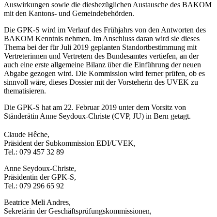
Auswirkungen sowie die diesbezüglichen Austausche des BAKOM
mit den Kantons- und Gemeindebehörden.
Die GPK-S wird im Verlauf des Frühjahrs von den Antworten des
BAKOM Kenntnis nehmen. Im Anschluss daran wird sie dieses
Thema bei der für Juli 2019 geplanten Standortbestimmung mit
Vertreterinnen und Vertretern des Bundesamtes vertiefen, an der
auch eine erste allgemeine Bilanz über die Einführung der neuen
Abgabe gezogen wird. Die Kommission wird ferner prüfen, ob es
sinnvoll wäre, dieses Dossier mit der Vorsteherin des UVEK zu
thematisieren.
Die GPK-S hat am 22. Februar 2019 unter dem Vorsitz von
Ständerätin Anne Seydoux-Christe (CVP, JU) in Bern getagt.
​Claude Hêche,
Präsident der Subkommission EDI/UVEK,
Tel.: 079 457 32 89
Anne Seydoux-Christe,
Präsidentin der GPK-S,
Tel.: 079 296 65 92
Beatrice Meli Andres,
Sekretärin der Geschäftsprüfungskommissionen,