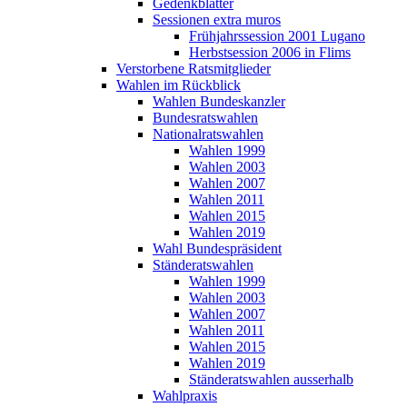
Gedenkblätter
Sessionen extra muros
Frühjahrssession 2001 Lugano
Herbstsession 2006 in Flims
Verstorbene Ratsmitglieder
Wahlen im Rückblick
Wahlen Bundeskanzler
Bundesratswahlen
Nationalratswahlen
Wahlen 1999
Wahlen 2003
Wahlen 2007
Wahlen 2011
Wahlen 2015
Wahlen 2019
Wahl Bundespräsident
Ständeratswahlen
Wahlen 1999
Wahlen 2003
Wahlen 2007
Wahlen 2011
Wahlen 2015
Wahlen 2019
Ständeratswahlen ausserhalb
Wahlpraxis