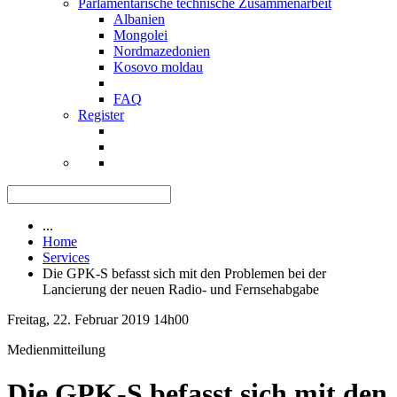
Parlamentarische technische Zusammenarbeit
Albanien
Mongolei
Nordmazedonien
Kosovo moldau
FAQ
Register
...
Home
Services
Die GPK-S befasst sich mit den Problemen bei der
Lancierung der neuen Radio- und Fernsehabgabe
Freitag, 22. Februar 2019 14h00
Medienmitteilung
Die GPK-S befasst sich mit den