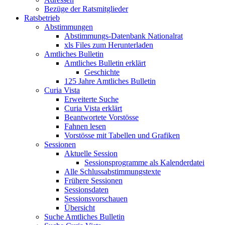
Bezüge der Ratsmitglieder
Ratsbetrieb
Abstimmungen
Abstimmungs-Datenbank Nationalrat
xls Files zum Herunterladen
Amtliches Bulletin
Amtliches Bulletin erklärt
Geschichte
125 Jahre Amtliches Bulletin
Curia Vista
Erweiterte Suche
Curia Vista erklärt
Beantwortete Vorstösse
Fahnen lesen
Vorstösse mit Tabellen und Grafiken
Sessionen
Aktuelle Session
Sessionsprogramme als Kalenderdatei
Alle Schlussabstimmungstexte
Frühere Sessionen
Sessionsdaten
Sessionsvorschauen
Übersicht
Suche Amtliches Bulletin