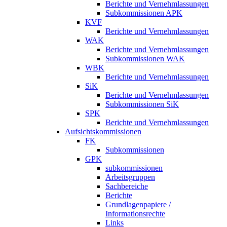
Berichte und Vernehmlassungen
Subkommissionen APK
KVF
Berichte und Vernehmlassungen
WAK
Berichte und Vernehmlassungen
Subkommissionen WAK
WBK
Berichte und Vernehmlassungen
SiK
Berichte und Vernehmlassungen
Subkommissionen SiK
SPK
Berichte und Vernehmlassungen
Aufsichtskommissionen
FK
Subkommissionen
GPK
subkommissionen
Arbeitsgruppen
Sachbereiche
Berichte
Grundlagenpapiere /
Informationsrechte
Links