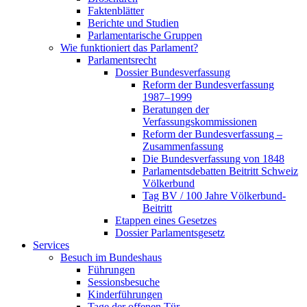
Faktenblätter
Berichte und Studien
Parlamentarische Gruppen
Wie funktioniert das Parlament?
Parlamentsrecht
Dossier Bundesverfassung
Reform der Bundesverfassung
1987–1999
Beratungen der
Verfassungskommissionen
Reform der Bundesverfassung –
Zusammenfassung
Die Bundesverfassung von 1848
Parlamentsdebatten Beitritt Schweiz
Völkerbund
Tag BV / 100 Jahre Völkerbund-
Beitritt
Etappen eines Gesetzes
Dossier Parlamentsgesetz
Services
Besuch im Bundeshaus
Führungen
Sessionsbesuche
Kinderführungen
Tage der offenen Tür