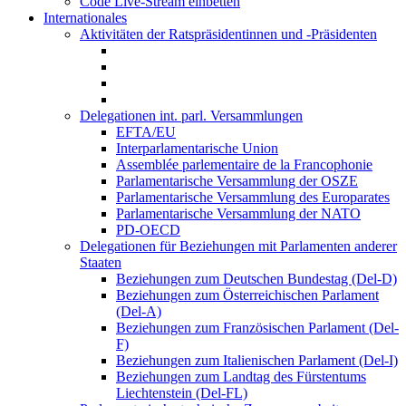
Code Live-Stream einbetten
Internationales
Aktivitäten der Ratspräsidentinnen und -Präsidenten
Delegationen int. parl. Versammlungen
EFTA/EU
Interparlamentarische Union
Assemblée parlementaire de la Francophonie
Parlamentarische Versammlung der OSZE
Parlamentarische Versammlung des Europarates
Parlamentarische Versammlung der NATO
PD-OECD
Delegationen für Beziehungen mit Parlamenten anderer
Staaten
Beziehungen zum Deutschen Bundestag (Del-D)
Beziehungen zum Österreichischen Parlament
(Del-A)
Beziehungen zum Französischen Parlament (Del-
F)
Beziehungen zum Italienischen Parlament (Del-I)
Beziehungen zum Landtag des Fürstentums
Liechtenstein (Del-FL)