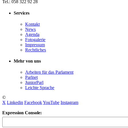
Tel.: 058 322 92 28
Services
Kontakt
News
Agenda
Fotogalerie
Impressum
Rechtliches
Mehr von uns
Arbeiten für das Parlament
Parlnet
JuniorParl
Leichte Sprache
©
X
Linkedin
Facebook
YouTube
Instagram
Expression Console: