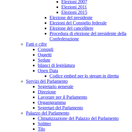
Elezioni 2007
Elezioni 2011
Elezioni 2015
Elezione del presidente
Elezioni del Consiglio federale
Elezione del cancelliere
Procedura di elezione del presidente della
Confederazione
Fatti e cifre
Consigli
Oggetti
Sedute
bilanci di legislatura
Open Data
Codice embed per lo stream in diretta
Servizi del Parlamento
Segretario generale
Direzione
Lavorare per il Parlamento
Organigramma
Segretari del Parlamento
Palazzo del Parlamento
Climatizzazione del Palazzo del Parlamento
Splitter
Tilo