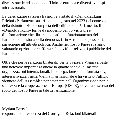
discussione le relazioni con l’Unione europea e diversi sviluppi
internazionali.
La delegazione svizzera ha inoltre visitato il
«
Demokratikum –
Erlebnis Parlament» austriaco, inaugurato nel 2023 nel contesto
della ristrutturazione completa dell’edificio del Parlamento. Il
«Demokratikum» funge da moderno centro visitatori e
d’informazione che illustra ai cittadini il funzionamento del
Parlamento, la storia della democrazia in Austria e le possibilità di
partecipare all’attività politica. Anche nel nostro Paese si stanno
valutando opzioni per rafforzare l’attività di relazioni pubbliche del
Parlamento.
Oltre che per le relazioni bilaterali, per la Svizzera Vienna riveste
una notevole importanza anche in quanto sede di numerose
organizzazioni internazionali. La delegazione si è informata sugli
interessi svizzeri nella Vienna internazionale e ha visitato l’ufficio
viennese dell’Assemblea parlamentare dell’Organizzazione per la
sicurezza e la cooperazione in Europa (OSCE), dove ha discusso del
ruolo del nostro Paese in tale organizzazione.
Myriam Bertsch
responsabile Presidenza dei Consigli e Relazioni bilaterali