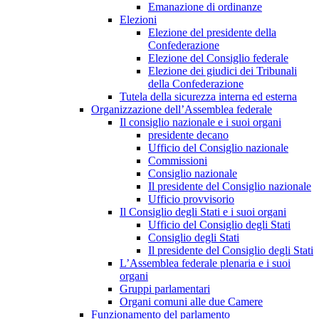
Emanazione di ordinanze
Elezioni
Elezione del presidente della
Confederazione
Elezione del Consiglio federale
Elezione dei giudici dei Tribunali
della Confederazione
Tutela della sicurezza interna ed esterna
Organizzazione dell’Assemblea federale
Il consiglio nazionale e i suoi organi
presidente decano
Ufficio del Consiglio nazionale
Commissioni
Consiglio nazionale
Il presidente del Consiglio nazionale
Ufficio provvisorio
Il Consiglio degli Stati e i suoi organi
Ufficio del Consiglio degli Stati
Consiglio degli Stati
Il presidente del Consiglio degli Stati
L’Assemblea federale plenaria e i suoi
organi
Gruppi parlamentari
Organi comuni alle due Camere
Funzionamento del parlamento