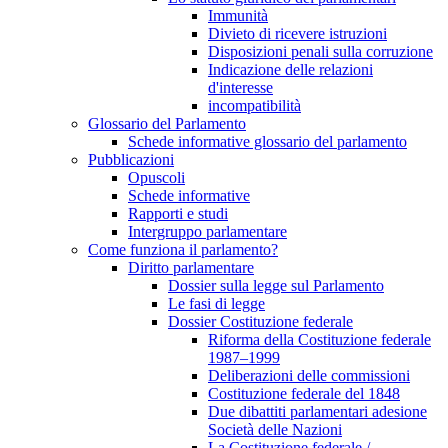
Immunità
Divieto di ricevere istruzioni
Disposizioni penali sulla corruzione
Indicazione delle relazioni
d'interesse
incompatibilità
Glossario del Parlamento
Schede informative glossario del parlamento
Pubblicazioni
Opuscoli
Schede informative
Rapporti e studi
Intergruppo parlamentare
Come funziona il parlamento?
Diritto parlamentare
Dossier sulla legge sul Parlamento
Le fasi di legge
Dossier Costituzione federale
Riforma della Costituzione federale
1987–1999
Deliberazioni delle commissioni
Costituzione federale del 1848
Due dibattiti parlamentari adesione
Società delle Nazioni
La Costituzione federale /