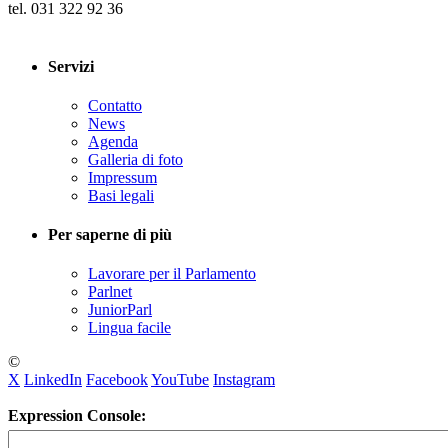
tel. 031 322 92 36
Servizi
Contatto
News
Agenda
Galleria di foto
Impressum
Basi legali
Per saperne di più
Lavorare per il Parlamento
Parlnet
JuniorParl
Lingua facile
©
X
LinkedIn
Facebook
YouTube
Instagram
Expression Console: