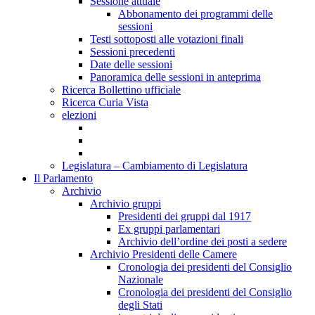
Sessione attuale
Abbonamento dei programmi delle
sessioni
Testi sottoposti alle votazioni finali
Sessioni precedenti
Date delle sessioni
Panoramica delle sessioni in anteprima
Ricerca Bollettino ufficiale
Ricerca Curia Vista
elezioni
Legislatura – Cambiamento di Legislatura
Il Parlamento
Archivio
Archivio gruppi
Presidenti dei gruppi dal 1917
Ex gruppi parlamentari
Archivio dell’ordine dei posti a sedere
Archivio Presidenti delle Camere
Cronologia dei presidenti del Consiglio
Nazionale
Cronologia dei presidenti del Consiglio
degli Stati