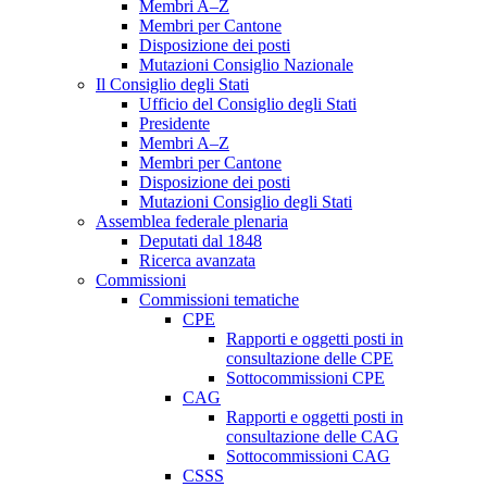
Membri A–Z
Membri per Cantone
Disposizione dei posti
Mutazioni Consiglio Nazionale
Il Consiglio degli Stati
Ufficio del Consiglio degli Stati
Presidente
Membri A–Z
Membri per Cantone
Disposizione dei posti
Mutazioni Consiglio degli Stati
Assemblea federale plenaria
Deputati dal 1848
Ricerca avanzata
Commissioni
Commissioni tematiche
CPE
Rapporti e oggetti posti in
consultazione delle CPE
Sottocommissioni CPE
CAG
Rapporti e oggetti posti in
consultazione delle CAG
Sottocommissioni CAG
CSSS