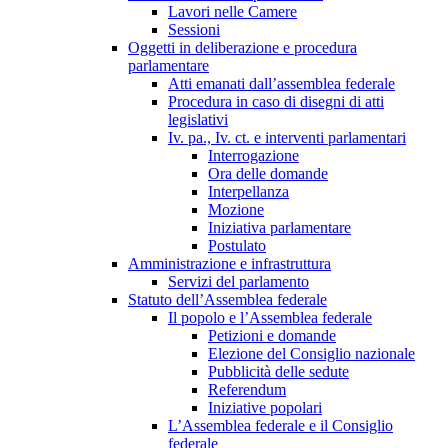
Lavori nelle Camere
Sessioni
Oggetti in deliberazione e procedura
parlamentare
Atti emanati dall’assemblea federale
Procedura in caso di disegni di atti
legislativi
Iv. pa., Iv. ct. e interventi parlamentari
Interrogazione
Ora delle domande
Interpellanza
Mozione
Iniziativa parlamentare
Postulato
Amministrazione e infrastruttura
Servizi del parlamento
Statuto dell’Assemblea federale
Il popolo e l’Assemblea federale
Petizioni e domande
Elezione del Consiglio nazionale
Pubblicità delle sedute
Referendum
Iniziative popolari
L’Assemblea federale e il Consiglio
federale