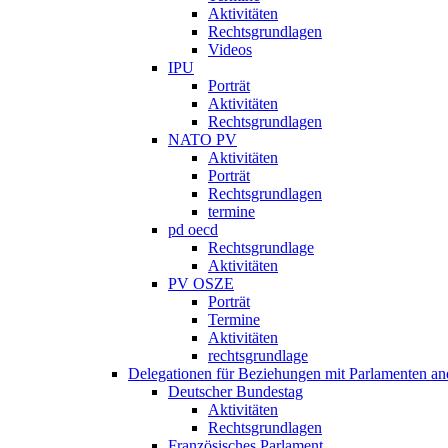
Aktivitäten
Rechtsgrundlagen
Videos
IPU
Porträt
Aktivitäten
Rechtsgrundlagen
NATO PV
Aktivitäten
Porträt
Rechtsgrundlagen
termine
pd oecd
Rechtsgrundlage
Aktivitäten
PV OSZE
Porträt
Termine
Aktivitäten
rechtsgrundlage
Delegationen für Beziehungen mit Parlamenten and
Deutscher Bundestag
Aktivitäten
Rechtsgrundlagen
Französisches Parlament