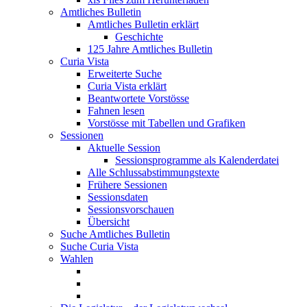
Amtliches Bulletin
Amtliches Bulletin erklärt
Geschichte
125 Jahre Amtliches Bulletin
Curia Vista
Erweiterte Suche
Curia Vista erklärt
Beantwortete Vorstösse
Fahnen lesen
Vorstösse mit Tabellen und Grafiken
Sessionen
Aktuelle Session
Sessionsprogramme als Kalenderdatei
Alle Schlussabstimmungstexte
Frühere Sessionen
Sessionsdaten
Sessionsvorschauen
Übersicht
Suche Amtliches Bulletin
Suche Curia Vista
Wahlen