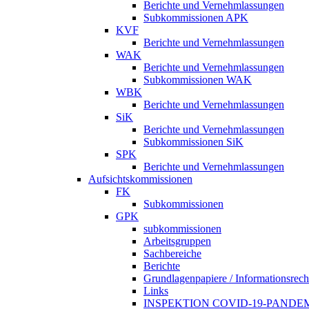
Berichte und Vernehmlassungen
Subkommissionen APK
KVF
Berichte und Vernehmlassungen
WAK
Berichte und Vernehmlassungen
Subkommissionen WAK
WBK
Berichte und Vernehmlassungen
SiK
Berichte und Vernehmlassungen
Subkommissionen SiK
SPK
Berichte und Vernehmlassungen
Aufsichtskommissionen
FK
Subkommissionen
GPK
subkommissionen
Arbeitsgruppen
Sachbereiche
Berichte
Grundlagenpapiere / Informationsrech
Links
INSPEKTION COVID-19-PANDE