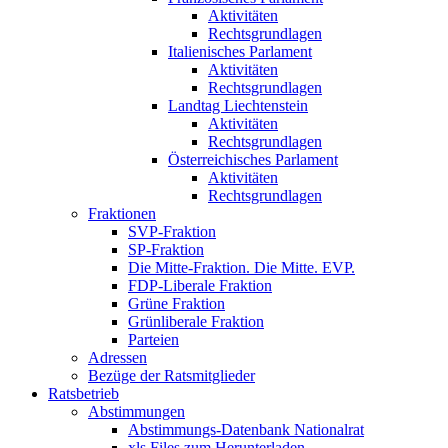
Aktivitäten
Rechtsgrundlagen
Italienisches Parlament
Aktivitäten
Rechtsgrundlagen
Landtag Liechtenstein
Aktivitäten
Rechtsgrundlagen
Österreichisches Parlament
Aktivitäten
Rechtsgrundlagen
Fraktionen
SVP-Fraktion
SP-Fraktion
Die Mitte-Fraktion. Die Mitte. EVP.
FDP-Liberale Fraktion
Grüne Fraktion
Grünliberale Fraktion
Parteien
Adressen
Bezüge der Ratsmitglieder
Ratsbetrieb
Abstimmungen
Abstimmungs-Datenbank Nationalrat
xls Files zum Herunterladen