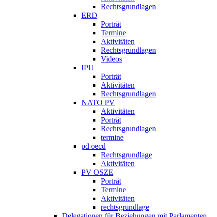
Rechtsgrundlagen
ERD
Porträt
Termine
Aktivitäten
Rechtsgrundlagen
Videos
IPU
Porträt
Aktivitäten
Rechtsgrundlagen
NATO PV
Aktivitäten
Porträt
Rechtsgrundlagen
termine
pd oecd
Rechtsgrundlage
Aktivitäten
PV OSZE
Porträt
Termine
Aktivitäten
rechtsgrundlage
Delegationen für Beziehungen mit Parlamenten