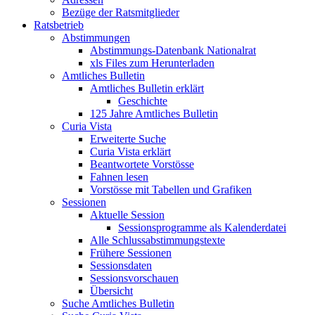
Bezüge der Ratsmitglieder
Ratsbetrieb
Abstimmungen
Abstimmungs-Datenbank Nationalrat
xls Files zum Herunterladen
Amtliches Bulletin
Amtliches Bulletin erklärt
Geschichte
125 Jahre Amtliches Bulletin
Curia Vista
Erweiterte Suche
Curia Vista erklärt
Beantwortete Vorstösse
Fahnen lesen
Vorstösse mit Tabellen und Grafiken
Sessionen
Aktuelle Session
Sessionsprogramme als Kalenderdatei
Alle Schlussabstimmungstexte
Frühere Sessionen
Sessionsdaten
Sessionsvorschauen
Übersicht
Suche Amtliches Bulletin