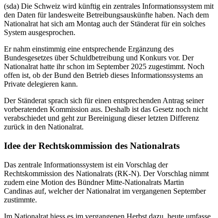
(sda) Die Schweiz wird künftig ein zentrales Informationssystem mit
den Daten für landesweite Betreibungsauskünfte haben. Nach dem
Nationalrat hat sich am Montag auch der Ständerat für ein solches
System ausgesprochen.
Er nahm einstimmig eine entsprechende Ergänzung des
Bundesgesetzes über Schuldbetreibung und Konkurs vor. Der
Nationalrat hatte ihr schon im September 2025 zugestimmt. Noch
offen ist, ob der Bund den Betrieb dieses Informationssystems an
Private delegieren kann.
Der Ständerat sprach sich für einen entsprechenden Antrag seiner
vorberatenden Kommission aus. Deshalb ist das Gesetz noch nicht
verabschiedet und geht zur Bereinigung dieser letzten Differenz
zurück in den Nationalrat.
Idee der Rechtskommission des Nationalrats
Das zentrale Informationssystem ist ein Vorschlag der
Rechtskommission des Nationalrats (RK-N). Der Vorschlag nimmt
zudem eine Motion des Bündner Mitte-Nationalrats Martin
Candinas auf, welcher der Nationalrat im vergangenen September
zustimmte.
Im Nationalrat hiess es im vergangenen Herbst dazu, heute umfasse