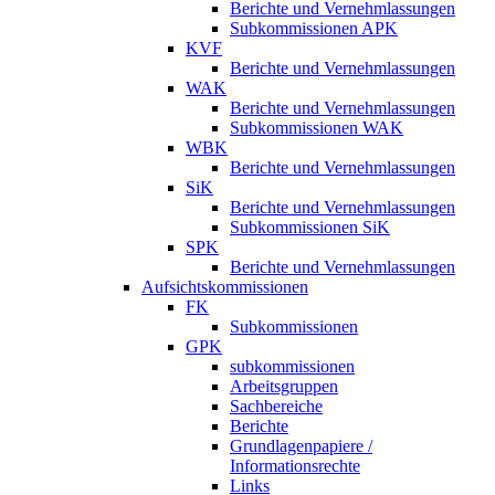
Berichte und Vernehmlassungen
Subkommissionen APK
KVF
Berichte und Vernehmlassungen
WAK
Berichte und Vernehmlassungen
Subkommissionen WAK
WBK
Berichte und Vernehmlassungen
SiK
Berichte und Vernehmlassungen
Subkommissionen SiK
SPK
Berichte und Vernehmlassungen
Aufsichtskommissionen
FK
Subkommissionen
GPK
subkommissionen
Arbeitsgruppen
Sachbereiche
Berichte
Grundlagenpapiere /
Informationsrechte
Links