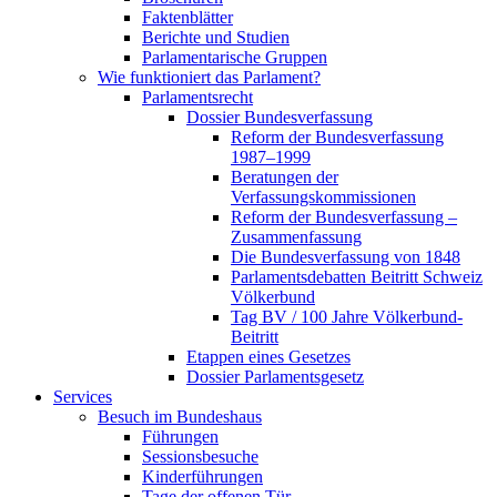
Faktenblätter
Berichte und Studien
Parlamentarische Gruppen
Wie funktioniert das Parlament?
Parlamentsrecht
Dossier Bundesverfassung
Reform der Bundesverfassung
1987–1999
Beratungen der
Verfassungskommissionen
Reform der Bundesverfassung –
Zusammenfassung
Die Bundesverfassung von 1848
Parlamentsdebatten Beitritt Schweiz
Völkerbund
Tag BV / 100 Jahre Völkerbund-
Beitritt
Etappen eines Gesetzes
Dossier Parlamentsgesetz
Services
Besuch im Bundeshaus
Führungen
Sessionsbesuche
Kinderführungen
Tage der offenen Tür