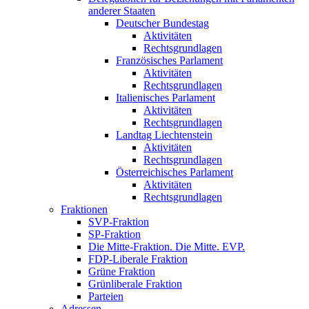
anderer Staaten
Deutscher Bundestag
Aktivitäten
Rechtsgrundlagen
Französisches Parlament
Aktivitäten
Rechtsgrundlagen
Italienisches Parlament
Aktivitäten
Rechtsgrundlagen
Landtag Liechtenstein
Aktivitäten
Rechtsgrundlagen
Österreichisches Parlament
Aktivitäten
Rechtsgrundlagen
Fraktionen
SVP-Fraktion
SP-Fraktion
Die Mitte-Fraktion. Die Mitte. EVP.
FDP-Liberale Fraktion
Grüne Fraktion
Grünliberale Fraktion
Parteien
Adressen