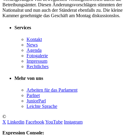
Betreibungsämter. Diesen Änderungsvorschlägen stimmten der
Nationalrat und nun auch der Ständerat ebenfalls zu. Die kleine
Kammer genehmigte das Geschäft am Montag diskussionslos.
Services
Kontakt
News
Agenda
Fotogalerie
Impressum
Rechtliches
Mehr von uns
Arbeiten für das Parlament
Parlnet
JuniorParl
Leichte Sprache
©
X
Linkedin
Facebook
YouTube
Instagram
Expression Console: