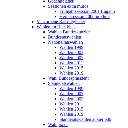
Gedenkblätter
Sessionen extra muros
Frühjahrssession 2001 Lugano
Herbstsession 2006 in Flims
Verstorbene Ratsmitglieder
Wahlen im Rückblick
Wahlen Bundeskanzler
Bundesratswahlen
Nationalratswahlen
Wahlen 1999
Wahlen 2003
Wahlen 2007
Wahlen 2011
Wahlen 2015
Wahlen 2019
Wahl Bundespräsident
Ständeratswahlen
Wahlen 1999
Wahlen 2003
Wahlen 2007
Wahlen 2011
Wahlen 2015
Wahlen 2019
Ständeratswahlen ausserhalb
Wahlpraxis