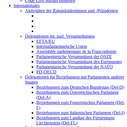
Code Live-Stream einbetten
Internationales
Aktivitäten der Ratspräsidentinnen und -Präsidenten
Delegationen int. parl. Versammlungen
EFTA/EU
Interparlamentarische Union
Assemblée parlementaire de la Francophonie
Parlamentarische Versammlung der OSZE
Parlamentarische Versammlung des Europarates
Parlamentarische Versammlung der NATO
PD-OECD
Delegationen für Beziehungen mit Parlamenten anderer
Staaten
Beziehungen zum Deutschen Bundestag (Del-D)
Beziehungen zum Österreichischen Parlament
(Del-A)
Beziehungen zum Französischen Parlament (Del-
F)
Beziehungen zum Italienischen Parlament (Del-I)
Beziehungen zum Landtag des Fürstentums
Liechtenstein (Del-FL)