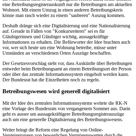
eine Betreibungsregisterauskunft nur die Betreibungen am aktuellen
Wohnort. Mit einem Umzug in einen anderen Betreibungskreis
könne man rasch wieder zu einem "sauberen" Auszug kommen.
Deshalb dränge sich eine Digitalisierung und eine Nationalisierung
auf. Gerade in Fällen von "Konkursreiterei" sei es für
Gläubigerinnen und Gläubiger wichtig, aussagekräftige
Informationen zu erhalten. Die Befürworter der Idee brachten auch
vor, wer sich heute um eine Wohnung betreibe, müsse unter
Umständen an verschiedenen Orten Auszüge beschaffen.
Der Gesetzesvorschlag sieht vor, dass Auskünfte über Betreibungen
entweder beim Betreibungsamt an einem Betreibungsort der Person
oder über das zentrale Informationssystem eingeholt werden kann.
Der Bundesrat hat die Einzelheiten noch zu regeln.
Betreibungswesen wird generell digitalisiert
Mit der Idee des zentralen Informationssystems weitete die RK-N
eine Vorlage des Bundesrats von vergangenem Sommer aus. Darin
geht es ausser um aussagekräftigere Betreibungsregisterauszüge
auch um eine generelle Digitalisierung des Betreibungswesens.
Weiter bringt die Reform eine Regelung von Online-
Versteigerungen von beweglichen Vermögenswerten durch die