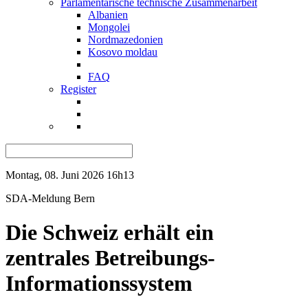
Parlamentarische technische Zusammenarbeit
Albanien
Mongolei
Nordmazedonien
Kosovo moldau
FAQ
Register
Montag, 08. Juni 2026 16h13
SDA-Meldung
Bern
Die Schweiz erhält ein
zentrales Betreibungs-
Informationssystem