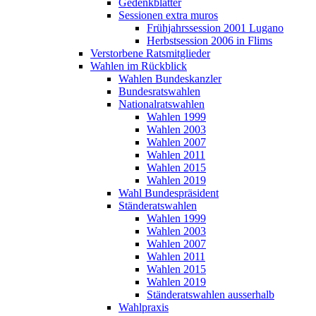
Gedenkblätter
Sessionen extra muros
Frühjahrssession 2001 Lugano
Herbstsession 2006 in Flims
Verstorbene Ratsmitglieder
Wahlen im Rückblick
Wahlen Bundeskanzler
Bundesratswahlen
Nationalratswahlen
Wahlen 1999
Wahlen 2003
Wahlen 2007
Wahlen 2011
Wahlen 2015
Wahlen 2019
Wahl Bundespräsident
Ständeratswahlen
Wahlen 1999
Wahlen 2003
Wahlen 2007
Wahlen 2011
Wahlen 2015
Wahlen 2019
Ständeratswahlen ausserhalb
Wahlpraxis