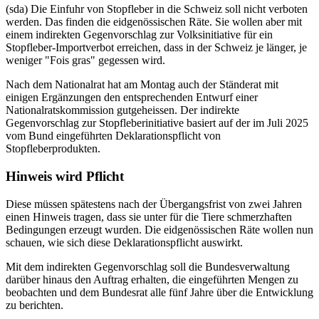
(sda) Die Einfuhr von Stopfleber in die Schweiz soll nicht verboten
werden. Das finden die eidgenössischen Räte. Sie wollen aber mit
einem indirekten Gegenvorschlag zur Volksinitiative für ein
Stopfleber-Importverbot erreichen, dass in der Schweiz je länger, je
weniger "Fois gras" gegessen wird.
Nach dem Nationalrat hat am Montag auch der Ständerat mit
einigen Ergänzungen den entsprechenden Entwurf einer
Nationalratskommission gutgeheissen. Der indirekte
Gegenvorschlag zur Stopfleberinitiative basiert auf der im Juli 2025
vom Bund eingeführten Deklarationspflicht von
Stopfleberprodukten.
Hinweis wird Pflicht
Diese müssen spätestens nach der Übergangsfrist von zwei Jahren
einen Hinweis tragen, dass sie unter für die Tiere schmerzhaften
Bedingungen erzeugt wurden. Die eidgenössischen Räte wollen nun
schauen, wie sich diese Deklarationspflicht auswirkt.
Mit dem indirekten Gegenvorschlag soll die Bundesverwaltung
darüber hinaus den Auftrag erhalten, die eingeführten Mengen zu
beobachten und dem Bundesrat alle fünf Jahre über die Entwicklung
zu berichten.