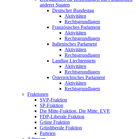
anderer Staaten
Deutscher Bundestag
Aktivitäten
Rechtsgrundlagen
Französisches Parlament
Aktivitäten
Rechtsgrundlagen
Italienisches Parlament
Aktivitäten
Rechtsgrundlagen
Landtag Liechtenstein
Aktivitäten
Rechtsgrundlagen
Österreichisches Parlament
Aktivitäten
Rechtsgrundlagen
Fraktionen
SVP-Fraktion
SP-Fraktion
Die Mitte-Fraktion. Die Mitte. EVP.
FDP-Liberale Fraktion
Grüne Fraktion
Grünliberale Fraktion
Parteien
Adressen