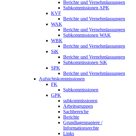
Berichte und Vernehmlassungen
Subkommissionen APK
KVF
Berichte und Vernehmlassungen
WAK
Berichte und Vernehmlassungen
Subkommissionen WAK
WBK
Berichte und Vernehmlassungen
SiK
Berichte und Vernehmlassungen
Subkommissionen SiK
SPK
Berichte und Vernehmlassungen
Aufsichtskommissionen
FK
Subkommissionen
GPK
subkommissionen
Arbeitsgruppen
Sachbereiche
Berichte
Grundlagenpapiere /
Informationsrechte
Links