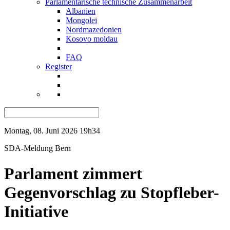
Parlamentarische technische Zusammenarbeit
Albanien
Mongolei
Nordmazedonien
Kosovo moldau
FAQ
Register
Montag, 08. Juni 2026 19h34
SDA-Meldung
Bern
Parlament zimmert
Gegenvorschlag zu Stopfleber-
Initiative