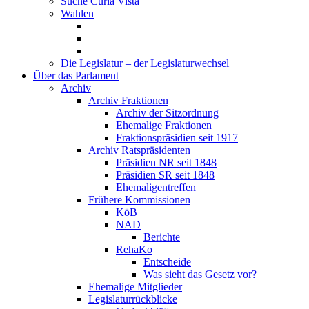
Suche Curia Vista
Wahlen
Die Legislatur – der Legislaturwechsel
Über das Parlament
Archiv
Archiv Fraktionen
Archiv der Sitzordnung
Ehemalige Fraktionen
Fraktionspräsidien seit 1917
Archiv Ratspräsidenten
Präsidien NR seit 1848
Präsidien SR seit 1848
Ehemaligentreffen
Frühere Kommissionen
KöB
NAD
Berichte
RehaKo
Entscheide
Was sieht das Gesetz vor?
Ehemalige Mitglieder
Legislaturrückblicke