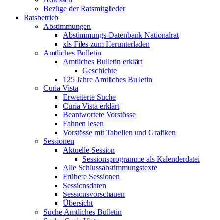
Bezüge der Ratsmitglieder
Ratsbetrieb
Abstimmungen
Abstimmungs-Datenbank Nationalrat
xls Files zum Herunterladen
Amtliches Bulletin
Amtliches Bulletin erklärt
Geschichte
125 Jahre Amtliches Bulletin
Curia Vista
Erweiterte Suche
Curia Vista erklärt
Beantwortete Vorstösse
Fahnen lesen
Vorstösse mit Tabellen und Grafiken
Sessionen
Aktuelle Session
Sessionsprogramme als Kalenderdatei
Alle Schlussabstimmungstexte
Frühere Sessionen
Sessionsdaten
Sessionsvorschauen
Übersicht
Suche Amtliches Bulletin