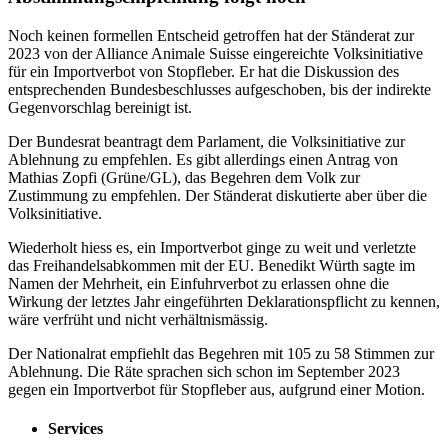
Noch keinen formellen Entscheid getroffen hat der Ständerat zur
2023 von der Alliance Animale Suisse eingereichte Volksinitiative
für ein Importverbot von Stopfleber. Er hat die Diskussion des
entsprechenden Bundesbeschlusses aufgeschoben, bis der indirekte
Gegenvorschlag bereinigt ist.
Der Bundesrat beantragt dem Parlament, die Volksinitiative zur
Ablehnung zu empfehlen. Es gibt allerdings einen Antrag von
Mathias Zopfi (Grüne/GL), das Begehren dem Volk zur
Zustimmung zu empfehlen. Der Ständerat diskutierte aber über die
Volksinitiative.
Wiederholt hiess es, ein Importverbot ginge zu weit und verletzte
das Freihandelsabkommen mit der EU. Benedikt Würth sagte im
Namen der Mehrheit, ein Einfuhrverbot zu erlassen ohne die
Wirkung der letztes Jahr eingeführten Deklarationspflicht zu kennen,
wäre verfrüht und nicht verhältnismässig.
Der Nationalrat empfiehlt das Begehren mit 105 zu 58 Stimmen zur
Ablehnung. Die Räte sprachen sich schon im September 2023
gegen ein Importverbot für Stopfleber aus, aufgrund einer Motion.
Services