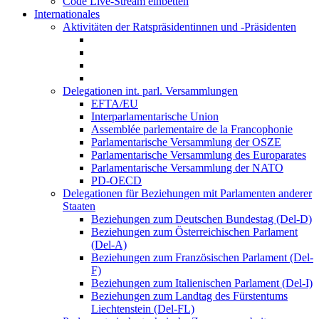
Code Live-Stream einbetten
Internationales
Aktivitäten der Ratspräsidentinnen und -Präsidenten
Delegationen int. parl. Versammlungen
EFTA/EU
Interparlamentarische Union
Assemblée parlementaire de la Francophonie
Parlamentarische Versammlung der OSZE
Parlamentarische Versammlung des Europarates
Parlamentarische Versammlung der NATO
PD-OECD
Delegationen für Beziehungen mit Parlamenten anderer
Staaten
Beziehungen zum Deutschen Bundestag (Del-D)
Beziehungen zum Österreichischen Parlament
(Del-A)
Beziehungen zum Französischen Parlament (Del-
F)
Beziehungen zum Italienischen Parlament (Del-I)
Beziehungen zum Landtag des Fürstentums
Liechtenstein (Del-FL)