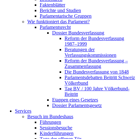
Faktenblätter
Berichte und Studien
Parlamentarische Gruppen
Wie funktioniert das Parlament?
Parlamentsrecht
Dossier Bundesverfassung
Reform der Bundesverfassung
1987–1999
Beratungen der
Verfassungskommissionen
Reform der Bundesverfassung –
Zusammenfassung
Die Bundesverfassung von 1848
Parlamentsdebatten Beitritt Schweiz
Völkerbund
Tag BV / 100 Jahre Völkerbund-
Beitritt
Etappen eines Gesetzes
Dossier Parlamentsgesetz
Services
Besuch im Bundeshaus
Führungen
Sessionsbesuche
Kinderführungen
Tage der offenen Tür