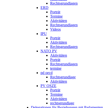
Rechtsgrundlagen
ERD
Porträt
Termine
Aktivitäten
Rechtsgrundlagen
Videos
IPU
Porträt
Aktivitäten
Rechtsgrundlagen
NATO PV
Aktivitäten
Porträt
Rechtsgrundlagen
termine
pd oecd
Rechtsgrundlage
Aktivitäten
PV OSZE
Porträt
Termine
Aktivitäten
rechtsgrundlage
Delegationen für Beziehungen mit Parlamenten