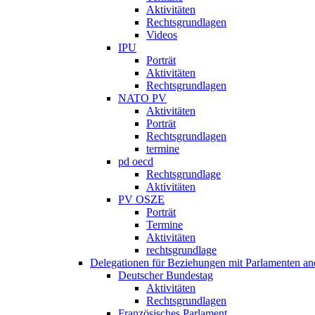
Aktivitäten
Rechtsgrundlagen
Videos
IPU
Porträt
Aktivitäten
Rechtsgrundlagen
NATO PV
Aktivitäten
Porträt
Rechtsgrundlagen
termine
pd oecd
Rechtsgrundlage
Aktivitäten
PV OSZE
Porträt
Termine
Aktivitäten
rechtsgrundlage
Delegationen für Beziehungen mit Parlamenten and
Deutscher Bundestag
Aktivitäten
Rechtsgrundlagen
Französisches Parlament