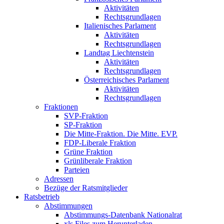
Aktivitäten
Rechtsgrundlagen
Italienisches Parlament
Aktivitäten
Rechtsgrundlagen
Landtag Liechtenstein
Aktivitäten
Rechtsgrundlagen
Österreichisches Parlament
Aktivitäten
Rechtsgrundlagen
Fraktionen
SVP-Fraktion
SP-Fraktion
Die Mitte-Fraktion. Die Mitte. EVP.
FDP-Liberale Fraktion
Grüne Fraktion
Grünliberale Fraktion
Parteien
Adressen
Bezüge der Ratsmitglieder
Ratsbetrieb
Abstimmungen
Abstimmungs-Datenbank Nationalrat
xls Files zum Herunterladen