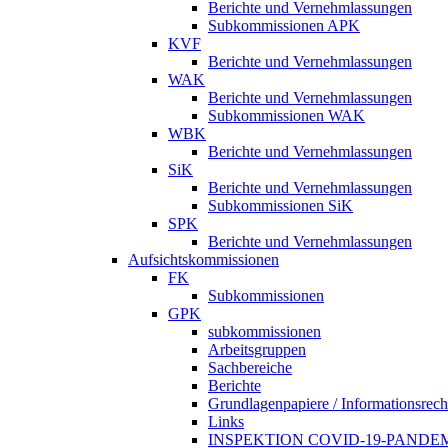
Berichte und Vernehmlassungen
Subkommissionen APK
KVF
Berichte und Vernehmlassungen
WAK
Berichte und Vernehmlassungen
Subkommissionen WAK
WBK
Berichte und Vernehmlassungen
SiK
Berichte und Vernehmlassungen
Subkommissionen SiK
SPK
Berichte und Vernehmlassungen
Aufsichtskommissionen
FK
Subkommissionen
GPK
subkommissionen
Arbeitsgruppen
Sachbereiche
Berichte
Grundlagenpapiere / Informationsrech
Links
INSPEKTION COVID-19-PANDE