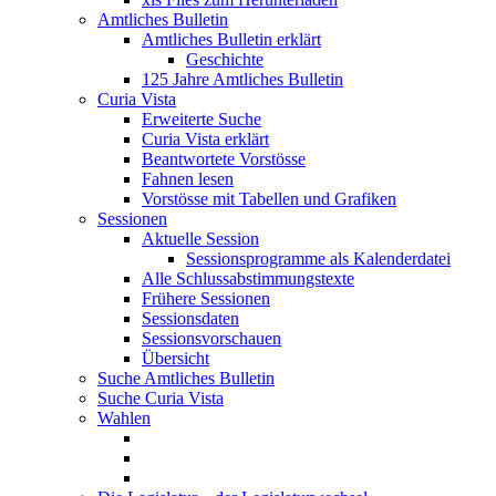
Amtliches Bulletin
Amtliches Bulletin erklärt
Geschichte
125 Jahre Amtliches Bulletin
Curia Vista
Erweiterte Suche
Curia Vista erklärt
Beantwortete Vorstösse
Fahnen lesen
Vorstösse mit Tabellen und Grafiken
Sessionen
Aktuelle Session
Sessionsprogramme als Kalenderdatei
Alle Schlussabstimmungstexte
Frühere Sessionen
Sessionsdaten
Sessionsvorschauen
Übersicht
Suche Amtliches Bulletin
Suche Curia Vista
Wahlen