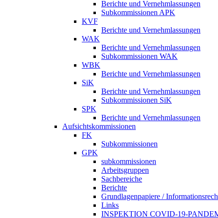
Berichte und Vernehmlassungen
Subkommissionen APK
KVF
Berichte und Vernehmlassungen
WAK
Berichte und Vernehmlassungen
Subkommissionen WAK
WBK
Berichte und Vernehmlassungen
SiK
Berichte und Vernehmlassungen
Subkommissionen SiK
SPK
Berichte und Vernehmlassungen
Aufsichtskommissionen
FK
Subkommissionen
GPK
subkommissionen
Arbeitsgruppen
Sachbereiche
Berichte
Grundlagenpapiere / Informationsrech
Links
INSPEKTION COVID-19-PANDE