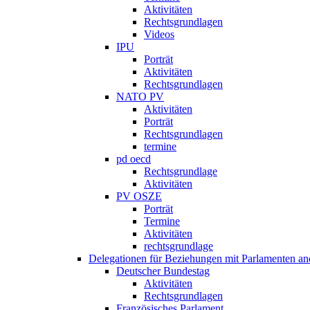
Aktivitäten
Rechtsgrundlagen
Videos
IPU
Porträt
Aktivitäten
Rechtsgrundlagen
NATO PV
Aktivitäten
Porträt
Rechtsgrundlagen
termine
pd oecd
Rechtsgrundlage
Aktivitäten
PV OSZE
Porträt
Termine
Aktivitäten
rechtsgrundlage
Delegationen für Beziehungen mit Parlamenten and
Deutscher Bundestag
Aktivitäten
Rechtsgrundlagen
Französisches Parlament