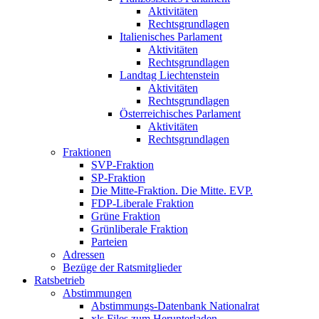
Aktivitäten
Rechtsgrundlagen
Italienisches Parlament
Aktivitäten
Rechtsgrundlagen
Landtag Liechtenstein
Aktivitäten
Rechtsgrundlagen
Österreichisches Parlament
Aktivitäten
Rechtsgrundlagen
Fraktionen
SVP-Fraktion
SP-Fraktion
Die Mitte-Fraktion. Die Mitte. EVP.
FDP-Liberale Fraktion
Grüne Fraktion
Grünliberale Fraktion
Parteien
Adressen
Bezüge der Ratsmitglieder
Ratsbetrieb
Abstimmungen
Abstimmungs-Datenbank Nationalrat
xls Files zum Herunterladen