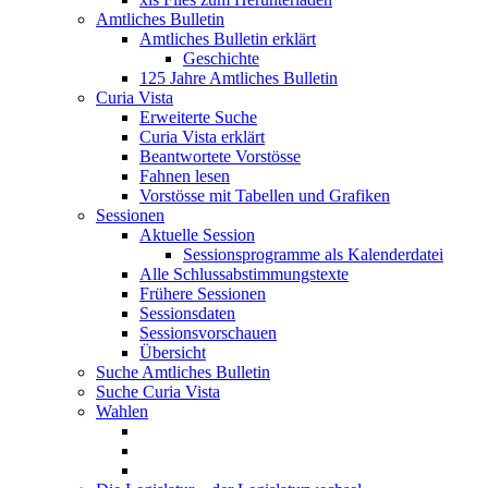
Amtliches Bulletin
Amtliches Bulletin erklärt
Geschichte
125 Jahre Amtliches Bulletin
Curia Vista
Erweiterte Suche
Curia Vista erklärt
Beantwortete Vorstösse
Fahnen lesen
Vorstösse mit Tabellen und Grafiken
Sessionen
Aktuelle Session
Sessionsprogramme als Kalenderdatei
Alle Schlussabstimmungstexte
Frühere Sessionen
Sessionsdaten
Sessionsvorschauen
Übersicht
Suche Amtliches Bulletin
Suche Curia Vista
Wahlen