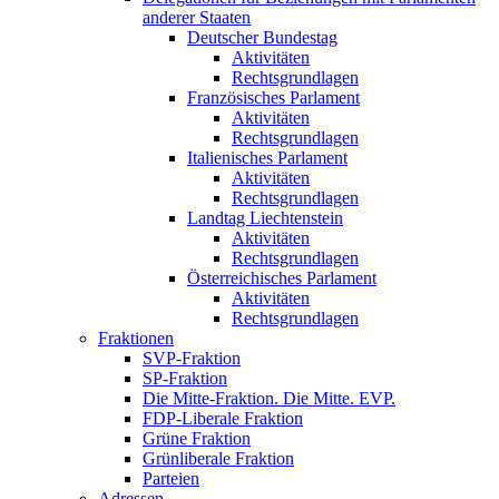
anderer Staaten
Deutscher Bundestag
Aktivitäten
Rechtsgrundlagen
Französisches Parlament
Aktivitäten
Rechtsgrundlagen
Italienisches Parlament
Aktivitäten
Rechtsgrundlagen
Landtag Liechtenstein
Aktivitäten
Rechtsgrundlagen
Österreichisches Parlament
Aktivitäten
Rechtsgrundlagen
Fraktionen
SVP-Fraktion
SP-Fraktion
Die Mitte-Fraktion. Die Mitte. EVP.
FDP-Liberale Fraktion
Grüne Fraktion
Grünliberale Fraktion
Parteien
Adressen