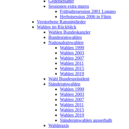
Gedenkblätter
Sessionen extra muros
Frühjahrssession 2001 Lugano
Herbstsession 2006 in Flims
Verstorbene Ratsmitglieder
Wahlen im Rückblick
Wahlen Bundeskanzler
Bundesratswahlen
Nationalratswahlen
Wahlen 1999
Wahlen 2003
Wahlen 2007
Wahlen 2011
Wahlen 2015
Wahlen 2019
Wahl Bundespräsident
Ständeratswahlen
Wahlen 1999
Wahlen 2003
Wahlen 2007
Wahlen 2011
Wahlen 2015
Wahlen 2019
Ständeratswahlen ausserhalb
Wahlpraxis