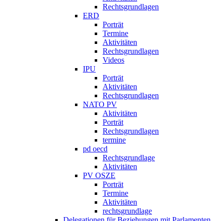
Rechtsgrundlagen
ERD
Porträt
Termine
Aktivitäten
Rechtsgrundlagen
Videos
IPU
Porträt
Aktivitäten
Rechtsgrundlagen
NATO PV
Aktivitäten
Porträt
Rechtsgrundlagen
termine
pd oecd
Rechtsgrundlage
Aktivitäten
PV OSZE
Porträt
Termine
Aktivitäten
rechtsgrundlage
Delegationen für Beziehungen mit Parlamenten