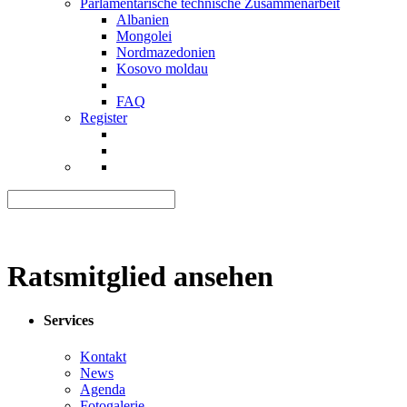
Parlamentarische technische Zusammenarbeit
Albanien
Mongolei
Nordmazedonien
Kosovo moldau
FAQ
Register
Ratsmitglied ansehen
Services
Kontakt
News
Agenda
Fotogalerie