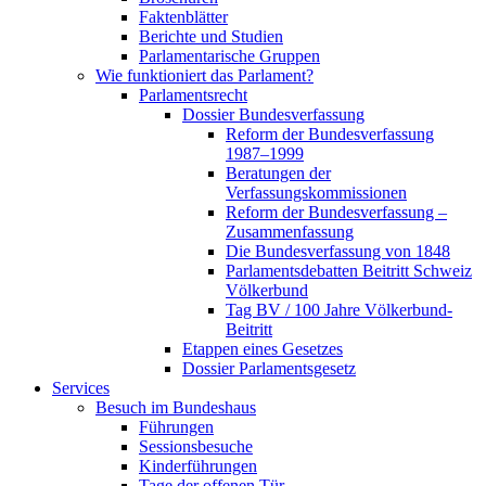
Faktenblätter
Berichte und Studien
Parlamentarische Gruppen
Wie funktioniert das Parlament?
Parlamentsrecht
Dossier Bundesverfassung
Reform der Bundesverfassung
1987–1999
Beratungen der
Verfassungskommissionen
Reform der Bundesverfassung –
Zusammenfassung
Die Bundesverfassung von 1848
Parlamentsdebatten Beitritt Schweiz
Völkerbund
Tag BV / 100 Jahre Völkerbund-
Beitritt
Etappen eines Gesetzes
Dossier Parlamentsgesetz
Services
Besuch im Bundeshaus
Führungen
Sessionsbesuche
Kinderführungen
Tage der offenen Tür