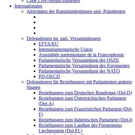
Code Live-Stream einbetten
Internationales
Aktivitäten der Ratspräsidentinnen und -Präsidenten
Delegationen int. parl. Versammlungen
EFTA/EU
Interparlamentarische Union
Assemblée parlementaire de la Francophonie
Parlamentarische Versammlung der OSZE
Parlamentarische Versammlung des Europarates
Parlamentarische Versammlung der NATO
PD-OECD
Delegationen für Beziehungen mit Parlamenten anderer
Staaten
Beziehungen zum Deutschen Bundestag (Del-D)
Beziehungen zum Österreichischen Parlament
(Del-A)
Beziehungen zum Französischen Parlament (Del-
F)
Beziehungen zum Italienischen Parlament (Del-I)
Beziehungen zum Landtag des Fürstentums
Liechtenstein (Del-FL)