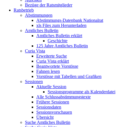
Bezüge der Ratsmitglieder
Ratsbetrieb
Abstimmungen
Abstimmungs-Datenbank Nationalrat
xls Files zum Herunterladen
Amtliches Bulletin
Amtliches Bulletin erklärt
Geschichte
125 Jahre Amtliches Bulletin
Curia Vista
Erweiterte Suche
Curia Vista erklärt
Beantwortete Vorstösse
Fahnen lesen
Vorstösse mit Tabellen und Grafiken
Sessionen
Aktuelle Session
Sessionsprogramme als Kalenderdatei
Alle Schlussabstimmungstexte
Frühere Sessionen
Sessionsdaten
Sessionsvorschauen
Übersicht
Suche Amtliches Bulletin