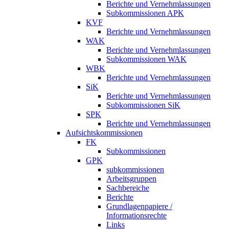
Berichte und Vernehmlassungen
Subkommissionen APK
KVF
Berichte und Vernehmlassungen
WAK
Berichte und Vernehmlassungen
Subkommissionen WAK
WBK
Berichte und Vernehmlassungen
SiK
Berichte und Vernehmlassungen
Subkommissionen SiK
SPK
Berichte und Vernehmlassungen
Aufsichtskommissionen
FK
Subkommissionen
GPK
subkommissionen
Arbeitsgruppen
Sachbereiche
Berichte
Grundlagenpapiere /
Informationsrechte
Links