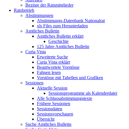
Bezüge der Ratsmitglieder
Ratsbetrieb
Abstimmungen
Abstimmungs-Datenbank Nationalrat
xls Files zum Herunterladen
Amtliches Bulletin
Amtliches Bulletin erklärt
Geschichte
125 Jahre Amtliches Bulletin
Curia Vista
Erweiterte Suche
Curia Vista erklärt
Beantwortete Vorstösse
Fahnen lesen
Vorstösse mit Tabellen und Grafiken
Sessionen
Aktuelle Session
Sessionsprogramme als Kalenderdatei
Alle Schlussabstimmungstexte
Frühere Sessionen
Sessionsdaten
Sessionsvorschauen
Übersicht
Suche Amtliches Bulletin