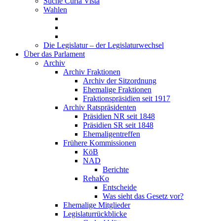
Suche Curia Vista
Wahlen
Die Legislatur – der Legislaturwechsel
Über das Parlament
Archiv
Archiv Fraktionen
Archiv der Sitzordnung
Ehemalige Fraktionen
Fraktionspräsidien seit 1917
Archiv Ratspräsidenten
Präsidien NR seit 1848
Präsidien SR seit 1848
Ehemaligentreffen
Frühere Kommissionen
KöB
NAD
Berichte
RehaKo
Entscheide
Was sieht das Gesetz vor?
Ehemalige Mitglieder
Legislaturrückblicke