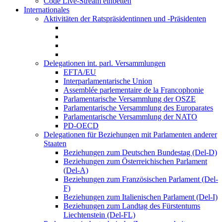
Code Live-Stream einbetten
Internationales
Aktivitäten der Ratspräsidentinnen und -Präsidenten
Delegationen int. parl. Versammlungen
EFTA/EU
Interparlamentarische Union
Assemblée parlementaire de la Francophonie
Parlamentarische Versammlung der OSZE
Parlamentarische Versammlung des Europarates
Parlamentarische Versammlung der NATO
PD-OECD
Delegationen für Beziehungen mit Parlamenten anderer
Staaten
Beziehungen zum Deutschen Bundestag (Del-D)
Beziehungen zum Österreichischen Parlament
(Del-A)
Beziehungen zum Französischen Parlament (Del-
F)
Beziehungen zum Italienischen Parlament (Del-I)
Beziehungen zum Landtag des Fürstentums
Liechtenstein (Del-FL)