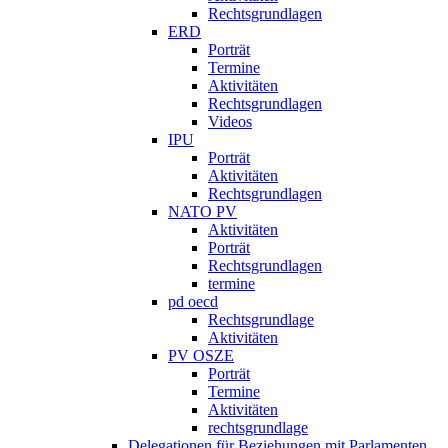
Rechtsgrundlagen
ERD
Porträt
Termine
Aktivitäten
Rechtsgrundlagen
Videos
IPU
Porträt
Aktivitäten
Rechtsgrundlagen
NATO PV
Aktivitäten
Porträt
Rechtsgrundlagen
termine
pd oecd
Rechtsgrundlage
Aktivitäten
PV OSZE
Porträt
Termine
Aktivitäten
rechtsgrundlage
Delegationen für Beziehungen mit Parlamenten