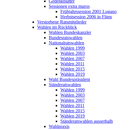
Gedenkblätter
Sessionen extra muros
Frühjahrssession 2001 Lugano
Herbstsession 2006 in Flims
Verstorbene Ratsmitglieder
Wahlen im Rückblick
Wahlen Bundeskanzler
Bundesratswahlen
Nationalratswahlen
Wahlen 1999
Wahlen 2003
Wahlen 2007
Wahlen 2011
Wahlen 2015
Wahlen 2019
Wahl Bundespräsident
Ständeratswahlen
Wahlen 1999
Wahlen 2003
Wahlen 2007
Wahlen 2011
Wahlen 2015
Wahlen 2019
Ständeratswahlen ausserhalb
Wahlpraxis