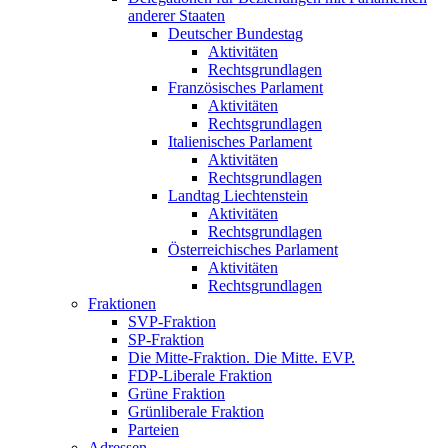
anderer Staaten
Deutscher Bundestag
Aktivitäten
Rechtsgrundlagen
Französisches Parlament
Aktivitäten
Rechtsgrundlagen
Italienisches Parlament
Aktivitäten
Rechtsgrundlagen
Landtag Liechtenstein
Aktivitäten
Rechtsgrundlagen
Österreichisches Parlament
Aktivitäten
Rechtsgrundlagen
Fraktionen
SVP-Fraktion
SP-Fraktion
Die Mitte-Fraktion. Die Mitte. EVP.
FDP-Liberale Fraktion
Grüne Fraktion
Grünliberale Fraktion
Parteien
Adressen