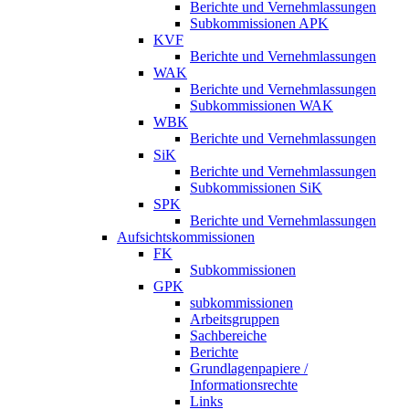
Berichte und Vernehmlassungen
Subkommissionen APK
KVF
Berichte und Vernehmlassungen
WAK
Berichte und Vernehmlassungen
Subkommissionen WAK
WBK
Berichte und Vernehmlassungen
SiK
Berichte und Vernehmlassungen
Subkommissionen SiK
SPK
Berichte und Vernehmlassungen
Aufsichtskommissionen
FK
Subkommissionen
GPK
subkommissionen
Arbeitsgruppen
Sachbereiche
Berichte
Grundlagenpapiere /
Informationsrechte
Links