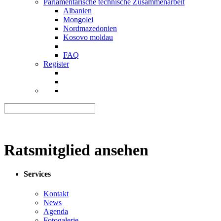
Parlamentarische technische Zusammenarbeit
Albanien
Mongolei
Nordmazedonien
Kosovo moldau
FAQ
Register
Ratsmitglied ansehen
Services
Kontakt
News
Agenda
Fotogalerie