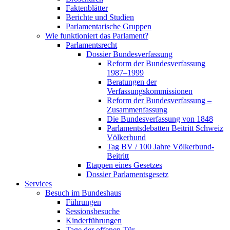
Faktenblätter
Berichte und Studien
Parlamentarische Gruppen
Wie funktioniert das Parlament?
Parlamentsrecht
Dossier Bundesverfassung
Reform der Bundesverfassung
1987–1999
Beratungen der
Verfassungskommissionen
Reform der Bundesverfassung –
Zusammenfassung
Die Bundesverfassung von 1848
Parlamentsdebatten Beitritt Schweiz
Völkerbund
Tag BV / 100 Jahre Völkerbund-
Beitritt
Etappen eines Gesetzes
Dossier Parlamentsgesetz
Services
Besuch im Bundeshaus
Führungen
Sessionsbesuche
Kinderführungen
Tage der offenen Tür