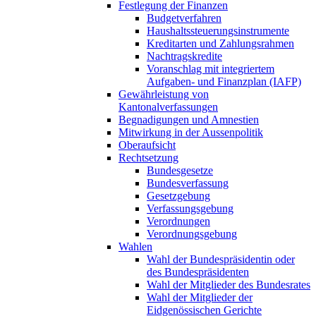
Festlegung der Finanzen
Budgetverfahren
Haushaltssteuerungsinstrumente
Kreditarten und Zahlungsrahmen
Nachtragskredite
Voranschlag mit integriertem
Aufgaben- und Finanzplan (IAFP)
Gewährleistung von
Kantonalverfassungen
Begnadigungen und Amnestien
Mitwirkung in der Aussenpolitik
Oberaufsicht
Rechtsetzung
Bundesgesetze
Bundesverfassung
Gesetzgebung
Verfassungsgebung
Verordnungen
Verordnungsgebung
Wahlen
Wahl der Bundespräsidentin oder
des Bundespräsidenten
Wahl der Mitglieder des Bundesrates
Wahl der Mitglieder der
Eidgenössischen Gerichte