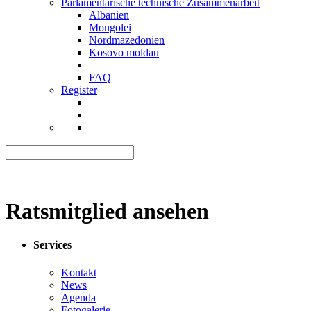
Parlamentarische technische Zusammenarbeit
Albanien
Mongolei
Nordmazedonien
Kosovo moldau
FAQ
Register
Ratsmitglied ansehen
Services
Kontakt
News
Agenda
Fotogalerie