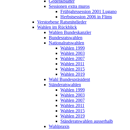
Gedenkblätter
Sessionen extra muros
Frühjahrssession 2001 Lugano
Herbstsession 2006 in Flims
Verstorbene Ratsmitglieder
Wahlen im Rückblick
Wahlen Bundeskanzler
Bundesratswahlen
Nationalratswahlen
Wahlen 1999
Wahlen 2003
Wahlen 2007
Wahlen 2011
Wahlen 2015
Wahlen 2019
Wahl Bundespräsident
Ständeratswahlen
Wahlen 1999
Wahlen 2003
Wahlen 2007
Wahlen 2011
Wahlen 2015
Wahlen 2019
Ständeratswahlen ausserhalb
Wahlpraxis