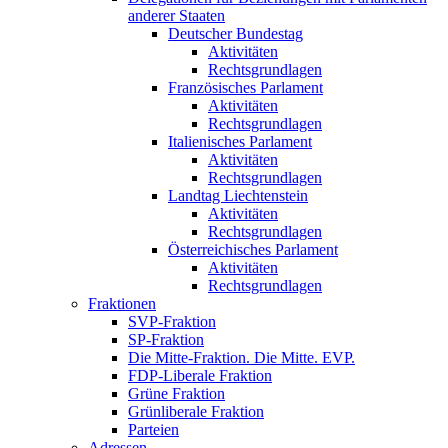
anderer Staaten
Deutscher Bundestag
Aktivitäten
Rechtsgrundlagen
Französisches Parlament
Aktivitäten
Rechtsgrundlagen
Italienisches Parlament
Aktivitäten
Rechtsgrundlagen
Landtag Liechtenstein
Aktivitäten
Rechtsgrundlagen
Österreichisches Parlament
Aktivitäten
Rechtsgrundlagen
Fraktionen
SVP-Fraktion
SP-Fraktion
Die Mitte-Fraktion. Die Mitte. EVP.
FDP-Liberale Fraktion
Grüne Fraktion
Grünliberale Fraktion
Parteien
Adressen