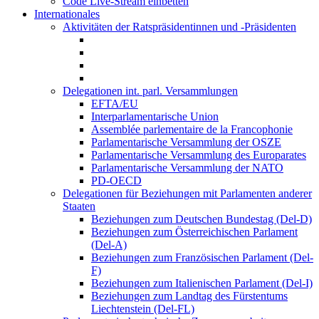
Code Live-Stream einbetten
Internationales
Aktivitäten der Ratspräsidentinnen und -Präsidenten
Delegationen int. parl. Versammlungen
EFTA/EU
Interparlamentarische Union
Assemblée parlementaire de la Francophonie
Parlamentarische Versammlung der OSZE
Parlamentarische Versammlung des Europarates
Parlamentarische Versammlung der NATO
PD-OECD
Delegationen für Beziehungen mit Parlamenten anderer
Staaten
Beziehungen zum Deutschen Bundestag (Del-D)
Beziehungen zum Österreichischen Parlament
(Del-A)
Beziehungen zum Französischen Parlament (Del-
F)
Beziehungen zum Italienischen Parlament (Del-I)
Beziehungen zum Landtag des Fürstentums
Liechtenstein (Del-FL)