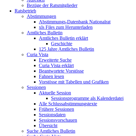
Bezüge der Ratsmitglieder
Ratsbetrieb
Abstimmungen
Abstimmungs-Datenbank Nationalrat
xls Files zum Herunterladen
Amtliches Bulletin
Amtliches Bulletin erklärt
Geschichte
125 Jahre Amtliches Bulletin
Curia Vista
Erweiterte Suche
Curia Vista erklärt
Beantwortete Vorstösse
Fahnen lesen
Vorstösse mit Tabellen und Grafiken
Sessionen
Aktuelle Session
Sessionsprogramme als Kalenderdatei
Alle Schlussabstimmungstexte
Frühere Sessionen
Sessionsdaten
Sessionsvorschauen
Übersicht
Suche Amtliches Bulletin