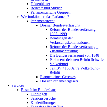
Faktenblätter
Berichte und Studien
Parlamentarische Gruppen
Wie funktioniert das Parlament?
Parlamentsrecht
Dossier Bundesverfassung
Reform der Bundesverfassung
1987–1999
Beratungen der
Verfassungskommissionen
Reform der Bundesverfassung –
Zusammenfassung
Die Bundesverfassung von 1848
Parlamentsdebatten Beitritt Schweiz
Völkerbund
Tag BV / 100 Jahre Völkerbund-
Beitritt
Etappen eines Gesetzes
Dossier Parlamentsgesetz
Services
Besuch im Bundeshaus
Führungen
Sessionsbesuche
Kinderführungen
Tage der offenen Tür