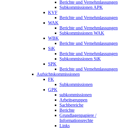
Berichte und Vernehmlassungen
Subkommissionen APK
KVF
Berichte und Vernehmlassungen
WAK
Berichte und Vernehmlassungen
Subkommissionen WAK
WBK
Berichte und Vernehmlassungen
SiK
Berichte und Vernehmlassungen
Subkommissionen SiK
SPK
Berichte und Vernehmlassungen
Aufsichtskommissionen
FK
Subkommissionen
GPK
subkommissionen
Arbeitsgruppen
Sachbereiche
Berichte
Grundlagenpapiere /
Informationsrechte
Links