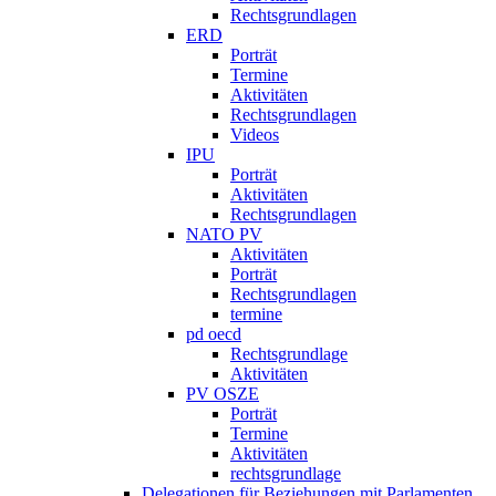
Rechtsgrundlagen
ERD
Porträt
Termine
Aktivitäten
Rechtsgrundlagen
Videos
IPU
Porträt
Aktivitäten
Rechtsgrundlagen
NATO PV
Aktivitäten
Porträt
Rechtsgrundlagen
termine
pd oecd
Rechtsgrundlage
Aktivitäten
PV OSZE
Porträt
Termine
Aktivitäten
rechtsgrundlage
Delegationen für Beziehungen mit Parlamenten