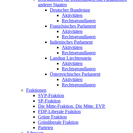
anderer Staaten
Deutscher Bundestag
Aktivitäten
Rechtsgrundlagen
Französisches Parlament
Aktivitäten
Rechtsgrundlagen
Italienisches Parlament
Aktivitäten
Rechtsgrundlagen
Landtag Liechtenstein
Aktivitäten
Rechtsgrundlagen
Österreichisches Parlament
Aktivitäten
Rechtsgrundlagen
Fraktionen
SVP-Fraktion
SP-Fraktion
Die Mitte-Fraktion. Die Mitte. EVP.
FDP-Liberale Fraktion
Grüne Fraktion
Grünliberale Fraktion
Parteien
Adressen