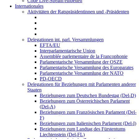
Code Live-Stream einbetten
Internationales
Aktivitäten der Ratspräsidentinnen und -Präsidenten
Delegationen int. parl. Versammlungen
EFTA/EU
Interparlamentarische Union
Assemblée parlementaire de la Francophonie
Parlamentarische Versammlung der OSZE
Parlamentarische Versammlung des Europarates
Parlamentarische Versammlung der NATO
PD-OECD
Delegationen für Beziehungen mit Parlamenten anderer
Staaten
Beziehungen zum Deutschen Bundestag (Del-D)
Beziehungen zum Österreichischen Parlament
(Del-A)
Beziehungen zum Französischen Parlament (Del-
F)
Beziehungen zum Italienischen Parlament (Del-I)
Beziehungen zum Landtag des Fürstentums
Liechtenstein (Del-FL)