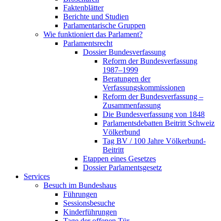
Faktenblätter
Berichte und Studien
Parlamentarische Gruppen
Wie funktioniert das Parlament?
Parlamentsrecht
Dossier Bundesverfassung
Reform der Bundesverfassung
1987–1999
Beratungen der
Verfassungskommissionen
Reform der Bundesverfassung –
Zusammenfassung
Die Bundesverfassung von 1848
Parlamentsdebatten Beitritt Schweiz
Völkerbund
Tag BV / 100 Jahre Völkerbund-
Beitritt
Etappen eines Gesetzes
Dossier Parlamentsgesetz
Services
Besuch im Bundeshaus
Führungen
Sessionsbesuche
Kinderführungen
Tage der offenen Tür