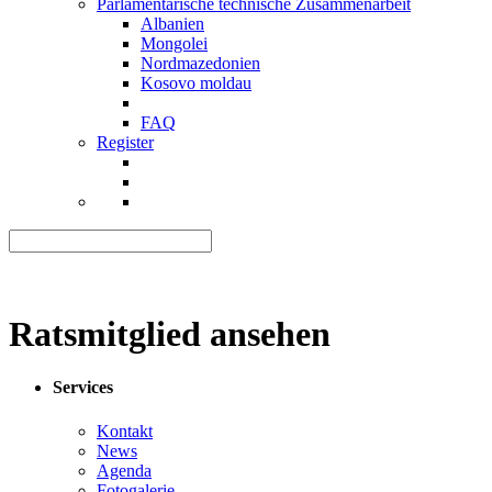
Parlamentarische technische Zusammenarbeit
Albanien
Mongolei
Nordmazedonien
Kosovo moldau
FAQ
Register
Ratsmitglied ansehen
Services
Kontakt
News
Agenda
Fotogalerie