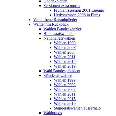
Gedenkblätter
Sessionen extra muros
Frühjahrssession 2001 Lugano
Herbstsession 2006 in Flims
Verstorbene Ratsmitglieder
Wahlen im Rückblick
Wahlen Bundeskanzler
Bundesratswahlen
Nationalratswahlen
Wahlen 1999
Wahlen 2003
Wahlen 2007
Wahlen 2011
Wahlen 2015
Wahlen 2019
Wahl Bundespräsident
Ständeratswahlen
Wahlen 1999
Wahlen 2003
Wahlen 2007
Wahlen 2011
Wahlen 2015
Wahlen 2019
Ständeratswahlen ausserhalb
Wahlpraxis