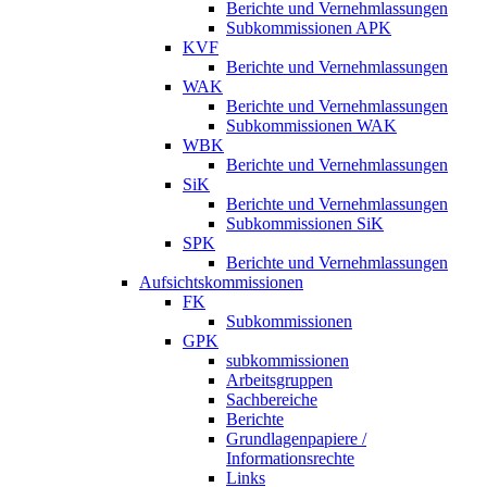
Berichte und Vernehmlassungen
Subkommissionen APK
KVF
Berichte und Vernehmlassungen
WAK
Berichte und Vernehmlassungen
Subkommissionen WAK
WBK
Berichte und Vernehmlassungen
SiK
Berichte und Vernehmlassungen
Subkommissionen SiK
SPK
Berichte und Vernehmlassungen
Aufsichtskommissionen
FK
Subkommissionen
GPK
subkommissionen
Arbeitsgruppen
Sachbereiche
Berichte
Grundlagenpapiere /
Informationsrechte
Links