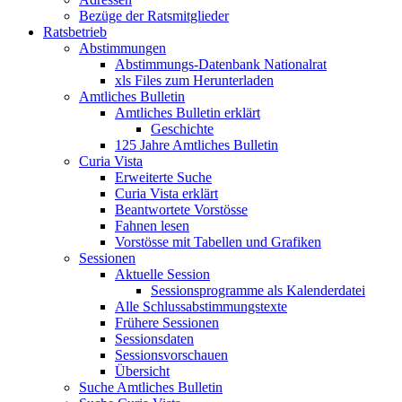
Bezüge der Ratsmitglieder
Ratsbetrieb
Abstimmungen
Abstimmungs-Datenbank Nationalrat
xls Files zum Herunterladen
Amtliches Bulletin
Amtliches Bulletin erklärt
Geschichte
125 Jahre Amtliches Bulletin
Curia Vista
Erweiterte Suche
Curia Vista erklärt
Beantwortete Vorstösse
Fahnen lesen
Vorstösse mit Tabellen und Grafiken
Sessionen
Aktuelle Session
Sessionsprogramme als Kalenderdatei
Alle Schlussabstimmungstexte
Frühere Sessionen
Sessionsdaten
Sessionsvorschauen
Übersicht
Suche Amtliches Bulletin