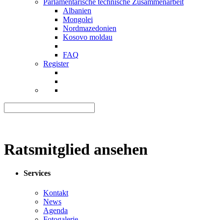
Parlamentarische technische Zusammenarbeit
Albanien
Mongolei
Nordmazedonien
Kosovo moldau
FAQ
Register
Ratsmitglied ansehen
Services
Kontakt
News
Agenda
Fotogalerie