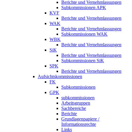
Berichte und Vernehmlassungen
Subkommissionen APK
KVF
Berichte und Vernehmlassungen
WAK
Berichte und Vernehmlassungen
Subkommissionen WAK
WBK
Berichte und Vernehmlassungen
SiK
Berichte und Vernehmlassungen
Subkommissionen SiK
SPK
Berichte und Vernehmlassungen
Aufsichtskommissionen
FK
Subkommissionen
GPK
subkommissionen
Arbeitsgruppen
Sachbereiche
Berichte
Grundlagenpapiere /
Informationsrechte
Links