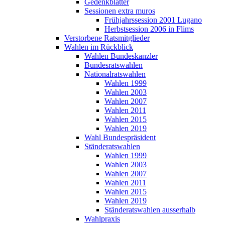
Gedenkblätter
Sessionen extra muros
Frühjahrssession 2001 Lugano
Herbstsession 2006 in Flims
Verstorbene Ratsmitglieder
Wahlen im Rückblick
Wahlen Bundeskanzler
Bundesratswahlen
Nationalratswahlen
Wahlen 1999
Wahlen 2003
Wahlen 2007
Wahlen 2011
Wahlen 2015
Wahlen 2019
Wahl Bundespräsident
Ständeratswahlen
Wahlen 1999
Wahlen 2003
Wahlen 2007
Wahlen 2011
Wahlen 2015
Wahlen 2019
Ständeratswahlen ausserhalb
Wahlpraxis