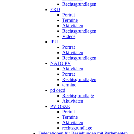
Rechtsgrundlagen
ERD
Porträt
Termine
Aktivitäten
Rechtsgrundlagen
Videos
IPU
Porträt
Aktivitäten
Rechtsgrundlagen
NATO PV
Aktivitäten
Porträt
Rechtsgrundlagen
termine
pd oecd
Rechtsgrundlage
Aktivitäten
PV OSZE
Porträt
Termine
Aktivitäten
rechtsgrundlage
Delegationen für Beziehungen mit Parlamenten