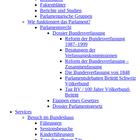
Faktenblätter
Berichte und Studien
Parlamentarische Gruppen
Wie funktioniert das Parlament?
Parlamentsrecht
Dossier Bundesverfassung
Reform der Bundesverfassung
1987–1999
Beratungen der
Verfassungskommissionen
Reform der Bundesverfassung –
Zusammenfassung
Die Bundesverfassung von 1848
Parlamentsdebatten Beitritt Schweiz
Völkerbund
Tag BV / 100 Jahre Völkerbund-
Beitritt
Etappen eines Gesetzes
Dossier Parlamentsgesetz
Services
Besuch im Bundeshaus
Führungen
Sessionsbesuche
Kinderführungen
Tage der offenen Tür