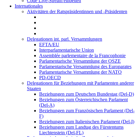
Code Live-Stream einbetten
Internationales
Aktivitäten der Ratspräsidentinnen und -Präsidenten
Delegationen int. parl. Versammlungen
EFTA/EU
Interparlamentarische Union
Assemblée parlementaire de la Francophonie
Parlamentarische Versammlung der OSZE
Parlamentarische Versammlung des Europarates
Parlamentarische Versammlung der NATO
PD-OECD
Delegationen für Beziehungen mit Parlamenten anderer
Staaten
Beziehungen zum Deutschen Bundestag (Del-D)
Beziehungen zum Österreichischen Parlament
(Del-A)
Beziehungen zum Französischen Parlament (Del-
F)
Beziehungen zum Italienischen Parlament (Del-I)
Beziehungen zum Landtag des Fürstentums
Liechtenstein (Del-FL)