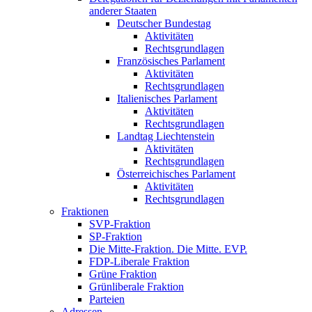
anderer Staaten
Deutscher Bundestag
Aktivitäten
Rechtsgrundlagen
Französisches Parlament
Aktivitäten
Rechtsgrundlagen
Italienisches Parlament
Aktivitäten
Rechtsgrundlagen
Landtag Liechtenstein
Aktivitäten
Rechtsgrundlagen
Österreichisches Parlament
Aktivitäten
Rechtsgrundlagen
Fraktionen
SVP-Fraktion
SP-Fraktion
Die Mitte-Fraktion. Die Mitte. EVP.
FDP-Liberale Fraktion
Grüne Fraktion
Grünliberale Fraktion
Parteien
Adressen