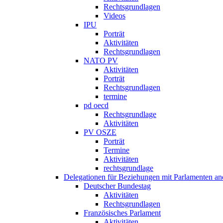
Rechtsgrundlagen
Videos
IPU
Porträt
Aktivitäten
Rechtsgrundlagen
NATO PV
Aktivitäten
Porträt
Rechtsgrundlagen
termine
pd oecd
Rechtsgrundlage
Aktivitäten
PV OSZE
Porträt
Termine
Aktivitäten
rechtsgrundlage
Delegationen für Beziehungen mit Parlamenten and
Deutscher Bundestag
Aktivitäten
Rechtsgrundlagen
Französisches Parlament
Aktivitäten