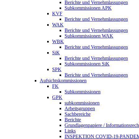
Berichte und Vernehmlassungen
Subkommissionen APK
KVF
Berichte und Vernehmlassungen
WAK
Berichte und Vernehmlassungen
Subkommissionen WAK
WBK
Berichte und Vernehmlassungen
SiK
Berichte und Vernehmlassungen
Subkommissionen SiK
SPK
Berichte und Vernehmlassungen
Aufsichtskommissionen
FK
Subkommissionen
GPK
subkommissionen
Arbeitsgruppen
Sachbereiche
Berichte
Grundlagenpapiere / Informationsrech
Links
INSPEKTION COVID-19-PANDE