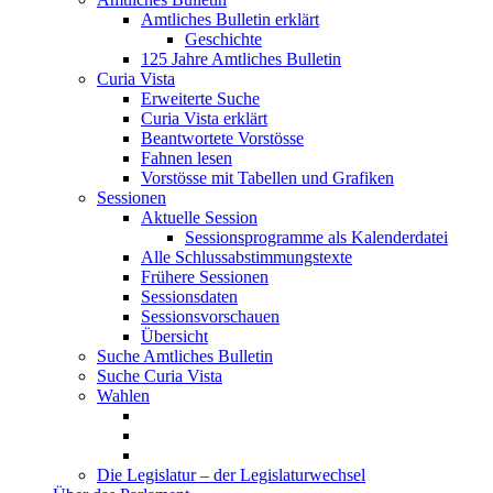
Amtliches Bulletin erklärt
Geschichte
125 Jahre Amtliches Bulletin
Curia Vista
Erweiterte Suche
Curia Vista erklärt
Beantwortete Vorstösse
Fahnen lesen
Vorstösse mit Tabellen und Grafiken
Sessionen
Aktuelle Session
Sessionsprogramme als Kalenderdatei
Alle Schlussabstimmungstexte
Frühere Sessionen
Sessionsdaten
Sessionsvorschauen
Übersicht
Suche Amtliches Bulletin
Suche Curia Vista
Wahlen
Die Legislatur – der Legislaturwechsel