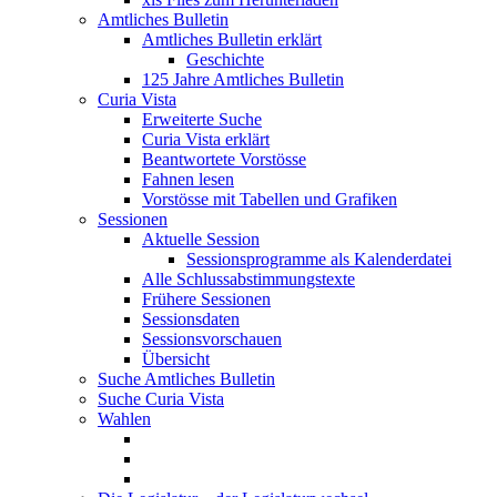
Amtliches Bulletin
Amtliches Bulletin erklärt
Geschichte
125 Jahre Amtliches Bulletin
Curia Vista
Erweiterte Suche
Curia Vista erklärt
Beantwortete Vorstösse
Fahnen lesen
Vorstösse mit Tabellen und Grafiken
Sessionen
Aktuelle Session
Sessionsprogramme als Kalenderdatei
Alle Schlussabstimmungstexte
Frühere Sessionen
Sessionsdaten
Sessionsvorschauen
Übersicht
Suche Amtliches Bulletin
Suche Curia Vista
Wahlen