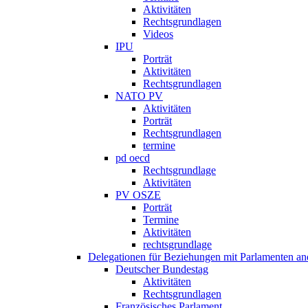
Aktivitäten
Rechtsgrundlagen
Videos
IPU
Porträt
Aktivitäten
Rechtsgrundlagen
NATO PV
Aktivitäten
Porträt
Rechtsgrundlagen
termine
pd oecd
Rechtsgrundlage
Aktivitäten
PV OSZE
Porträt
Termine
Aktivitäten
rechtsgrundlage
Delegationen für Beziehungen mit Parlamenten and
Deutscher Bundestag
Aktivitäten
Rechtsgrundlagen
Französisches Parlament