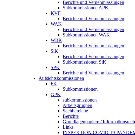
Berichte und Vernehmlassungen
Subkommissionen APK
KVF
Berichte und Vernehmlassungen
WAK
Berichte und Vernehmlassungen
Subkommissionen WAK
WBK
Berichte und Vernehmlassungen
SiK
Berichte und Vernehmlassungen
Subkommissionen SiK
SPK
Berichte und Vernehmlassungen
Aufsichtskommissionen
FK
Subkommissionen
GPK
subkommissionen
Arbeitsgruppen
Sachbereiche
Berichte
Grundlagenpapiere / Informationsrech
Links
INSPEKTION COVID-19-PANDE