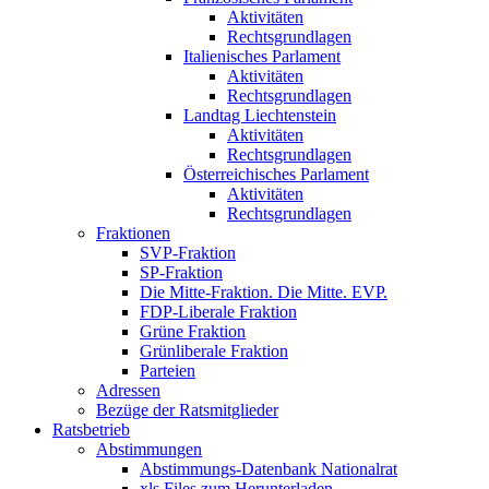
Aktivitäten
Rechtsgrundlagen
Italienisches Parlament
Aktivitäten
Rechtsgrundlagen
Landtag Liechtenstein
Aktivitäten
Rechtsgrundlagen
Österreichisches Parlament
Aktivitäten
Rechtsgrundlagen
Fraktionen
SVP-Fraktion
SP-Fraktion
Die Mitte-Fraktion. Die Mitte. EVP.
FDP-Liberale Fraktion
Grüne Fraktion
Grünliberale Fraktion
Parteien
Adressen
Bezüge der Ratsmitglieder
Ratsbetrieb
Abstimmungen
Abstimmungs-Datenbank Nationalrat
xls Files zum Herunterladen