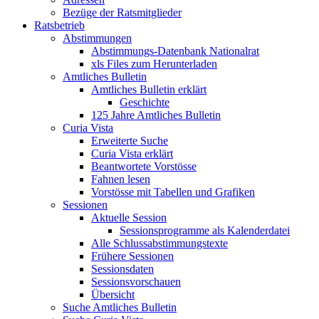
Bezüge der Ratsmitglieder
Ratsbetrieb
Abstimmungen
Abstimmungs-Datenbank Nationalrat
xls Files zum Herunterladen
Amtliches Bulletin
Amtliches Bulletin erklärt
Geschichte
125 Jahre Amtliches Bulletin
Curia Vista
Erweiterte Suche
Curia Vista erklärt
Beantwortete Vorstösse
Fahnen lesen
Vorstösse mit Tabellen und Grafiken
Sessionen
Aktuelle Session
Sessionsprogramme als Kalenderdatei
Alle Schlussabstimmungstexte
Frühere Sessionen
Sessionsdaten
Sessionsvorschauen
Übersicht
Suche Amtliches Bulletin