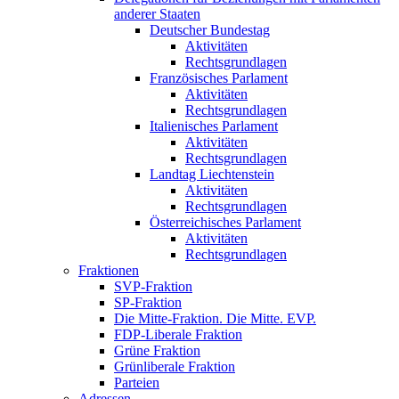
anderer Staaten
Deutscher Bundestag
Aktivitäten
Rechtsgrundlagen
Französisches Parlament
Aktivitäten
Rechtsgrundlagen
Italienisches Parlament
Aktivitäten
Rechtsgrundlagen
Landtag Liechtenstein
Aktivitäten
Rechtsgrundlagen
Österreichisches Parlament
Aktivitäten
Rechtsgrundlagen
Fraktionen
SVP-Fraktion
SP-Fraktion
Die Mitte-Fraktion. Die Mitte. EVP.
FDP-Liberale Fraktion
Grüne Fraktion
Grünliberale Fraktion
Parteien
Adressen