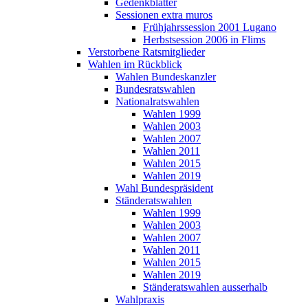
Gedenkblätter
Sessionen extra muros
Frühjahrssession 2001 Lugano
Herbstsession 2006 in Flims
Verstorbene Ratsmitglieder
Wahlen im Rückblick
Wahlen Bundeskanzler
Bundesratswahlen
Nationalratswahlen
Wahlen 1999
Wahlen 2003
Wahlen 2007
Wahlen 2011
Wahlen 2015
Wahlen 2019
Wahl Bundespräsident
Ständeratswahlen
Wahlen 1999
Wahlen 2003
Wahlen 2007
Wahlen 2011
Wahlen 2015
Wahlen 2019
Ständeratswahlen ausserhalb
Wahlpraxis