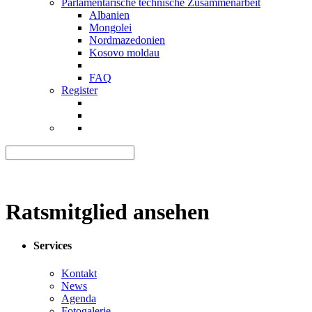
Parlamentarische technische Zusammenarbeit
Albanien
Mongolei
Nordmazedonien
Kosovo moldau
FAQ
Register
Ratsmitglied ansehen
Services
Kontakt
News
Agenda
Fotogalerie