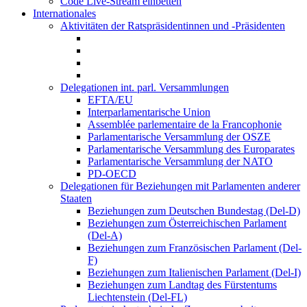
Code Live-Stream einbetten
Internationales
Aktivitäten der Ratspräsidentinnen und -Präsidenten
Delegationen int. parl. Versammlungen
EFTA/EU
Interparlamentarische Union
Assemblée parlementaire de la Francophonie
Parlamentarische Versammlung der OSZE
Parlamentarische Versammlung des Europarates
Parlamentarische Versammlung der NATO
PD-OECD
Delegationen für Beziehungen mit Parlamenten anderer
Staaten
Beziehungen zum Deutschen Bundestag (Del-D)
Beziehungen zum Österreichischen Parlament
(Del-A)
Beziehungen zum Französischen Parlament (Del-
F)
Beziehungen zum Italienischen Parlament (Del-I)
Beziehungen zum Landtag des Fürstentums
Liechtenstein (Del-FL)