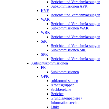
Berichte und Vernehmlassungen
Subkommissionen APK
KVF
Berichte und Vernehmlassungen
WAK
Berichte und Vernehmlassungen
Subkommissionen WAK
WBK
Berichte und Vernehmlassungen
SiK
Berichte und Vernehmlassungen
Subkommissionen SiK
SPK
Berichte und Vernehmlassungen
Aufsichtskommissionen
FK
Subkommissionen
GPK
subkommissionen
Arbeitsgruppen
Sachbereiche
Berichte
Grundlagenpapiere /
Informationsrechte
Links