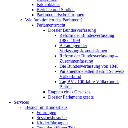
Faktenblätter
Berichte und Studien
Parlamentarische Gruppen
Wie funktioniert das Parlament?
Parlamentsrecht
Dossier Bundesverfassung
Reform der Bundesverfassung
1987–1999
Beratungen der
Verfassungskommissionen
Reform der Bundesverfassung –
Zusammenfassung
Die Bundesverfassung von 1848
Parlamentsdebatten Beitritt Schweiz
Völkerbund
Tag BV / 100 Jahre Völkerbund-
Beitritt
Etappen eines Gesetzes
Dossier Parlamentsgesetz
Services
Besuch im Bundeshaus
Führungen
Sessionsbesuche
Kinderführungen
Tage der offenen Tür