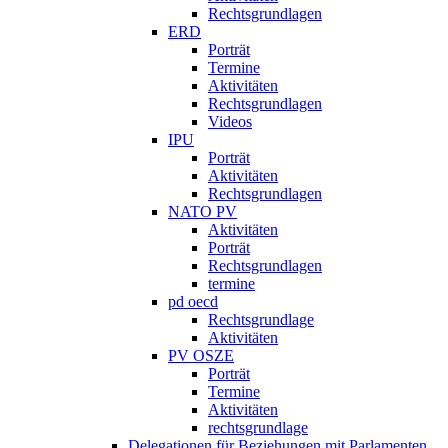
Rechtsgrundlagen
ERD
Porträt
Termine
Aktivitäten
Rechtsgrundlagen
Videos
IPU
Porträt
Aktivitäten
Rechtsgrundlagen
NATO PV
Aktivitäten
Porträt
Rechtsgrundlagen
termine
pd oecd
Rechtsgrundlage
Aktivitäten
PV OSZE
Porträt
Termine
Aktivitäten
rechtsgrundlage
Delegationen für Beziehungen mit Parlamenten