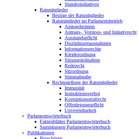
Standesinitiativen
Ratsmitglieder
Bezüge der Ratsmitglieder
Ratsmitglieder im Parlamentsbetrieb
Amtsgeheimnis
Antrags-, Vorstoss- und Initiativrecht
Ausstandspflicht
Disziplinarmassnahmen
Informationsrechte
Kleiderordnung
Sitzungsteilnahme
Rederecht
Sitzordnung
Stimmabgabe
Rechtsstellung der Ratsmitglieder
Immunität
Instruktionsverbot
Korruptionsstrafrecht
Offenlegungspflicht
Unvereinbarkeit
Parlamentswörterbuch
Faktenblätter Parlamentswörterbuch
Sammlungen Parlamentswörterbuch
Publikationen
Broschüren