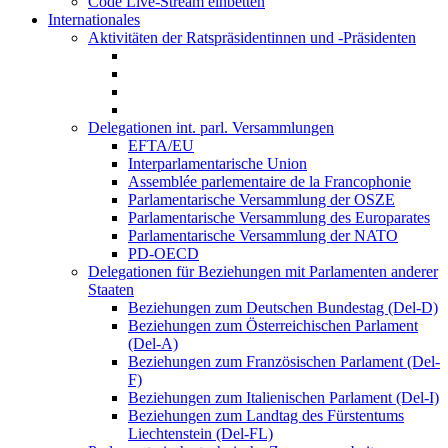
Code Live-Stream einbetten
Internationales
Aktivitäten der Ratspräsidentinnen und -Präsidenten
Delegationen int. parl. Versammlungen
EFTA/EU
Interparlamentarische Union
Assemblée parlementaire de la Francophonie
Parlamentarische Versammlung der OSZE
Parlamentarische Versammlung des Europarates
Parlamentarische Versammlung der NATO
PD-OECD
Delegationen für Beziehungen mit Parlamenten anderer
Staaten
Beziehungen zum Deutschen Bundestag (Del-D)
Beziehungen zum Österreichischen Parlament
(Del-A)
Beziehungen zum Französischen Parlament (Del-
F)
Beziehungen zum Italienischen Parlament (Del-I)
Beziehungen zum Landtag des Fürstentums
Liechtenstein (Del-FL)