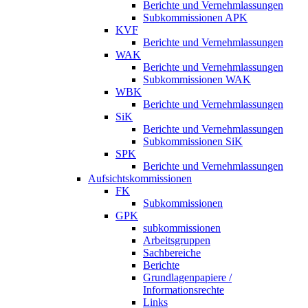
Berichte und Vernehmlassungen
Subkommissionen APK
KVF
Berichte und Vernehmlassungen
WAK
Berichte und Vernehmlassungen
Subkommissionen WAK
WBK
Berichte und Vernehmlassungen
SiK
Berichte und Vernehmlassungen
Subkommissionen SiK
SPK
Berichte und Vernehmlassungen
Aufsichtskommissionen
FK
Subkommissionen
GPK
subkommissionen
Arbeitsgruppen
Sachbereiche
Berichte
Grundlagenpapiere /
Informationsrechte
Links