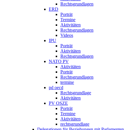
Rechtsgrundlagen
ERD
Porträt
Termine
Aktivitäten
Rechtsgrundlagen
Videos
IPU
Porträt
Aktivitäten
Rechtsgrundlagen
NATO PV
Aktivitäten
Porträt
Rechtsgrundlagen
termine
pd oecd
Rechtsgrundlage
Aktivitäten
PV OSZE
Porträt
Termine
Aktivitäten
rechtsgrundlage
Delegationen für Beziehungen mit Parlamenten