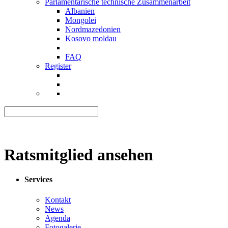
Parlamentarische technische Zusammenarbeit
Albanien
Mongolei
Nordmazedonien
Kosovo moldau
FAQ
Register
Ratsmitglied ansehen
Services
Kontakt
News
Agenda
Fotogalerie