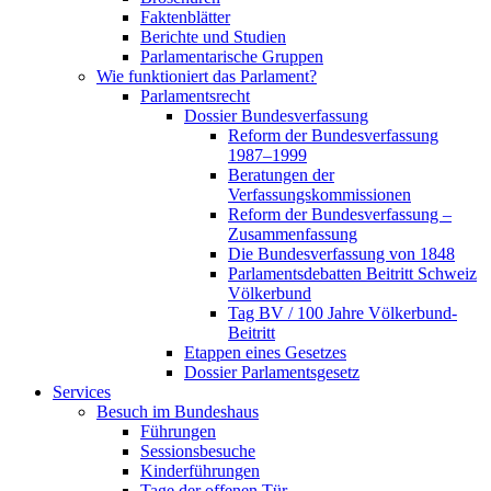
Faktenblätter
Berichte und Studien
Parlamentarische Gruppen
Wie funktioniert das Parlament?
Parlamentsrecht
Dossier Bundesverfassung
Reform der Bundesverfassung
1987–1999
Beratungen der
Verfassungskommissionen
Reform der Bundesverfassung –
Zusammenfassung
Die Bundesverfassung von 1848
Parlamentsdebatten Beitritt Schweiz
Völkerbund
Tag BV / 100 Jahre Völkerbund-
Beitritt
Etappen eines Gesetzes
Dossier Parlamentsgesetz
Services
Besuch im Bundeshaus
Führungen
Sessionsbesuche
Kinderführungen
Tage der offenen Tür