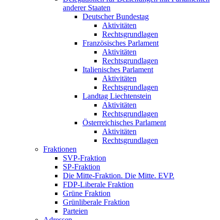
anderer Staaten
Deutscher Bundestag
Aktivitäten
Rechtsgrundlagen
Französisches Parlament
Aktivitäten
Rechtsgrundlagen
Italienisches Parlament
Aktivitäten
Rechtsgrundlagen
Landtag Liechtenstein
Aktivitäten
Rechtsgrundlagen
Österreichisches Parlament
Aktivitäten
Rechtsgrundlagen
Fraktionen
SVP-Fraktion
SP-Fraktion
Die Mitte-Fraktion. Die Mitte. EVP.
FDP-Liberale Fraktion
Grüne Fraktion
Grünliberale Fraktion
Parteien
Adressen