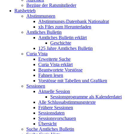
Bezüge der Ratsmitglieder
Ratsbetrieb
Abstimmungen
Abstimmungs-Datenbank Nationalrat
xls Files zum Herunterladen
Amtliches Bulletin
Amtliches Bulletin erklärt
Geschichte
125 Jahre Amtliches Bulletin
Curia Vista
Erweiterte Suche
Curia Vista erklärt
Beantwortete Vorstösse
Fahnen lesen
Vorstösse mit Tabellen und Grafiken
Sessionen
Aktuelle Session
Sessionsprogramme als Kalenderdatei
Alle Schlussabstimmungstexte
Frühere Sessionen
Sessionsdaten
Sessionsvorschauen
Übersicht
Suche Amtliches Bulletin