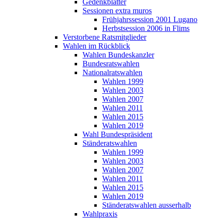
Gedenkblätter
Sessionen extra muros
Frühjahrssession 2001 Lugano
Herbstsession 2006 in Flims
Verstorbene Ratsmitglieder
Wahlen im Rückblick
Wahlen Bundeskanzler
Bundesratswahlen
Nationalratswahlen
Wahlen 1999
Wahlen 2003
Wahlen 2007
Wahlen 2011
Wahlen 2015
Wahlen 2019
Wahl Bundespräsident
Ständeratswahlen
Wahlen 1999
Wahlen 2003
Wahlen 2007
Wahlen 2011
Wahlen 2015
Wahlen 2019
Ständeratswahlen ausserhalb
Wahlpraxis