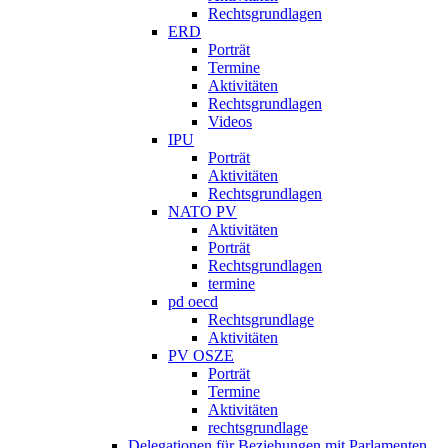
Rechtsgrundlagen
ERD
Porträt
Termine
Aktivitäten
Rechtsgrundlagen
Videos
IPU
Porträt
Aktivitäten
Rechtsgrundlagen
NATO PV
Aktivitäten
Porträt
Rechtsgrundlagen
termine
pd oecd
Rechtsgrundlage
Aktivitäten
PV OSZE
Porträt
Termine
Aktivitäten
rechtsgrundlage
Delegationen für Beziehungen mit Parlamenten