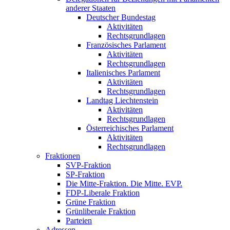
anderer Staaten
Deutscher Bundestag
Aktivitäten
Rechtsgrundlagen
Französisches Parlament
Aktivitäten
Rechtsgrundlagen
Italienisches Parlament
Aktivitäten
Rechtsgrundlagen
Landtag Liechtenstein
Aktivitäten
Rechtsgrundlagen
Österreichisches Parlament
Aktivitäten
Rechtsgrundlagen
Fraktionen
SVP-Fraktion
SP-Fraktion
Die Mitte-Fraktion. Die Mitte. EVP.
FDP-Liberale Fraktion
Grüne Fraktion
Grünliberale Fraktion
Parteien
Adressen