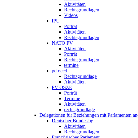
Aktivitäten
Rechtsgrundlagen
Videos
IPU
Porträt
Aktivitäten
Rechtsgrundlagen
NATO PV
Aktivitäten
Porträt
Rechtsgrundlagen
termine
pd oecd
Rechtsgrundlage
Aktivitäten
PV OSZE
Porträt
Termine
Aktivitäten
rechtsgrundlage
Delegationen für Beziehungen mit Parlamenten and
Deutscher Bundestag
Aktivitäten
Rechtsgrundlagen
Französisches Parlament