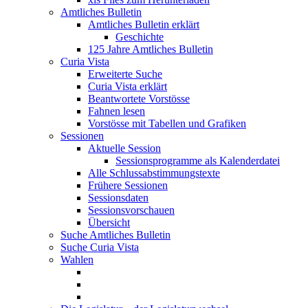
Amtliches Bulletin
Amtliches Bulletin erklärt
Geschichte
125 Jahre Amtliches Bulletin
Curia Vista
Erweiterte Suche
Curia Vista erklärt
Beantwortete Vorstösse
Fahnen lesen
Vorstösse mit Tabellen und Grafiken
Sessionen
Aktuelle Session
Sessionsprogramme als Kalenderdatei
Alle Schlussabstimmungstexte
Frühere Sessionen
Sessionsdaten
Sessionsvorschauen
Übersicht
Suche Amtliches Bulletin
Suche Curia Vista
Wahlen