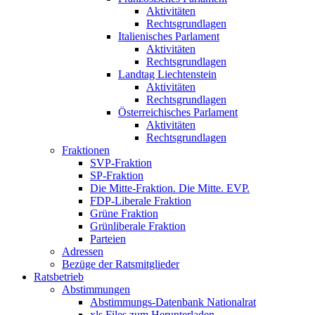
Aktivitäten
Rechtsgrundlagen
Italienisches Parlament
Aktivitäten
Rechtsgrundlagen
Landtag Liechtenstein
Aktivitäten
Rechtsgrundlagen
Österreichisches Parlament
Aktivitäten
Rechtsgrundlagen
Fraktionen
SVP-Fraktion
SP-Fraktion
Die Mitte-Fraktion. Die Mitte. EVP.
FDP-Liberale Fraktion
Grüne Fraktion
Grünliberale Fraktion
Parteien
Adressen
Bezüge der Ratsmitglieder
Ratsbetrieb
Abstimmungen
Abstimmungs-Datenbank Nationalrat
xls Files zum Herunterladen