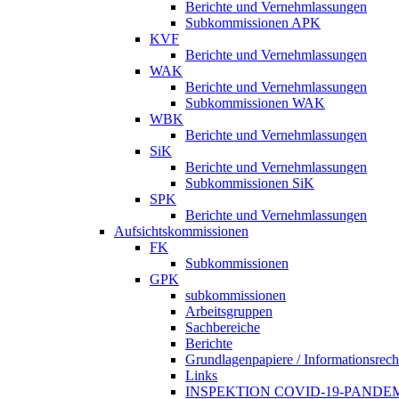
Berichte und Vernehmlassungen
Subkommissionen APK
KVF
Berichte und Vernehmlassungen
WAK
Berichte und Vernehmlassungen
Subkommissionen WAK
WBK
Berichte und Vernehmlassungen
SiK
Berichte und Vernehmlassungen
Subkommissionen SiK
SPK
Berichte und Vernehmlassungen
Aufsichtskommissionen
FK
Subkommissionen
GPK
subkommissionen
Arbeitsgruppen
Sachbereiche
Berichte
Grundlagenpapiere / Informationsrech
Links
INSPEKTION COVID-19-PANDE