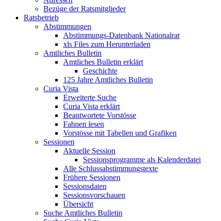
Bezüge der Ratsmitglieder
Ratsbetrieb
Abstimmungen
Abstimmungs-Datenbank Nationalrat
xls Files zum Herunterladen
Amtliches Bulletin
Amtliches Bulletin erklärt
Geschichte
125 Jahre Amtliches Bulletin
Curia Vista
Erweiterte Suche
Curia Vista erklärt
Beantwortete Vorstösse
Fahnen lesen
Vorstösse mit Tabellen und Grafiken
Sessionen
Aktuelle Session
Sessionsprogramme als Kalenderdatei
Alle Schlussabstimmungstexte
Frühere Sessionen
Sessionsdaten
Sessionsvorschauen
Übersicht
Suche Amtliches Bulletin