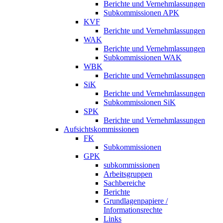
Berichte und Vernehmlassungen
Subkommissionen APK
KVF
Berichte und Vernehmlassungen
WAK
Berichte und Vernehmlassungen
Subkommissionen WAK
WBK
Berichte und Vernehmlassungen
SiK
Berichte und Vernehmlassungen
Subkommissionen SiK
SPK
Berichte und Vernehmlassungen
Aufsichtskommissionen
FK
Subkommissionen
GPK
subkommissionen
Arbeitsgruppen
Sachbereiche
Berichte
Grundlagenpapiere /
Informationsrechte
Links