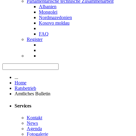
Parlamentarische technische Zusammenarbeit
Albanien
Mongolei
Nordmazedonien
Kosovo moldau
FAQ
Register
...
Home
Ratsbetrieb
Amtliches Bulletin
Services
Kontakt
News
Agenda
Fotogalerie