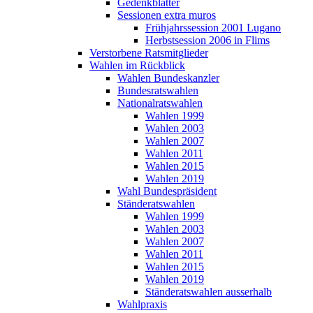
Gedenkblätter
Sessionen extra muros
Frühjahrssession 2001 Lugano
Herbstsession 2006 in Flims
Verstorbene Ratsmitglieder
Wahlen im Rückblick
Wahlen Bundeskanzler
Bundesratswahlen
Nationalratswahlen
Wahlen 1999
Wahlen 2003
Wahlen 2007
Wahlen 2011
Wahlen 2015
Wahlen 2019
Wahl Bundespräsident
Ständeratswahlen
Wahlen 1999
Wahlen 2003
Wahlen 2007
Wahlen 2011
Wahlen 2015
Wahlen 2019
Ständeratswahlen ausserhalb
Wahlpraxis