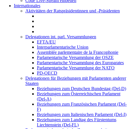
Code Live-Stream einbetten
Internationales
Aktivitäten der Ratspräsidentinnen und -Präsidenten
Delegationen int. parl. Versammlungen
EFTA/EU
Interparlamentarische Union
Assemblée parlementaire de la Francophonie
Parlamentarische Versammlung der OSZE
Parlamentarische Versammlung des Europarates
Parlamentarische Versammlung der NATO
PD-OECD
Delegationen für Beziehungen mit Parlamenten anderer
Staaten
Beziehungen zum Deutschen Bundestag (Del-D)
Beziehungen zum Österreichischen Parlament
(Del-A)
Beziehungen zum Französischen Parlament (Del-
F)
Beziehungen zum Italienischen Parlament (Del-I)
Beziehungen zum Landtag des Fürstentums
Liechtenstein (Del-FL)