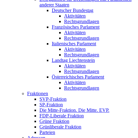
anderer Staaten
Deutscher Bundestag
Aktivitäten
Rechtsgrundlagen
Französisches Parlament
Aktivitäten
Rechtsgrundlagen
Italienisches Parlament
Aktivitäten
Rechtsgrundlagen
Landtag Liechtenstein
Aktivitäten
Rechtsgrundlagen
Österreichisches Parlament
Aktivitäten
Rechtsgrundlagen
Fraktionen
SVP-Fraktion
SP-Fraktion
Die Mitte-Fraktion. Die Mitte. EVP.
FDP-Liberale Fraktion
Grüne Fraktion
Grünliberale Fraktion
Parteien
Adressen