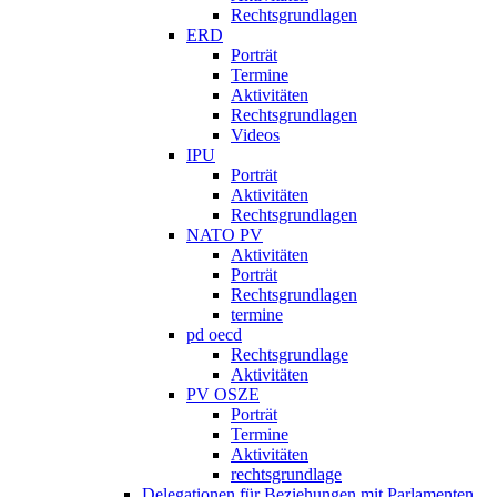
Rechtsgrundlagen
ERD
Porträt
Termine
Aktivitäten
Rechtsgrundlagen
Videos
IPU
Porträt
Aktivitäten
Rechtsgrundlagen
NATO PV
Aktivitäten
Porträt
Rechtsgrundlagen
termine
pd oecd
Rechtsgrundlage
Aktivitäten
PV OSZE
Porträt
Termine
Aktivitäten
rechtsgrundlage
Delegationen für Beziehungen mit Parlamenten