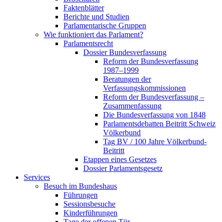
Faktenblätter
Berichte und Studien
Parlamentarische Gruppen
Wie funktioniert das Parlament?
Parlamentsrecht
Dossier Bundesverfassung
Reform der Bundesverfassung
1987–1999
Beratungen der
Verfassungskommissionen
Reform der Bundesverfassung –
Zusammenfassung
Die Bundesverfassung von 1848
Parlamentsdebatten Beitritt Schweiz
Völkerbund
Tag BV / 100 Jahre Völkerbund-
Beitritt
Etappen eines Gesetzes
Dossier Parlamentsgesetz
Services
Besuch im Bundeshaus
Führungen
Sessionsbesuche
Kinderführungen
Tage der offenen Tür