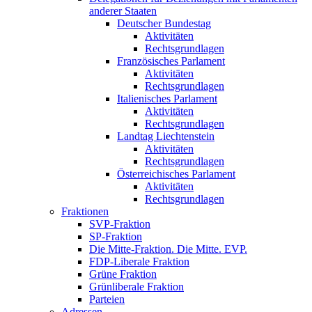
anderer Staaten
Deutscher Bundestag
Aktivitäten
Rechtsgrundlagen
Französisches Parlament
Aktivitäten
Rechtsgrundlagen
Italienisches Parlament
Aktivitäten
Rechtsgrundlagen
Landtag Liechtenstein
Aktivitäten
Rechtsgrundlagen
Österreichisches Parlament
Aktivitäten
Rechtsgrundlagen
Fraktionen
SVP-Fraktion
SP-Fraktion
Die Mitte-Fraktion. Die Mitte. EVP.
FDP-Liberale Fraktion
Grüne Fraktion
Grünliberale Fraktion
Parteien
Adressen