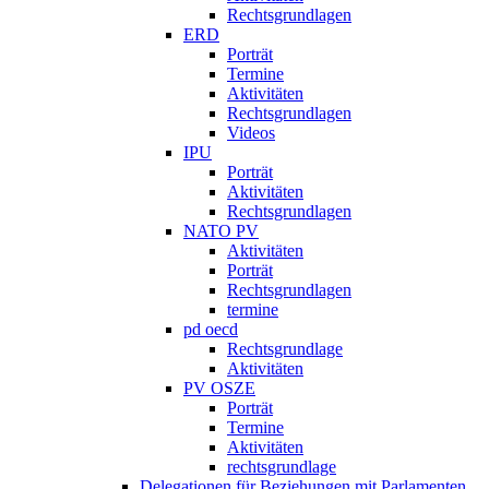
Rechtsgrundlagen
ERD
Porträt
Termine
Aktivitäten
Rechtsgrundlagen
Videos
IPU
Porträt
Aktivitäten
Rechtsgrundlagen
NATO PV
Aktivitäten
Porträt
Rechtsgrundlagen
termine
pd oecd
Rechtsgrundlage
Aktivitäten
PV OSZE
Porträt
Termine
Aktivitäten
rechtsgrundlage
Delegationen für Beziehungen mit Parlamenten