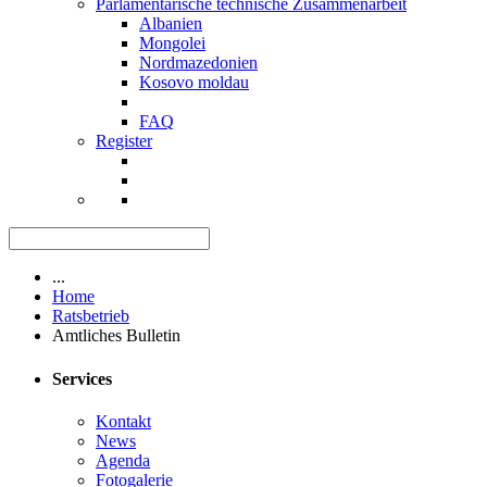
Parlamentarische technische Zusammenarbeit
Albanien
Mongolei
Nordmazedonien
Kosovo moldau
FAQ
Register
...
Home
Ratsbetrieb
Amtliches Bulletin
Services
Kontakt
News
Agenda
Fotogalerie