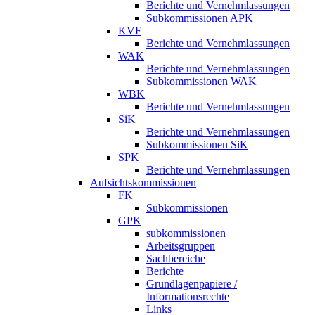
Berichte und Vernehmlassungen
Subkommissionen APK
KVF
Berichte und Vernehmlassungen
WAK
Berichte und Vernehmlassungen
Subkommissionen WAK
WBK
Berichte und Vernehmlassungen
SiK
Berichte und Vernehmlassungen
Subkommissionen SiK
SPK
Berichte und Vernehmlassungen
Aufsichtskommissionen
FK
Subkommissionen
GPK
subkommissionen
Arbeitsgruppen
Sachbereiche
Berichte
Grundlagenpapiere /
Informationsrechte
Links