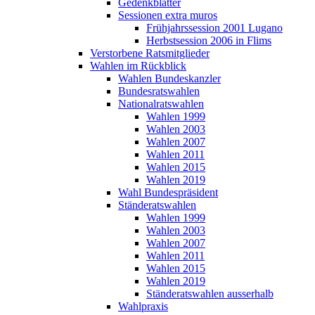
Gedenkblätter
Sessionen extra muros
Frühjahrssession 2001 Lugano
Herbstsession 2006 in Flims
Verstorbene Ratsmitglieder
Wahlen im Rückblick
Wahlen Bundeskanzler
Bundesratswahlen
Nationalratswahlen
Wahlen 1999
Wahlen 2003
Wahlen 2007
Wahlen 2011
Wahlen 2015
Wahlen 2019
Wahl Bundespräsident
Ständeratswahlen
Wahlen 1999
Wahlen 2003
Wahlen 2007
Wahlen 2011
Wahlen 2015
Wahlen 2019
Ständeratswahlen ausserhalb
Wahlpraxis