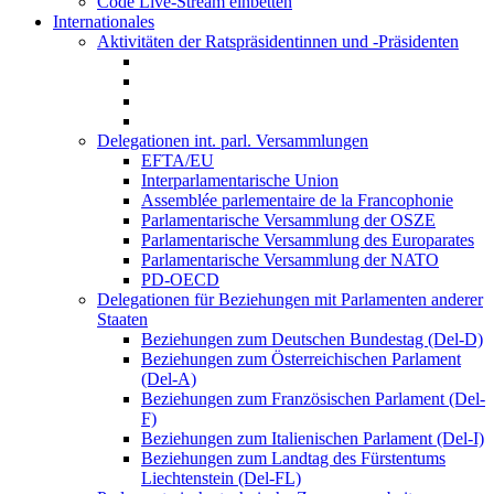
Code Live-Stream einbetten
Internationales
Aktivitäten der Ratspräsidentinnen und -Präsidenten
Delegationen int. parl. Versammlungen
EFTA/EU
Interparlamentarische Union
Assemblée parlementaire de la Francophonie
Parlamentarische Versammlung der OSZE
Parlamentarische Versammlung des Europarates
Parlamentarische Versammlung der NATO
PD-OECD
Delegationen für Beziehungen mit Parlamenten anderer
Staaten
Beziehungen zum Deutschen Bundestag (Del-D)
Beziehungen zum Österreichischen Parlament
(Del-A)
Beziehungen zum Französischen Parlament (Del-
F)
Beziehungen zum Italienischen Parlament (Del-I)
Beziehungen zum Landtag des Fürstentums
Liechtenstein (Del-FL)