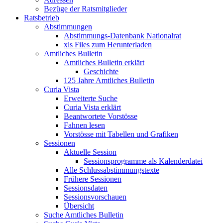
Bezüge der Ratsmitglieder
Ratsbetrieb
Abstimmungen
Abstimmungs-Datenbank Nationalrat
xls Files zum Herunterladen
Amtliches Bulletin
Amtliches Bulletin erklärt
Geschichte
125 Jahre Amtliches Bulletin
Curia Vista
Erweiterte Suche
Curia Vista erklärt
Beantwortete Vorstösse
Fahnen lesen
Vorstösse mit Tabellen und Grafiken
Sessionen
Aktuelle Session
Sessionsprogramme als Kalenderdatei
Alle Schlussabstimmungstexte
Frühere Sessionen
Sessionsdaten
Sessionsvorschauen
Übersicht
Suche Amtliches Bulletin