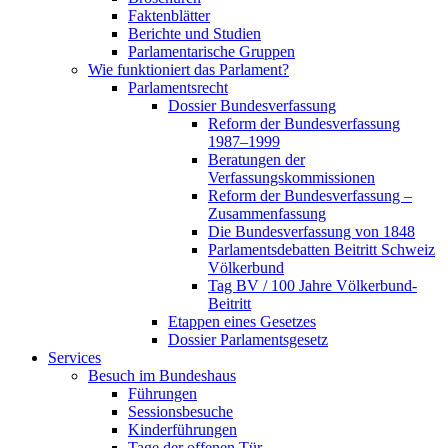
Faktenblätter
Berichte und Studien
Parlamentarische Gruppen
Wie funktioniert das Parlament?
Parlamentsrecht
Dossier Bundesverfassung
Reform der Bundesverfassung
1987–1999
Beratungen der
Verfassungskommissionen
Reform der Bundesverfassung –
Zusammenfassung
Die Bundesverfassung von 1848
Parlamentsdebatten Beitritt Schweiz
Völkerbund
Tag BV / 100 Jahre Völkerbund-
Beitritt
Etappen eines Gesetzes
Dossier Parlamentsgesetz
Services
Besuch im Bundeshaus
Führungen
Sessionsbesuche
Kinderführungen
Tage der offenen Tür