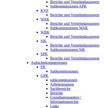
Berichte und Vernehmlassungen
Subkommissionen APK
KVF
Berichte und Vernehmlassungen
WAK
Berichte und Vernehmlassungen
Subkommissionen WAK
WBK
Berichte und Vernehmlassungen
SiK
Berichte und Vernehmlassungen
Subkommissionen SiK
SPK
Berichte und Vernehmlassungen
Aufsichtskommissionen
FK
Subkommissionen
GPK
subkommissionen
Arbeitsgruppen
Sachbereiche
Berichte
Grundlagenpapiere /
Informationsrechte
Links