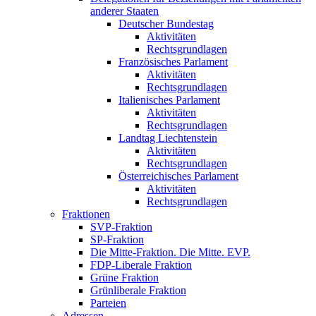
anderer Staaten
Deutscher Bundestag
Aktivitäten
Rechtsgrundlagen
Französisches Parlament
Aktivitäten
Rechtsgrundlagen
Italienisches Parlament
Aktivitäten
Rechtsgrundlagen
Landtag Liechtenstein
Aktivitäten
Rechtsgrundlagen
Österreichisches Parlament
Aktivitäten
Rechtsgrundlagen
Fraktionen
SVP-Fraktion
SP-Fraktion
Die Mitte-Fraktion. Die Mitte. EVP.
FDP-Liberale Fraktion
Grüne Fraktion
Grünliberale Fraktion
Parteien
Adressen