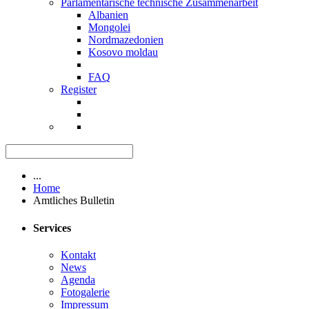
Parlamentarische technische Zusammenarbeit
Albanien
Mongolei
Nordmazedonien
Kosovo moldau
FAQ
Register
...
Home
Amtliches Bulletin
Services
Kontakt
News
Agenda
Fotogalerie
Impressum