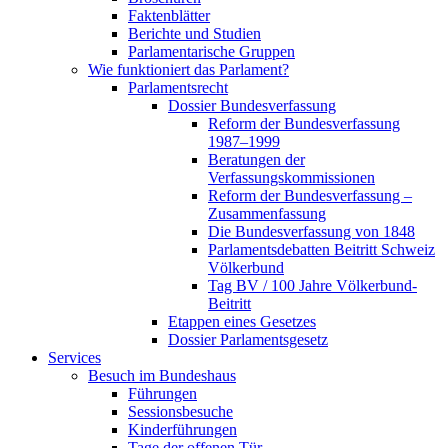
Faktenblätter
Berichte und Studien
Parlamentarische Gruppen
Wie funktioniert das Parlament?
Parlamentsrecht
Dossier Bundesverfassung
Reform der Bundesverfassung
1987–1999
Beratungen der
Verfassungskommissionen
Reform der Bundesverfassung –
Zusammenfassung
Die Bundesverfassung von 1848
Parlamentsdebatten Beitritt Schweiz
Völkerbund
Tag BV / 100 Jahre Völkerbund-
Beitritt
Etappen eines Gesetzes
Dossier Parlamentsgesetz
Services
Besuch im Bundeshaus
Führungen
Sessionsbesuche
Kinderführungen
Tage der offenen Tür