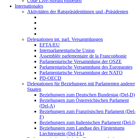
Code Live-Stream einbetten
Internationales
Aktivitäten der Ratspräsidentinnen und -Präsidenten
Delegationen int. parl. Versammlungen
EFTA/EU
Interparlamentarische Union
Assemblée parlementaire de la Francophonie
Parlamentarische Versammlung der OSZE
Parlamentarische Versammlung des Europarates
Parlamentarische Versammlung der NATO
PD-OECD
Delegationen für Beziehungen mit Parlamenten anderer
Staaten
Beziehungen zum Deutschen Bundestag (Del-D)
Beziehungen zum Österreichischen Parlament
(Del-A)
Beziehungen zum Französischen Parlament (Del-
F)
Beziehungen zum Italienischen Parlament (Del-I)
Beziehungen zum Landtag des Fürstentums
Liechtenstein (Del-FL)