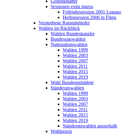
Gedenkblätter
Sessionen extra muros
Frühjahrssession 2001 Lugano
Herbstsession 2006 in Flims
Verstorbene Ratsmitglieder
Wahlen im Rückblick
Wahlen Bundeskanzler
Bundesratswahlen
Nationalratswahlen
Wahlen 1999
Wahlen 2003
Wahlen 2007
Wahlen 2011
Wahlen 2015
Wahlen 2019
Wahl Bundespräsident
Ständeratswahlen
Wahlen 1999
Wahlen 2003
Wahlen 2007
Wahlen 2011
Wahlen 2015
Wahlen 2019
Ständeratswahlen ausserhalb
Wahlpraxis