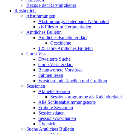
Bezüge der Ratsmitglieder
Ratsbetrieb
Abstimmungen
Abstimmungs-Datenbank Nationalrat
xls Files zum Herunterladen
Amtliches Bulletin
Amtliches Bulletin erklärt
Geschichte
125 Jahre Amtliches Bulletin
Curia Vista
Erweiterte Suche
Curia Vista erklärt
Beantwortete Vorstösse
Fahnen lesen
Vorstösse mit Tabellen und Grafiken
Sessionen
Aktuelle Session
Sessionsprogramme als Kalenderdatei
Alle Schlussabstimmungstexte
Frühere Sessionen
Sessionsdaten
Sessionsvorschauen
Übersicht
Suche Amtliches Bulletin