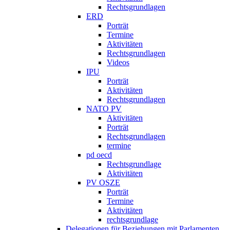
Rechtsgrundlagen
ERD
Porträt
Termine
Aktivitäten
Rechtsgrundlagen
Videos
IPU
Porträt
Aktivitäten
Rechtsgrundlagen
NATO PV
Aktivitäten
Porträt
Rechtsgrundlagen
termine
pd oecd
Rechtsgrundlage
Aktivitäten
PV OSZE
Porträt
Termine
Aktivitäten
rechtsgrundlage
Delegationen für Beziehungen mit Parlamenten